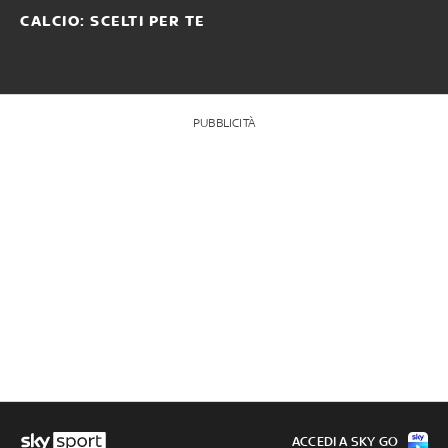
CALCIO: SCELTI PER TE
PUBBLICITÀ
ACCEDI A SKY GO