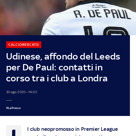
CALCIOMERCATO
Udinese, affondo del Leeds
per De Paul: contatti in
corso tra i club a Londra
30 ago 2020 - 14:02
©LaPresse
I
l club neopromosso in Premier League