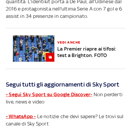
quantità. L'identikit porta a De Paul, all'Udinese dal
2016 e protagonista nell'ultima Serie A con 7 gol e 6
assist in 34 presenze in campionato.
VEDI ANCHE
La Premier riapre ai tifosi:
test a Brighton. FOTO
Segui tutti gli aggiornamenti di Sky Sport
- Segui Sky Sport su Google Discover-
Non perderti
live, news e video
- WhatsApp -
Le notizie che devi sapere? Le trovi sul
canale di Sky Sport