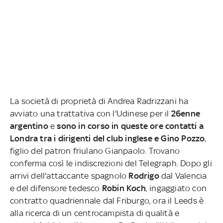
La società di proprietà di Andrea Radrizzani ha
avviato una trattativa con l'Udinese per il
26enne
argentino
e
sono in corso in queste ore contatti a
Londra tra i dirigenti del club inglese e Gino Pozzo
,
figlio del patron friulano Gianpaolo. Trovano
conferma così le indiscrezioni del Telegraph. Dopo gli
arrivi dell'attaccante spagnolo
Rodrigo
dal Valencia
e del difensore tedesco
Robin Koch
, ingaggiato con
contratto quadriennale dal Friburgo, ora il Leeds è
alla ricerca di un centrocampista di qualità e