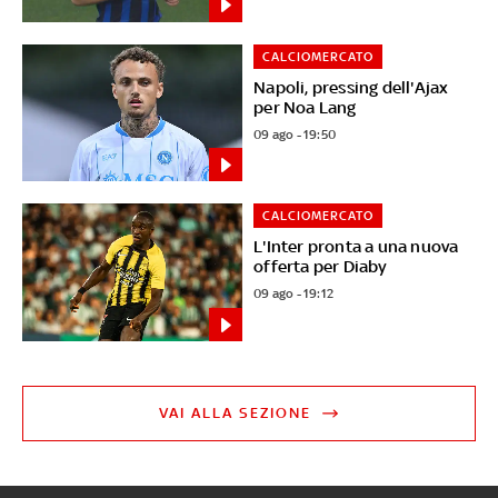
CALCIOMERCATO
Napoli, pressing dell'Ajax
per Noa Lang
09 ago - 19:50
CALCIOMERCATO
L'Inter pronta a una nuova
offerta per Diaby
09 ago - 19:12
VAI ALLA SEZIONE