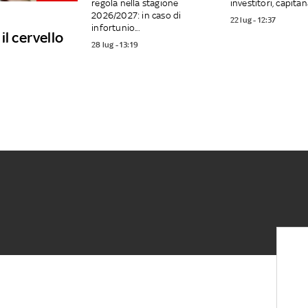
regola nella stagione
investitori, capitana
2026/2027: in caso di
22 lug - 12:37
infortunio...
il cervello
28 lug - 13:19