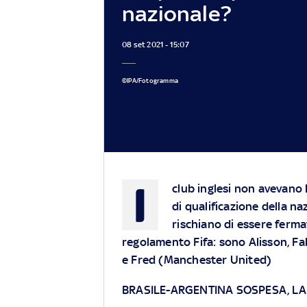
nazionale?
08 set 2021 - 15:07
©IPA/Fotogramma
I
club inglesi non avevano l
di qualificazione della na
rischiano di essere ferma
regolamento Fifa: sono Alisson, Fa
e Fred (Manchester United)
BRASILE-ARGENTINA SOSPESA, LA