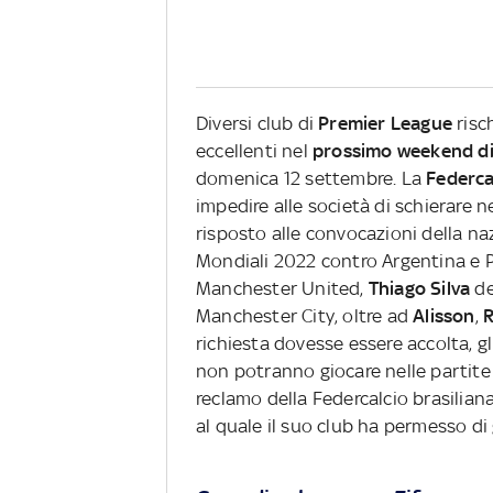
Diversi club di
Premier League
risc
eccellenti nel
prossimo weekend d
domenica 12 settembre. La
Federca
impedire alle società di schierare 
risposto alle convocazioni della naz
Mondiali 2022 contro Argentina e P
Manchester United,
Thiago Silva
de
Manchester City, oltre ad
Alisson
,
R
richiesta dovesse essere accolta, g
non potranno giocare nelle partite
reclamo della Federcalcio brasilian
al quale il suo club ha permesso di 