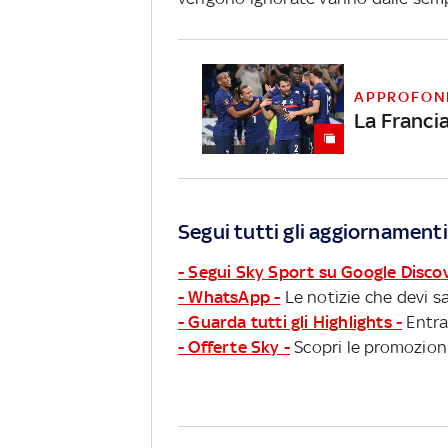
APPROFON
La Francia
Segui tutti gli aggiornamenti
- Segui Sky Sport su Google Disco
- WhatsApp -
Le notizie che devi sa
- Guarda tutti gli Highlights -
Entra
- Offerte Sky -
Scopri le promozioni