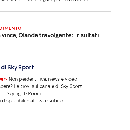
DIMENTO
 vince, Olanda travolgente: i risultati
 di Sky Sport
ver-
Non perderti live, news e video
pere? Le trovi sul canale di Sky Sport
 in SkyLightsRoom
 disponibili e attivale subito