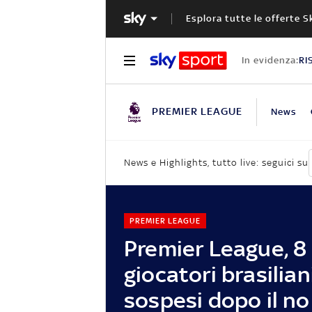
Esplora tutte le offerte S
In evidenza:
RI
PREMIER LEAGUE
News
News e Highlights, tutto live: seguici su
PREMIER LEAGUE
Premier League, 8
giocatori brasilian
sospesi dopo il no 