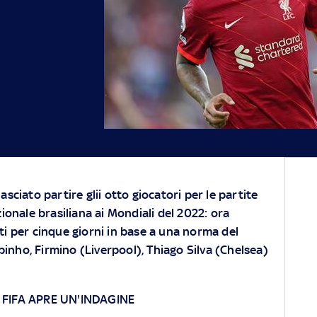
asciato partire glii otto giocatori per le partite
zionale brasiliana ai Mondiali del 2022: ora
ti per cinque giorni in base a una norma del
binho, Firmino (Liverpool), Thiago Silva (Chelsea)
 FIFA APRE UN'INDAGINE