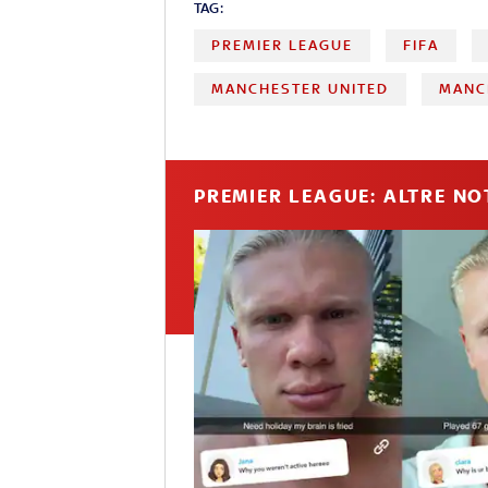
TAG:
PREMIER LEAGUE
FIFA
MANCHESTER UNITED
MANC
PREMIER LEAGUE: ALTRE NO