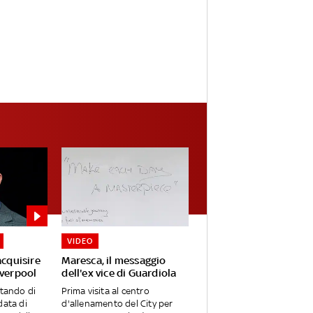
VIDEO
acquisire
Maresca, il messaggio
iverpool
dell'ex vice di Guardiola
utando di
Prima visita al centro
data di
d'allenamento del City per