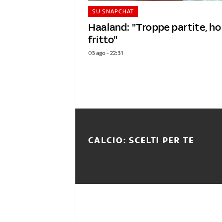
SU SNAPCHAT
Haaland: "Troppe partite, ho 
fritto"
03 ago - 22:31
CALCIO: SCELTI PER TE