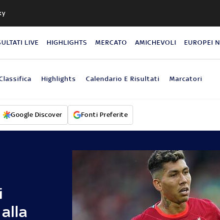
ky
SULTATI LIVE
HIGHLIGHTS
MERCATO
AMICHEVOLI
EUROPEI 
Classifica
Highlights
Calendario E Risultati
Marcatori
Google Discover
Fonti Preferite
i
alla