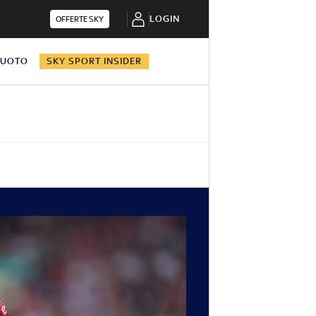
LOGIN
OFFERTE SKY
NUOTO
SKY SPORT INSIDER