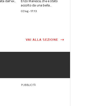
ta dall'ex...
Enzo Maresca, che è stato
accolto da una bella...
02 lug - 17:13
VAI ALLA SEZIONE
PUBBLICITÀ