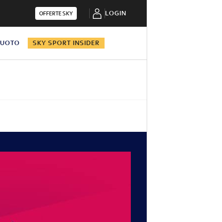
LOGIN
OFFERTE SKY
NUOTO
SKY SPORT INSIDER