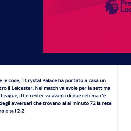
 le cose, il Crystal Palace ha portato a casa un
ro il Leicester. Nel match valevole per la settima
League, il Leicester va avanti di due reti ma c'è
degli avversari che trovano al al minuto 72 la rete
nale sul 2-2