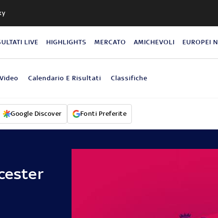
ky
SULTATI LIVE
HIGHLIGHTS
MERCATO
AMICHEVOLI
EUROPEI 
Video
Calendario E Risultati
Classifiche
Google Discover
Fonti Preferite
cester