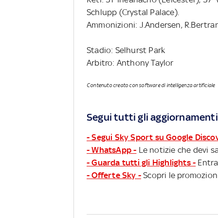
Schlupp (Crystal Palace).
Ammonizioni: J.Andersen, R.Bertran
Stadio: Selhurst Park
Arbitro: Anthony Taylor
Contenuto creato con software di intelligenza artificiale
Segui tutti gli aggiornamenti
- Segui Sky Sport su Google Disco
- WhatsApp -
Le notizie che devi sa
- Guarda tutti gli Highlights -
Entra
- Offerte Sky -
Scopri le promozioni