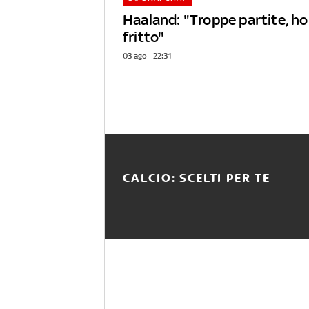
Haaland: "Troppe partite, ho 
fritto"
03 ago - 22:31
CALCIO: SCELTI PER TE