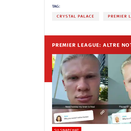
TAG:
CRYSTAL PALACE
PREMIER 
PREMIER LEAGUE: ALTRE NO
SU SNAPCHAT