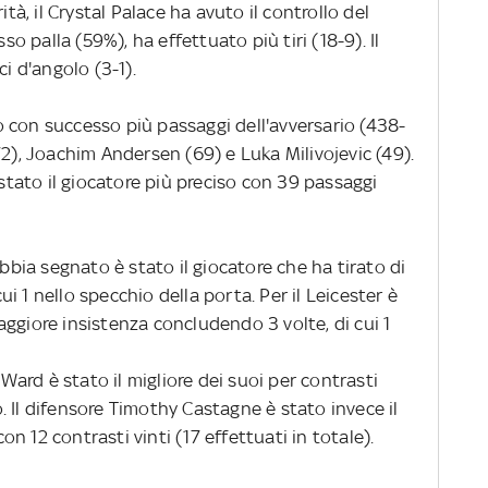
ità, il Crystal Palace ha avuto il controllo del
 palla (59%), ha effettuato più tiri (18-9). Il
ci d'angolo (3-1).
 con successo più passaggi dell'avversario (438-
72), Joachim Andersen (69) e Luka Milivojevic (49).
 stato il giocatore più preciso con 39 passaggi
ia segnato è stato il giocatore che ha tirato di
cui 1 nello specchio della porta. Per il Leicester è
ggiore insistenza concludendo 3 volte, di cui 1
 Ward è stato il migliore dei suoi per contrasti
 Il difensore Timothy Castagne è stato invece il
con 12 contrasti vinti (17 effettuati in totale).