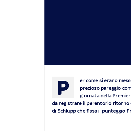
P
er come si erano messe
prezioso pareggio cont
giornata della Premier 
da registrare il perentorio ritorno 
di Schlupp che fissa il punteggio fi