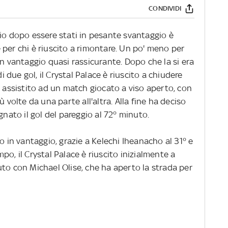
CONDIVIDI
gio dopo essere stati in pesante svantaggio è
per chi è riuscito a rimontare. Un po' meno per
un vantaggio quasi rassicurante. Dopo che la si era
due gol, il Crystal Palace è riuscito a chiudere
o assistito ad un match giocato a viso aperto, con
ù volte da una parte all'altra. Alla fine ha deciso
gnato il gol del pareggio al 72° minuto.
o in vantaggio, grazie a Kelechi Iheanacho al 31° e
o, il Crystal Palace è riuscito inizialmente a
to con Michael Olise, che ha aperto la strada per