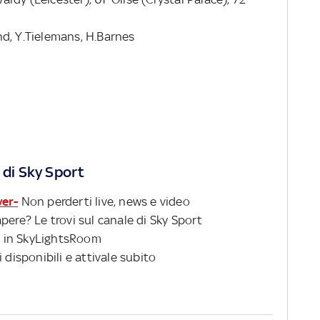
d, Y.Tielemans, H.Barnes
 di Sky Sport
ver-
Non perderti live, news e video
pere? Le trovi sul canale di Sky Sport
 in SkyLightsRoom
 disponibili e attivale subito