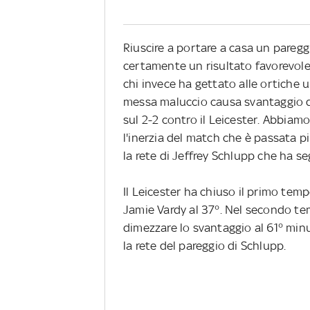
Riuscire a portare a casa un pareg
certamente un risultato favorevole 
chi invece ha gettato alle ortiche 
messa maluccio causa svantaggio di 
sul 2-2 contro il Leicester. Abbiam
l'inerzia del match che è passata pi
la rete di Jeffrey Schlupp che ha se
Il Leicester ha chiuso il primo temp
Jamie Vardy al 37°. Nel secondo temp
dimezzare lo svantaggio al 61° minu
la rete del pareggio di Schlupp.