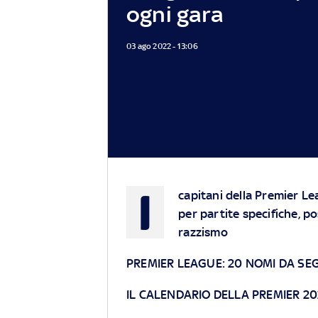
ogni gara
03 ago 2022 - 13:06
I
capitani della Premier L
per partite specifiche, p
razzismo
PREMIER LEAGUE: 20 NOMI DA SE
IL CALENDARIO DELLA PREMIER 20