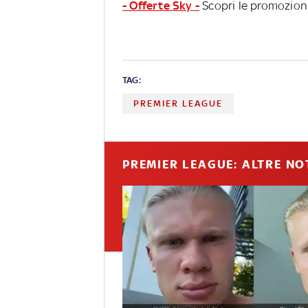
- Offerte Sky -
Scopri le promozioni
TAG:
PREMIER LEAGUE
PREMIER LEAGUE: ALTRE NO