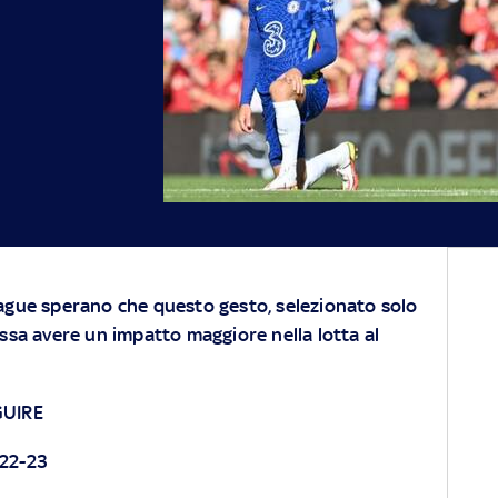
eague sperano che questo gesto, selezionato solo
ossa avere un impatto maggiore nella lotta al
GUIRE
22-23