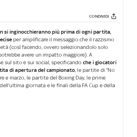
CONDIVIDI
n si inginocchieranno più prima di ogni partita,
recise
per amplificare il messaggio che il razzismo
ietà (così facendo, ovvero selezionandolo solo
potrebbe avere un impatto maggiore). A
e sul sito e sui social, specificando
che i giocatori
tita di apertura del campionato
, le partite di “No
 e marzo, le partite del Boxing Day, le prime
dell’ultima giornata e le finali della FA Cup e della