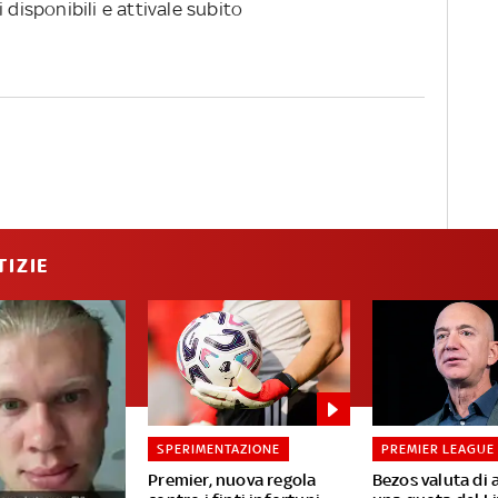
 disponibili e attivale subito
TIZIE
SPERIMENTAZIONE
PREMIER LEAGUE
Premier, nuova regola
Bezos valuta di 