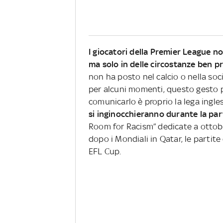
I giocatori della Premier League no
ma solo in delle circostanze ben p
non ha posto nel calcio o nella soc
per alcuni momenti, questo gesto 
comunicarlo è proprio la lega ingles
si inginocchieranno durante la par
Room for Racism” dedicate a ottobre
dopo i Mondiali in Qatar, le partite 
EFL Cup.