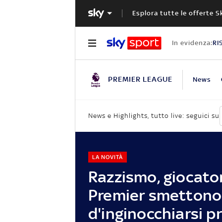
Esplora tutte le offerte S
In evidenza:
RI
PREMIER LEAGUE
News
News e Highlights, tutto live: seguici su
LA NOVITÀ
Razzismo, giocator
Premier smettono
d'inginocchiarsi p