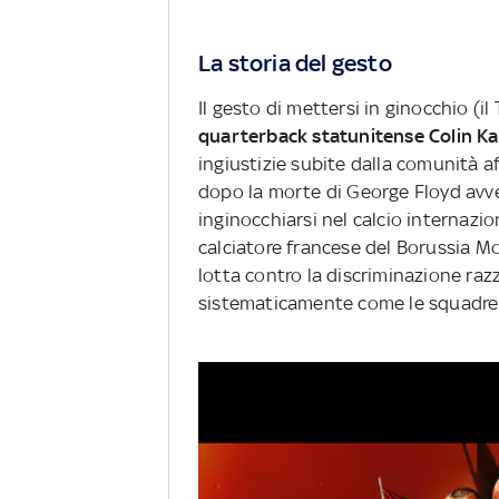
La storia del gesto
Il gesto di mettersi in ginocchio (il
quarterback statunitense Colin K
ingiustizie subite dalla comunità a
dopo la morte di George Floyd avv
inginocchiarsi nel calcio internazio
calciatore francese del Borussia 
lotta contro la discriminazione raz
sistematicamente come le squadre d