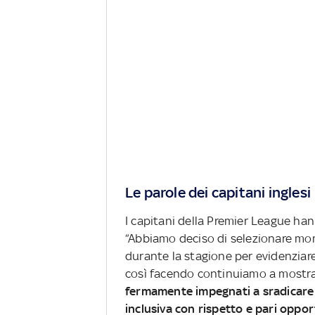
Le parole dei capitani inglesi
I capitani della Premier League han
“Abbiamo deciso di selezionare mome
durante la stagione per evidenziare
così facendo continuiamo a mostra
fermamente impegnati a sradicare il
inclusiva con rispetto e pari oppor