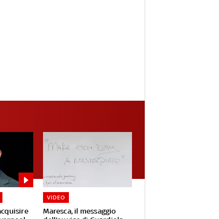
VIDEO
acquisire
Maresca, il messaggio