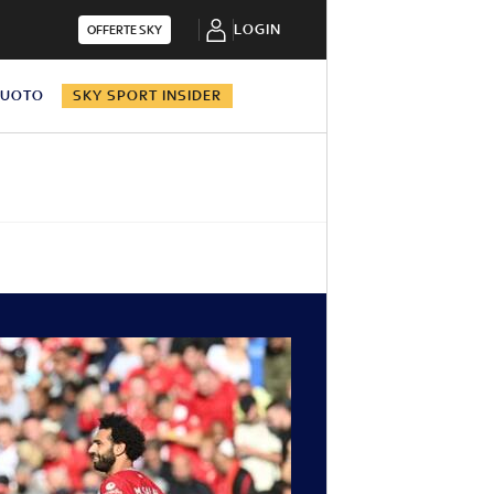
LOGIN
OFFERTE SKY
NUOTO
SKY SPORT INSIDER