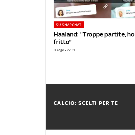
SU SNAPCHAT
Haaland: "Troppe partite, ho 
fritto"
03 ago - 22:31
CALCIO: SCELTI PER TE