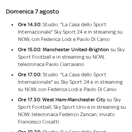
Domenica 7 agosto
Ore 14.30:
Studio: "La Casa dello Sport
Internazionale" Sky Sport 24 e in streaming su
NOW,
con Federica Lodi e Paolo Di Canio
Ore 15.00: Manchester United-Brighton
su Sky
Sport Football e in streaming su NOW,
telecronaca Paolo Ciarravano
Ore 17.00:
Studio: "La Casa dello Sport
Internazionale" su Sky Sport 24 e in streaming
su NOW,
con Federica Lodi e Paolo Di Canio
Ore 17.30:
West Ham-Manchester City
su Sky
Sport Football, Sky Sport Uno e in streaming su
NOW, telecronaca Federico Zancan; inviato
Francesco Cosatti
Ore 19.30:
Studio: "La Casa dello Sport