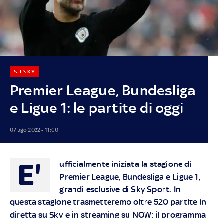
SU SKY
Premier League, Bundesliga
e Ligue 1: le partite di oggi
07 ago 2022 - 11:00
E'
ufficialmente iniziata la stagione di
Premier League, Bundesliga e Ligue 1,
grandi esclusive di Sky Sport. In
questa stagione trasmetteremo oltre 520 partite in
diretta su Sky e in streaming su NOW: il programma