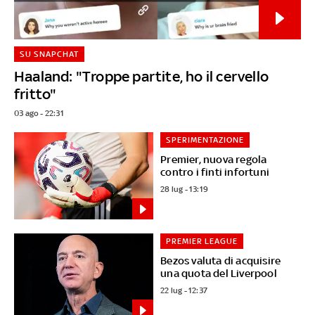
SU SNAPCHAT
Haaland: "Troppe partite, ho il cervello
fritto"
03 ago - 22:31
SPERIMENTAZIONE
Premier, nuova regola
contro i finti infortuni
28 lug - 13:19
PREMIER LEAGUE
Bezos valuta di acquisire
una quota del Liverpool
22 lug - 12:37