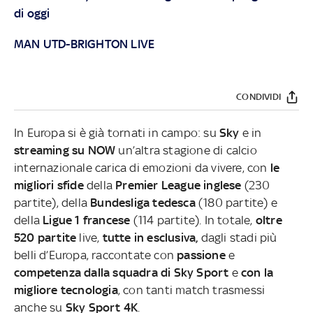
di oggi
MAN UTD-BRIGHTON LIVE
CONDIVIDI
In Europa si è già tornati in campo: su
Sky
e in
streaming su NOW
un’altra stagione di calcio
internazionale carica di emozioni da vivere, con
le
migliori sfide
della
Premier League inglese
(230
partite), della
Bundesliga tedesca
(180 partite) e
della
Ligue 1 francese
(114 partite). In totale,
oltre
520 partite
live,
tutte in esclusiva,
dagli stadi più
belli d’Europa, raccontate con
passione
e
competenza dalla squadra di Sky Sport
e
con la
migliore tecnologia
, con tanti match trasmessi
anche su
Sky Sport 4K
.