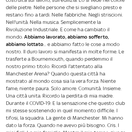
delle pietre. Nelle persone che si svegliano presto e
restano fino a tardi. Nelle fabbriche. Negli striscioni.
Nell'unità. Nella musica. Semplicemente la
Rivoluzione Industriale. E come ha cambiato il
mondo.
Abbiamo lavorato, abbiamo sofferto,
abbiamo lottato
... e abbiamo fatto le cose a modo
nostro. Il duro lavoro si manifesta in molte forme. Le
trasferte a Bournemouth, quando perdemmo il
nostro primo titolo. Ricordi l'attentato alla
Manchester Arena? Quando questa città ha
mostrato al mondo cosa sia la vera forza. Niente
fame, niente paura. Solo amore. Comunità. Insieme.
Una città unita. Ricordo la perdita di mia madre.
Durante il COVID-19. E la sensazione che questo club
mi stesse sostenendo in quel momento difficile. I
tifosi, la squadra. La gente di Manchester. Mi hanno
dato la forza. Quando ne avevo più bisogno. Cris. I