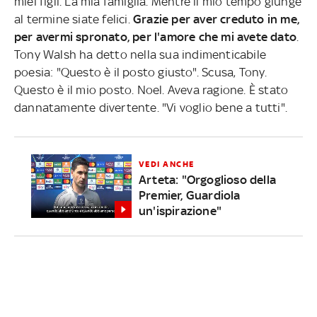
miei figli. La mia famiglia. Mentre il mio tempo giunge
al termine siate felici.
Grazie per aver creduto in me,
per avermi spronato, per l'amore che mi avete dato
.
Tony Walsh ha detto nella sua indimenticabile
poesia: "Questo è il posto giusto". Scusa, Tony.
Questo è il mio posto. Noel. Aveva ragione. È stato
dannatamente divertente. "Vi voglio bene a tutti".
VEDI ANCHE
Arteta: "Orgoglioso della
Premier, Guardiola
un'ispirazione"