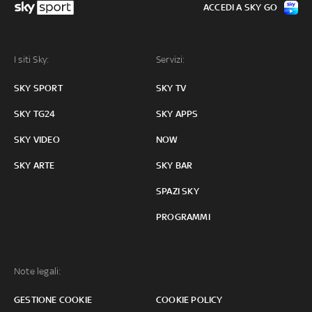
ACCEDI A SKY GO
I siti Sky:
Servizi:
SKY SPORT
SKY TV
SKY TG24
SKY APPS
SKY VIDEO
NOW
SKY ARTE
SKY BAR
SPAZI SKY
PROGRAMMI
Note legali:
GESTIONE COOKIE
COOKIE POLICY