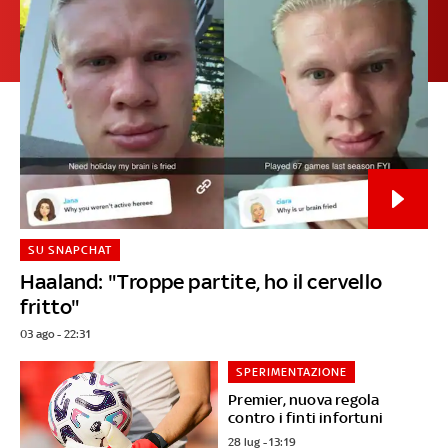
SU SNAPCHAT
Haaland: "Troppe partite, ho il cervello
fritto"
03 ago - 22:31
SPERIMENTAZIONE
Premier, nuova regola
contro i finti infortuni
28 lug - 13:19