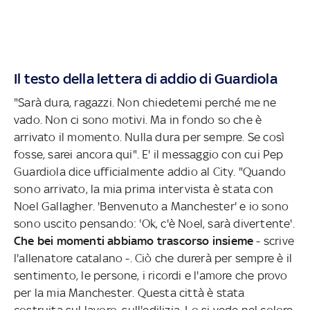
Il testo della lettera di addio di Guardiola
"Sarà dura, ragazzi. Non chiedetemi perché me ne
vado. Non ci sono motivi. Ma in fondo so che è
arrivato il momento. Nulla dura per sempre. Se così
fosse, sarei ancora qui". E' il messaggio con cui Pep
Guardiola dice ufficialmente addio al City. "Quando
sono arrivato, la mia prima intervista è stata con
Noel Gallagher. 'Benvenuto a Manchester' e io sono
sono uscito pensando: 'Ok, c'è Noel, sarà divertente'.
Che bei momenti abbiamo trascorso insieme
- scrive
l'allenatore catalano -. Ciò che durerà per sempre è il
sentimento, le persone, i ricordi e l'amore che provo
per la mia Manchester. Questa città è stata
costruita sul lavoro, sull'edilizia. Lo si vede nel colore