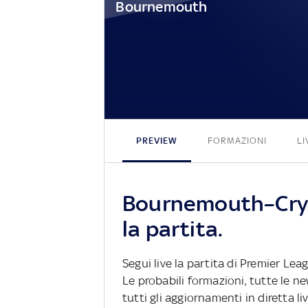
Bournemouth
PREVIEW
FORMAZIONI
LI
Bournemouth–Crys
la partita.
Segui live la partita di Premier Le
Le probabili formazioni, tutte le n
tutti gli aggiornamenti in diretta li