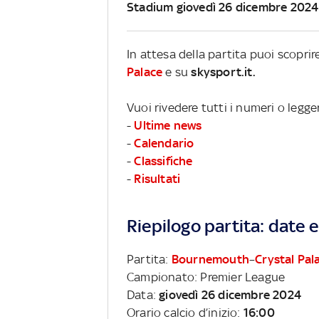
Stadium giovedì 26 dicembre 2024
In attesa della partita puoi scopri
Palace
e su
skysport.it.
Vuoi rivedere tutti i numeri o legg
-
Ultime news
-
Calendario
-
Classifiche
-
Risultati
Riepilogo partita: date e 
Partita:
Bournemouth
–
Crystal Pal
Campionato: Premier League
Data:
giovedì 26 dicembre 2024
Orario calcio d’inizio:
16:00