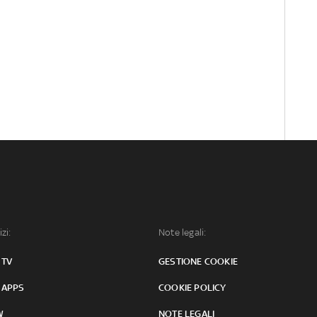
izi:
Note legali:
 TV
GESTIONE COOKIE
 APPS
COOKIE POLICY
W
NOTE LEGALI