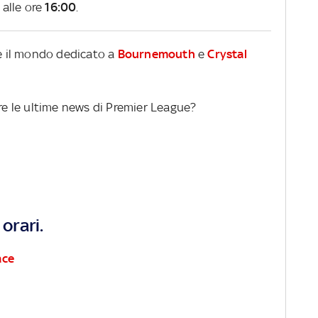
alle ore
16:00
.
re il mondo dedicato a
Bournemouth
e
Crystal
ere le ultime news di Premier League?
orari.
ace