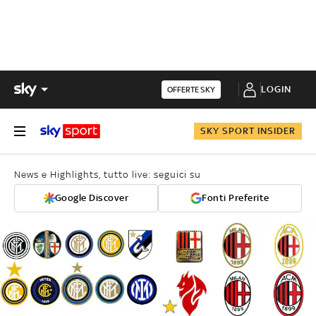
LOGIN
OFFERTE SKY
SKY SPORT INSIDER
News e Highlights, tutto live: seguici su
Google Discover
Fonti Preferite