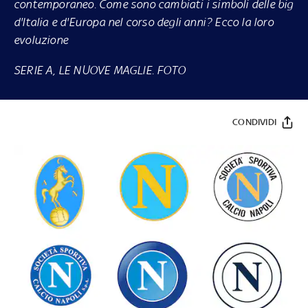
contemporaneo. Come sono cambiati i simboli delle big
d'Italia e d'Europa nel corso degli anni? Ecco la loro
evoluzione
SERIE A, LE NUOVE MAGLIE. FOTO
CONDIVIDI