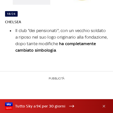
18/24
CHELSEA
Il club "dei pensionati", con un vecchio soldato
a riposo nel suo logo originario alla fondazione,
dopo tante modifiche
ha completamente
cambiato simbologia
.
PUBBLICITÀ
Tutto Sky a 9€ per 30 giorni