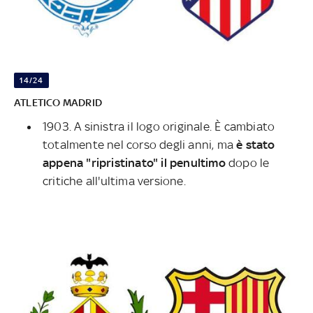
14/24
ATLETICO
MADRID
1903. A sinistra il logo originale. È cambiato
totalmente nel corso degli anni, ma
è stato
appena "ripristinato" il penultimo
dopo le
critiche all'ultima versione.