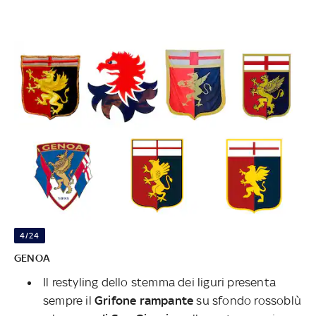
4/24
GENOA
Il restyling dello stemma dei liguri presenta
sempre il
Grifone rampante
su sfondo rossoblù