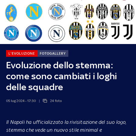
L'EVOLUZIONE
FOTOGALLERY
Evoluzione dello stemma:
come sono cambiati i loghi
delle squadre
05 lug 2024 - 17:30
24 foto
Il Napoli ha ufficializzato la rivisitazione del suo logo,
stemma che vede un nuovo stile minimal e