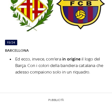
15/24
BARCELLONA
Ed ecco, invece, com'era
in
origine
il logo del
Barça. Con i colori della bandiera catalana che
adesso compaiono solo in un riquadro.
PUBBLICITÀ