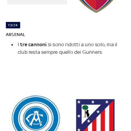
13/24
ARSENAL
I
tre
cannoni
si sono ridotti a uno solo, ma il
club resta sempre quello dei Gunners.