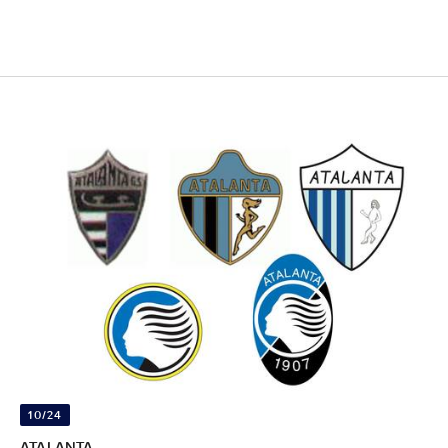
10/24
ATALANTA