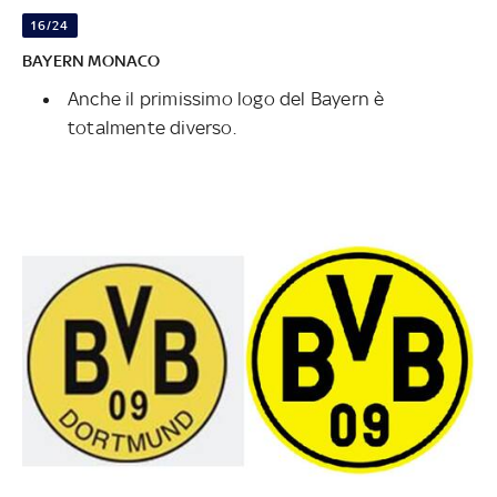
16/24
BAYERN
MONACO
Anche il primissimo logo del Bayern è
totalmente diverso.