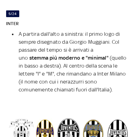
5/24
INTER
A partira dall'alto a sinistra: il primo logo di
sempre disegnato da Giorgio Muggiani. Col
passare del tempo si è arrivati a
uno
stemma più moderno e "minimal"
(quello
in basso a destra).
Al centro della scena le
lettere "I" e "M", che rimandano a Inter Milano
(il nome con cui i nerazzurri sono
comunemente chiamati fuori dall'Italia).