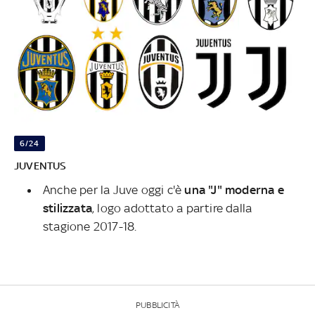
6/24
JUVENTUS
Anche per la Juve oggi c'è
una "J" moderna e
stilizzata
, logo adottato a partire dalla
stagione 2017-18.
PUBBLICITÀ