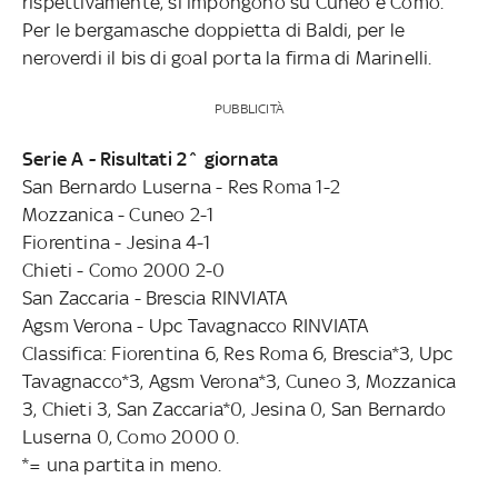
rispettivamente, si impongono su Cuneo e Como.
Per le bergamasche doppietta di Baldi, per le
neroverdi il bis di goal porta la firma di Marinelli.
PUBBLICITÀ
Serie A - Risultati 2^ giornata
San Bernardo Luserna - Res Roma 1-2
Mozzanica - Cuneo 2-1
Fiorentina - Jesina 4-1
Chieti - Como 2000 2-0
San Zaccaria - Brescia RINVIATA
Agsm Verona - Upc Tavagnacco RINVIATA
Classifica: Fiorentina 6, Res Roma 6, Brescia*3, Upc
Tavagnacco*3, Agsm Verona*3, Cuneo 3, Mozzanica
3, Chieti 3, San Zaccaria*0, Jesina 0, San Bernardo
Luserna 0, Como 2000 0.
*= una partita in meno.