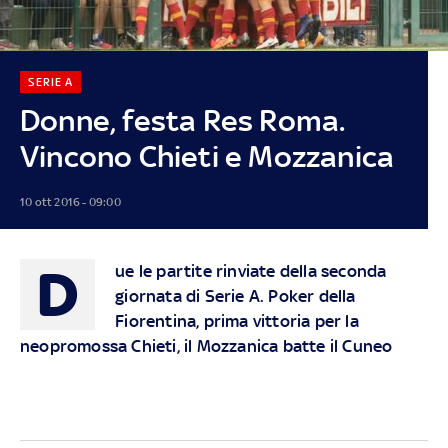
SERIE A
Donne, festa Res Roma.
Vincono Chieti e Mozzanica
10 ott 2016 - 09:00
D
ue le partite rinviate della seconda
giornata di Serie A. Poker della
Fiorentina, prima vittoria per la
neopromossa Chieti, il Mozzanica batte il Cuneo