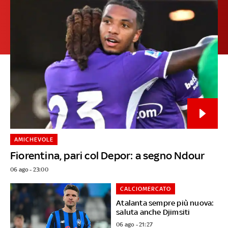
AMICHEVOLE
Fiorentina, pari col Depor: a segno Ndour
06 ago - 23:00
CALCIOMERCATO
Atalanta sempre più nuova:
saluta anche Djimsiti
06 ago - 21:27