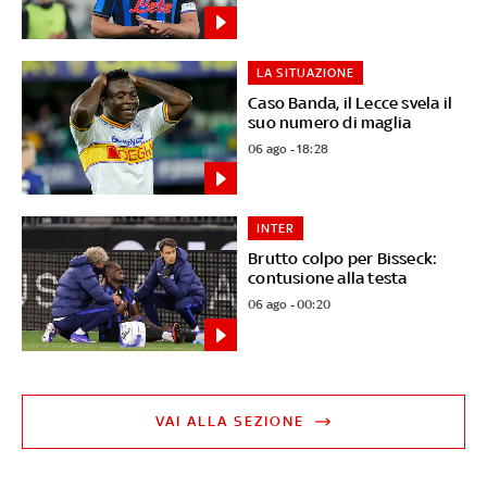
LA SITUAZIONE
Caso Banda, il Lecce svela il
suo numero di maglia
06 ago - 18:28
INTER
Brutto colpo per Bisseck:
contusione alla testa
06 ago - 00:20
VAI ALLA SEZIONE