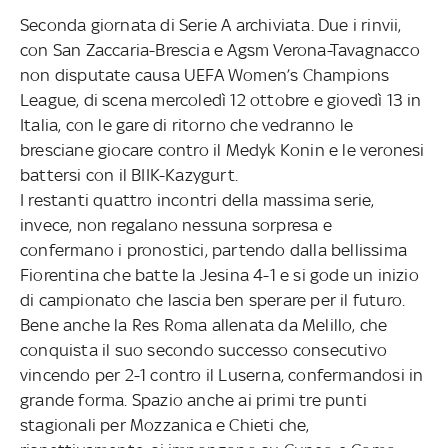
Seconda giornata di Serie A archiviata. Due i rinvii,
con San Zaccaria-Brescia e Agsm Verona-Tavagnacco
non disputate causa UEFA Women’s Champions
League, di scena mercoledì 12 ottobre e giovedì 13 in
Italia, con le gare di ritorno che vedranno le
bresciane giocare contro il Medyk Konin e le veronesi
battersi con il BIIK-Kazygurt.
I restanti quattro incontri della massima serie,
invece, non regalano nessuna sorpresa e
confermano i pronostici, partendo dalla bellissima
Fiorentina che batte la Jesina 4-1 e si gode un inizio
di campionato che lascia ben sperare per il futuro.
Bene anche la Res Roma allenata da Melillo, che
conquista il suo secondo successo consecutivo
vincendo per 2-1 contro il Luserna, confermandosi in
grande forma. Spazio anche ai primi tre punti
stagionali per Mozzanica e Chieti che,