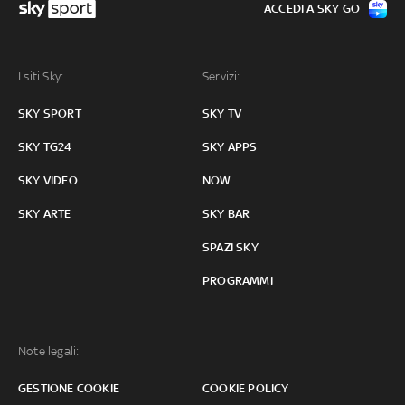
ACCEDI A SKY GO
I siti Sky:
Servizi:
SKY SPORT
SKY TV
SKY TG24
SKY APPS
SKY VIDEO
NOW
SKY ARTE
SKY BAR
SPAZI SKY
PROGRAMMI
Note legali:
GESTIONE COOKIE
COOKIE POLICY