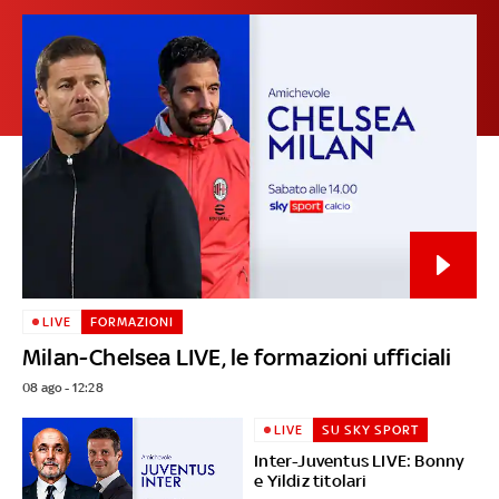
LIVE
FORMAZIONI
Milan-Chelsea LIVE, le formazioni ufficiali
08 ago - 12:28
LIVE
SU SKY SPORT
Inter-Juventus LIVE: Bonny
e Yildiz titolari