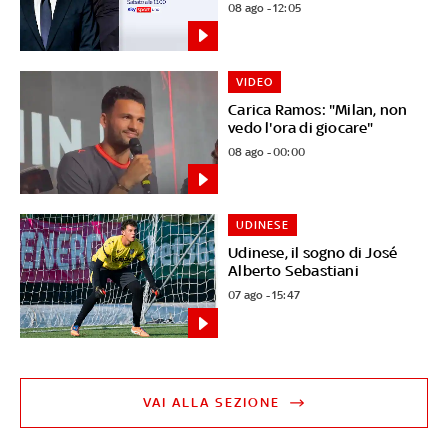
08 ago - 12:05
VIDEO
Carica Ramos: "Milan, non
vedo l'ora di giocare"
08 ago - 00:00
UDINESE
Udinese, il sogno di José
Alberto Sebastiani
07 ago - 15:47
VAI ALLA SEZIONE