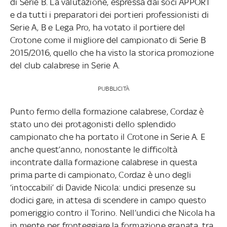
di Serie B. La valutazione, espressa dai soci APPORT
e da tutti i preparatori dei portieri professionisti di
Serie A, B e Lega Pro, ha votato il portiere del
Crotone come il migliore del campionato di Serie B
2015/2016, quello che ha visto la storica promozione
del club calabrese in Serie A.
PUBBLICITÀ
Punto fermo della formazione calabrese, Cordaz è
stato uno dei protagonisti dello splendido
campionato che ha portato il Crotone in Serie A. E
anche quest’anno, nonostante le difficoltà
incontrate dalla formazione calabrese in questa
prima parte di campionato, Cordaz è uno degli
‘intoccabili’ di Davide Nicola: undici presenze su
dodici gare, in attesa di scendere in campo questo
pomeriggio contro il Torino. Nell’undici che Nicola ha
in mente per fronteggiare la formazione granata, tra