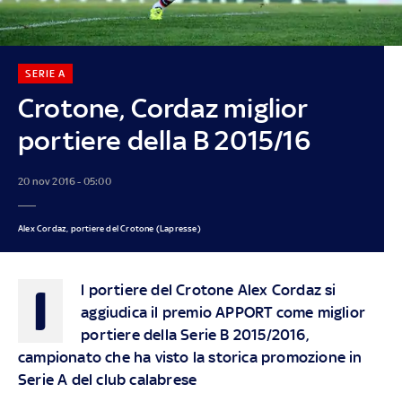
SERIE A
Crotone, Cordaz miglior
portiere della B 2015/16
20 nov 2016 - 05:00
Alex Cordaz, portiere del Crotone (Lapresse)
I
l portiere del Crotone Alex Cordaz si
aggiudica il premio APPORT come miglior
portiere della Serie B 2015/2016,
campionato che ha visto la storica promozione in
Serie A del club calabrese