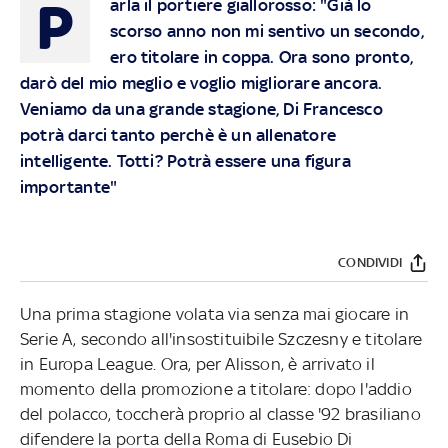
P
arla il portiere giallorosso: "Già lo
scorso anno non mi sentivo un secondo,
ero titolare in coppa. Ora sono pronto,
darò del mio meglio e voglio migliorare ancora.
Veniamo da una grande stagione, Di Francesco
potrà darci tanto perchè è un allenatore
intelligente. Totti? Potrà essere una figura
importante"
CONDIVIDI
Una prima stagione volata via senza mai giocare in
Serie A, secondo all'insostituibile Szczesny e titolare
in Europa League. Ora, per Alisson, è arrivato il
momento della promozione a titolare: dopo l'addio
del polacco, toccherà proprio al classe '92 brasiliano
difendere la porta della Roma di Eusebio Di