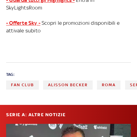
SkyLightsRoom
- Offerte Sky -
Scopri le promozioni disponibili e
attivale subito
TAG:
FAN CLUB
ALISSON BECKER
ROMA
SE
SERIE A: ALTRE NOTIZIE