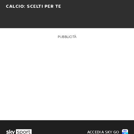
CALCIO: SCELTI PER TE
PUBBLICITÀ
ACCEDI A SKY GO