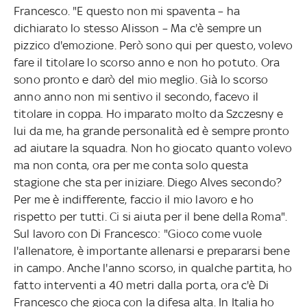
Francesco. "E questo non mi spaventa – ha
dichiarato lo stesso Alisson – Ma c'è sempre un
pizzico d'emozione. Però sono qui per questo, volevo
fare il titolare lo scorso anno e non ho potuto. Ora
sono pronto e darò del mio meglio. Già lo scorso
anno anno non mi sentivo il secondo, facevo il
titolare in coppa. Ho imparato molto da Szczesny e
lui da me, ha grande personalità ed è sempre pronto
ad aiutare la squadra. Non ho giocato quanto volevo
ma non conta, ora per me conta solo questa
stagione che sta per iniziare. Diego Alves secondo?
Per me è indifferente, faccio il mio lavoro e ho
rispetto per tutti. Ci si aiuta per il bene della Roma".
Sul lavoro con Di Francesco: "Gioco come vuole
l'allenatore, è importante allenarsi e prepararsi bene
in campo. Anche l'anno scorso, in qualche partita, ho
fatto interventi a 40 metri dalla porta, ora c'è Di
Francesco che gioca con la difesa alta. In Italia ho