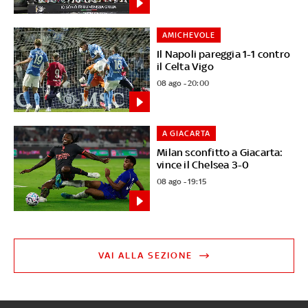
AMICHEVOLE
Il Napoli pareggia 1-1 contro
il Celta Vigo
08 ago - 20:00
A GIACARTA
Milan sconfitto a Giacarta:
vince il Chelsea 3-0
08 ago - 19:15
VAI ALLA SEZIONE