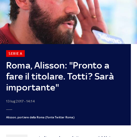
SERIE A
Roma, Alisson: "Pronto a
fare il titolare. Totti? Sarà
importante"
13 lug 2017 - 14:14
Alisson, portiere della Roma (fonte Twitter Roma)