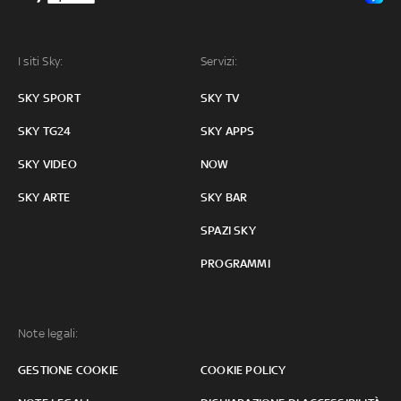
I siti Sky:
Servizi:
SKY SPORT
SKY TV
SKY TG24
SKY APPS
SKY VIDEO
NOW
SKY ARTE
SKY BAR
SPAZI SKY
PROGRAMMI
Note legali:
GESTIONE COOKIE
COOKIE POLICY