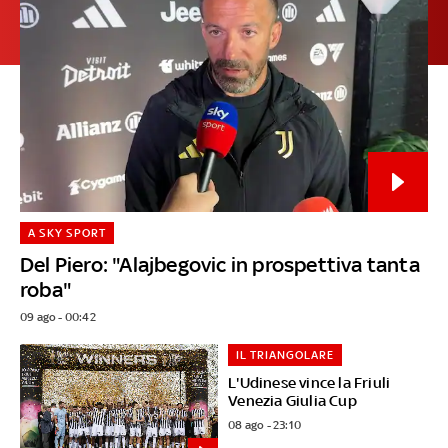
A SKY SPORT
Del Piero: "Alajbegovic in prospettiva tanta
roba"
09 ago - 00:42
IL TRIANGOLARE
L'Udinese vince la Friuli
Venezia Giulia Cup
08 ago - 23:10