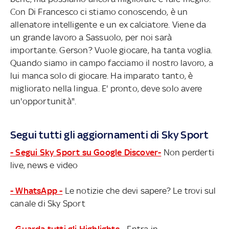
Con Di Francesco ci stiamo conoscendo, è un
allenatore intelligente e un ex calciatore. Viene da
un grande lavoro a Sassuolo, per noi sarà
importante. Gerson? Vuole giocare, ha tanta voglia.
Quando siamo in campo facciamo il nostro lavoro, a
lui manca solo di giocare. Ha imparato tanto, è
migliorato nella lingua. E' pronto, deve solo avere
un'opportunità".
Segui tutti gli aggiornamenti di Sky Sport
- Segui Sky Sport su Google Discover-
Non perderti
live, news e video
- WhatsApp -
Le notizie che devi sapere? Le trovi sul
canale di Sky Sport
- Guarda tutti gli Highlights -
Entra in