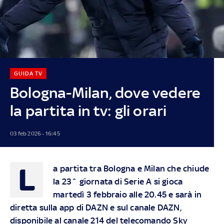
GUIDA TV
Bologna-Milan, dove vedere
la partita in tv: gli orari
03 feb 2026 - 16:45
L
a partita tra Bologna e Milan che chiude
la 23^ giornata di Serie A si gioca
martedì 3 febbraio alle 20.45 e sarà in
diretta sulla app di DAZN e sul canale DAZN,
disponibile al canale 214 del telecomando Sky