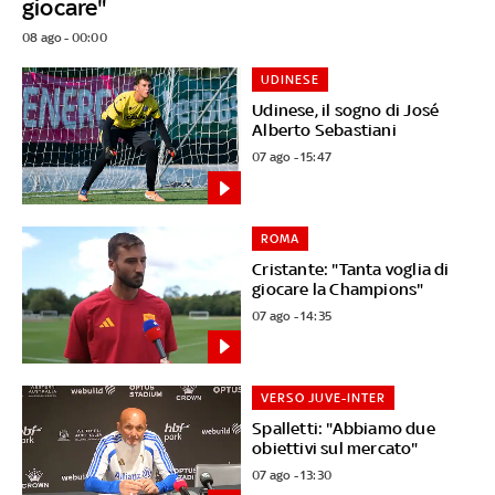
giocare"
08 ago - 00:00
UDINESE
Udinese, il sogno di José
Alberto Sebastiani
07 ago - 15:47
ROMA
Cristante: "Tanta voglia di
giocare la Champions"
07 ago - 14:35
VERSO JUVE-INTER
Spalletti: "Abbiamo due
obiettivi sul mercato"
07 ago - 13:30