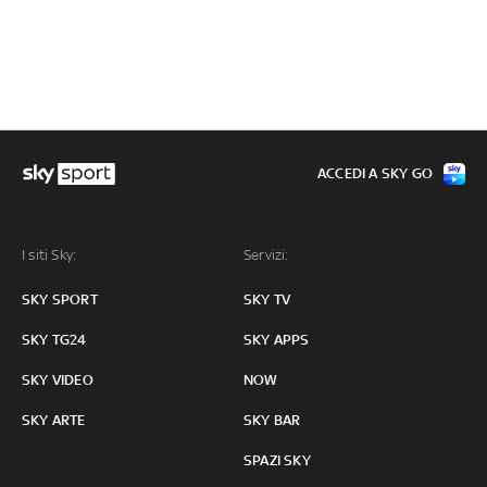
ACCEDI A SKY GO
I siti Sky:
Servizi:
SKY SPORT
SKY TV
SKY TG24
SKY APPS
SKY VIDEO
NOW
SKY ARTE
SKY BAR
SPAZI SKY