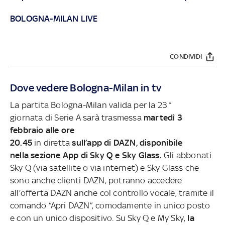
BOLOGNA-MILAN LIVE
CONDIVIDI
Dove vedere Bologna-Milan in tv
La partita Bologna-Milan valida per la 23^
giornata di Serie A sarà trasmessa
martedì 3
febbraio alle ore
20.45
in diretta
sull’app di DAZN, disponibile
nella sezione App di Sky Q e Sky Glass.
Gli abbonati
Sky Q (via satellite o via internet) e Sky Glass che
sono anche clienti DAZN, potranno accedere
all’offerta DAZN anche col controllo vocale, tramite il
comando “Apri DAZN”, comodamente in unico posto
e con un unico dispositivo. Su Sky Q e My Sky,
la