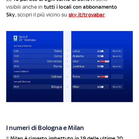
visibili anche in
tutti i locali con abbonamento
Sky
, scopri il più vicino su
sky.it/trovabar
.
I numeri di Bologna e Milan
Il
Milan è rimasto imbattuto in 19 delle ultime 20