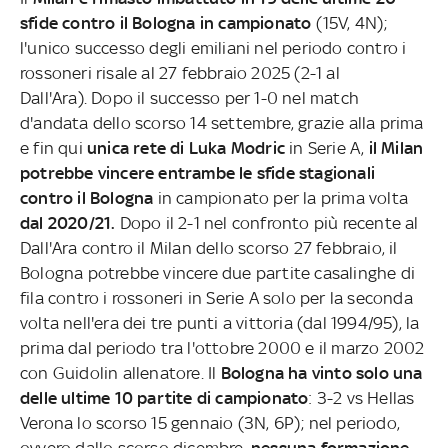
sfide contro il Bologna in campionato
(15V, 4N);
l'unico successo degli emiliani nel periodo contro i
rossoneri risale al 27 febbraio 2025 (2-1 al
Dall'Ara).
Dopo il successo per 1-0 nel match
d'andata dello scorso 14 settembre, grazie alla prima
e fin qui
unica rete di Luka Modric
in Serie A,
il Milan
potrebbe vincere entrambe le sfide stagionali
contro il Bologna
in campionato per la prima volta
dal 2020/21.
Dopo il 2-1 nel confronto più recente al
Dall'Ara contro il Milan dello scorso 27 febbraio, il
Bologna potrebbe vincere due partite casalinghe di
fila contro i rossoneri in Serie A solo per la seconda
volta nell'era dei tre punti a vittoria (dal 1994/95), la
prima dal periodo tra l'ottobre 2000 e il marzo 2002
con Guidolin allenatore. Il
Bologna ha vinto solo una
delle ultime 10 partite di campionato
: 3-2 vs Hellas
Verona lo scorso 15 gennaio (3N, 6P); nel periodo,