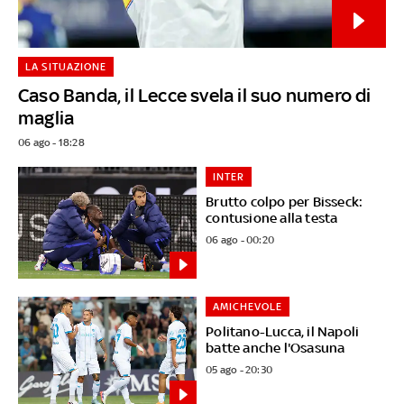
LA SITUAZIONE
Caso Banda, il Lecce svela il suo numero di
maglia
06 ago - 18:28
INTER
Brutto colpo per Bisseck:
contusione alla testa
06 ago - 00:20
AMICHEVOLE
Politano-Lucca, il Napoli
batte anche l'Osasuna
05 ago - 20:30