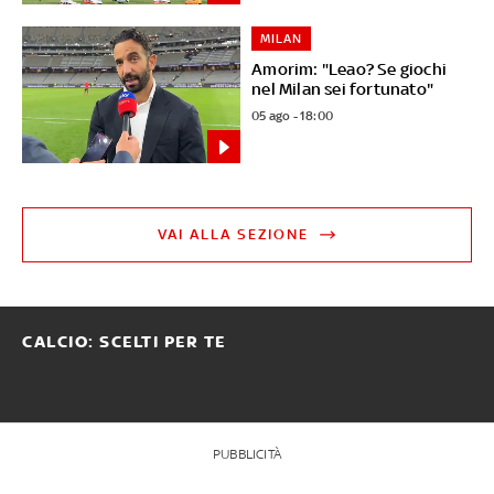
MILAN
Amorim: "Leao? Se giochi
nel Milan sei fortunato"
05 ago - 18:00
VAI ALLA SEZIONE
CALCIO: SCELTI PER TE
PUBBLICITÀ