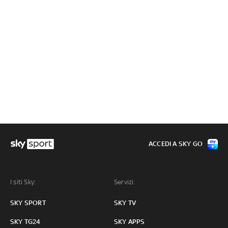
ACCEDI A SKY GO
I siti Sky:
Servizi:
SKY SPORT
SKY TV
SKY TG24
SKY APPS