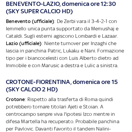
BENEVENTO-LAZIO, domenica ore 12:30
(SKY SUPER CALCIO HD)
Benevento (ufficiale)
: De Zerbi vara il 3-4-2-1 con
Iemmello unica punta supportato da Memushaj e
Cataldi. Sugli esterni agiscono Lombardi e Lazaar.
Lazio (ufficiale)
: Niente turnover per Inzaghi che
lascia in panchina Patric, Lukaku e Nani. Formazione
tipo per i biancocelesti con Luis Alberto dietro ad
Immobile e con Marusic a destra e Lulic a sinistra.
CROTONE-FIORENTINA, domenica ore 15
(SKY CALCIO 2 HD)
Crotone
: Rispetto alla trasferta di Roma quindi
potrebbero tornare titolari Ajeti e Stoian. A
centrocampo senpre viva l'ipotesi Izco mentre in
difesa Martella ha recuperato. Probabile panchina
per Pavlovic. Davanti favorito il tandem Nalini-