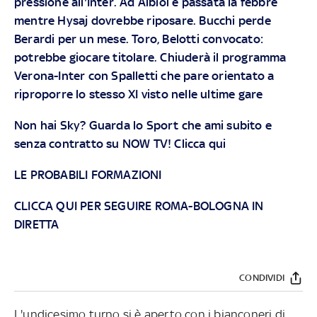
pressione all'Inter. Ad Albiol è passata la febbre
mentre Hysaj dovrebbe riposare. Bucchi perde
Berardi per un mese. Toro, Belotti convocato:
potrebbe giocare titolare. Chiuderà il programma
Verona-Inter con Spalletti che pare orientato a
riproporre lo stesso XI visto nelle ultime gare
Non hai Sky? Guarda lo Sport che ami subito e
senza contratto su NOW TV!
Clicca qui
LE PROBABILI FORMAZIONI
CLICCA QUI PER SEGUIRE ROMA-BOLOGNA IN
DIRETTA
CONDIVIDI
L'undicesimo turno si è aperto con i bianconeri di