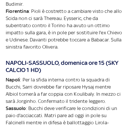
Budimir.
Fiorentina
: Pioli è costretto a cambiare visto che allo
Scida non ci sarà Thereau. Eysseric, che da
subentrato contro il Torino ha avuto un ottimo
impatto sulla gara, è in pole per sostituire l'ex Chievo
e Udinese. Davanti potrebbe toccare a Babacar. Sulla
sinistra favorito Olivera.
NAPOLI-SASSUOLO, domenica ore 15 (SKY
CALCIO 1 HD)
Napoli
: Per la sfida interna contro la squadra di
Bucchi, Sarri dovrebbe far riposare Hysaj mentre
Albiol tornerà a far coppia con Koulibaly. In mezzo ci
sarà Jorginho. Confermato il tridente leggero.
Sassuolo
: Bucchi deve verificare le condizioni di un
paio d'acciaccati. Matri pare ad oggi in pole su
Falcinelli mentre in difesa è ballottaggio Lirola-