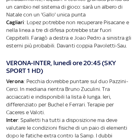
un cambio nel sistema di gioco: sarà un albero di
Natale con un 'Gallo' unica punta
Cagliari
: Lopez potrebbe non recuperare Pisacane e
nella linea a tre di difesa potrebbe star fuori
Ceppitelli. Faragò a destra e Joao Pedro a sinistra gli
esterni più probabili. Davanti coppia Pavoletti-Sau.
VERONA-INTER, lunedì ore 20:45 (SKY
SPORT 1 HD)
Verona
: Pecchia dovrebbe puntare sul duo Pazzini-
Cerci. In mediana rientra Bruno Zuculini. Tra
acciaccati e indisponibili la lista è lunga. Ieri,
differenziato per Buchel e Ferrari. Terapie per
Caceres e Valoti.
Inter
: Spalletti ha tutti a disposizione ma deve
valutare le condizioni fisiche di un paio di elementi
dopo le fatiche extra contro la Samp. I dubbi