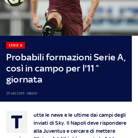
SERIE A
Probabili formazioni Serie A,
così in campo per l'11^
giornata
27 ott 2017 - 08:00
T
utte le news e le ultime dai campi degli
inviati di Sky. Il Napoli deve rispondere
alla Juventus e cercare di mettere