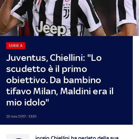
SERIE A
Juventus, Chiellini: "Lo
scudetto è il primo
obiettivo. Da bambino
tifavo Milan, Maldini era il
mio idolo"
20 nov 2017 - 13:51
iorgio Chiellini ha parlato della sua