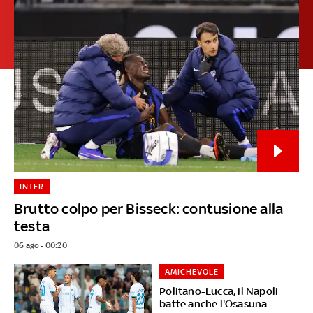
INTER
Brutto colpo per Bisseck: contusione alla
testa
06 ago - 00:20
AMICHEVOLE
Politano-Lucca, il Napoli
batte anche l'Osasuna