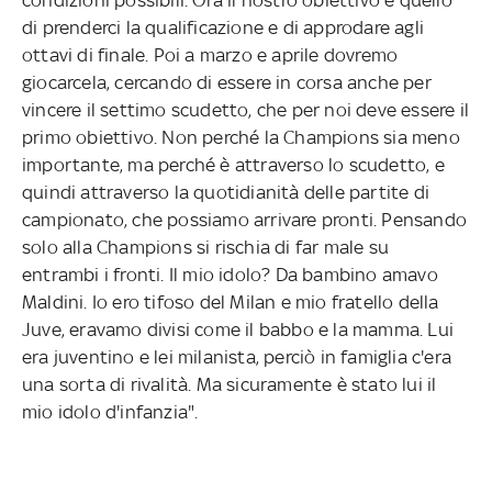
di prenderci la qualificazione e di approdare agli
ottavi di finale. Poi a marzo e aprile dovremo
giocarcela, cercando di essere in corsa anche per
vincere il settimo scudetto, che per noi deve essere il
primo obiettivo. Non perché la Champions sia meno
importante, ma perché è attraverso lo scudetto, e
quindi attraverso la quotidianità delle partite di
campionato, che possiamo arrivare pronti. Pensando
solo alla Champions si rischia di far male su
entrambi i fronti. Il mio idolo? Da bambino amavo
Maldini. Io ero tifoso del Milan e mio fratello della
Juve, eravamo divisi come il babbo e la mamma. Lui
era juventino e lei milanista, perciò in famiglia c'era
una sorta di rivalità. Ma sicuramente è stato lui il
mio idolo d'infanzia".