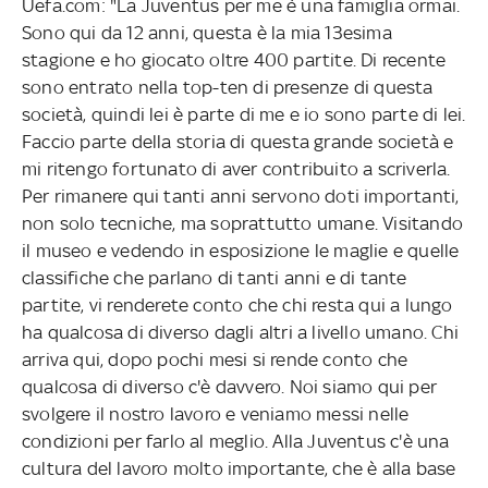
Uefa.com: "La Juventus per me è una famiglia ormai.
Sono qui da 12 anni, questa è la mia 13esima
stagione e ho giocato oltre 400 partite. Di recente
sono entrato nella top-ten di presenze di questa
società, quindi lei è parte di me e io sono parte di lei.
Faccio parte della storia di questa grande società e
mi ritengo fortunato di aver contribuito a scriverla.
Per rimanere qui tanti anni servono doti importanti,
non solo tecniche, ma soprattutto umane. Visitando
il museo e vedendo in esposizione le maglie e quelle
classifiche che parlano di tanti anni e di tante
partite, vi renderete conto che chi resta qui a lungo
ha qualcosa di diverso dagli altri a livello umano. Chi
arriva qui, dopo pochi mesi si rende conto che
qualcosa di diverso c'è davvero. Noi siamo qui per
svolgere il nostro lavoro e veniamo messi nelle
condizioni per farlo al meglio. Alla Juventus c'è una
cultura del lavoro molto importante, che è alla base