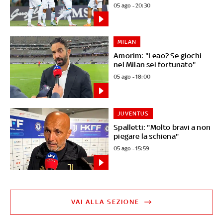
05 ago - 20:30
MILAN
Amorim: "Leao? Se giochi
nel Milan sei fortunato"
05 ago - 18:00
JUVENTUS
Spalletti: "Molto bravi a non
piegare la schiena"
05 ago - 15:59
VAI ALLA SEZIONE