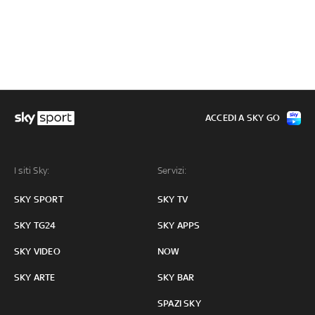
ACCEDI A SKY GO
I siti Sky:
Servizi:
SKY SPORT
SKY TV
SKY TG24
SKY APPS
SKY VIDEO
NOW
SKY ARTE
SKY BAR
SPAZI SKY