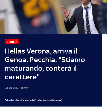
SERIE A
Hellas Verona, arriva il
Genoa. Pecchia: "Stiamo
maturando, conterà il
carattere"
02 dic 2017 - 13:00
Fabio Pecchia, allenatore dell'Hellas Verona (lapresse)