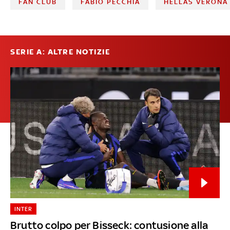
FAN CLUB
FABIO PECCHIA
HELLAS VERONA
SERIE A: ALTRE NOTIZIE
INTER
Brutto colpo per Bisseck: contusione alla