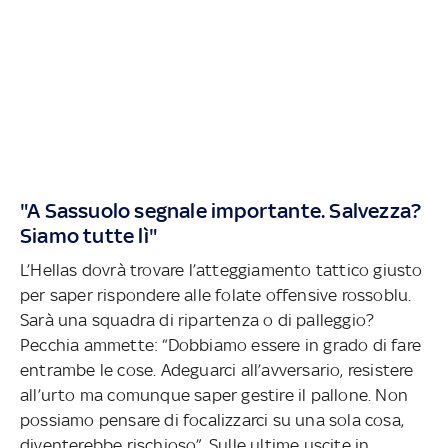
"A Sassuolo segnale importante. Salvezza?
Siamo tutte lì"
L’Hellas dovrà trovare l’atteggiamento tattico giusto
per saper rispondere alle folate offensive rossoblu.
Sarà una squadra di ripartenza o di palleggio?
Pecchia ammette: “Dobbiamo essere in grado di fare
entrambe le cose. Adeguarci all’avversario, resistere
all’urto ma comunque saper gestire il pallone. Non
possiamo pensare di focalizzarci su una sola cosa,
diventerebbe rischioso”. Sulle ultime uscite in