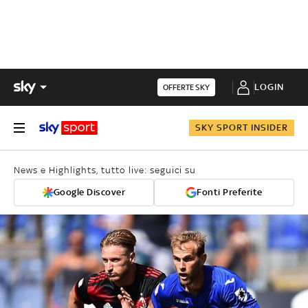
LOGIN
OFFERTE SKY
SKY SPORT INSIDER
News e Highlights, tutto live: seguici su
Google Discover
Fonti Preferite