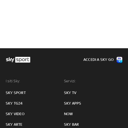
ACCEDI A SKY GO
I siti Sky:
Servizi:
SKY SPORT
SKY TV
SKY TG24
SKY APPS
SKY VIDEO
NOW
SKY ARTE
SKY BAR