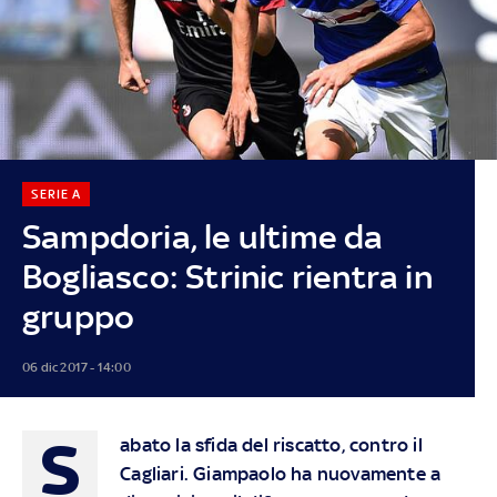
SERIE A
Sampdoria, le ultime da
Bogliasco: Strinic rientra in
gruppo
06 dic 2017 - 14:00
S
abato la sfida del riscatto, contro il
Cagliari. Giampaolo ha nuovamente a