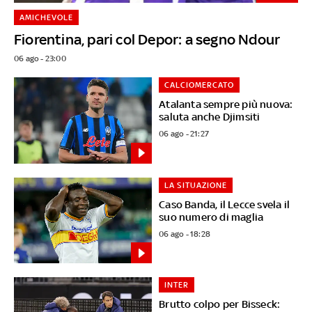
AMICHEVOLE
Fiorentina, pari col Depor: a segno Ndour
06 ago - 23:00
CALCIOMERCATO
Atalanta sempre più nuova:
saluta anche Djimsiti
06 ago - 21:27
LA SITUAZIONE
Caso Banda, il Lecce svela il
suo numero di maglia
06 ago - 18:28
INTER
Brutto colpo per Bisseck: