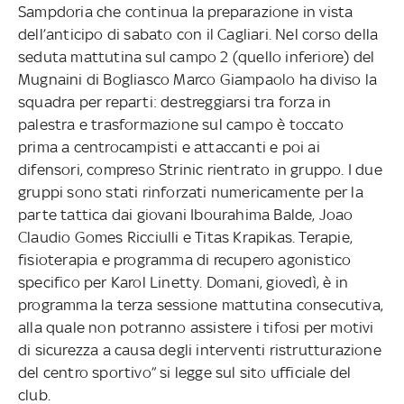
Sampdoria che continua la preparazione in vista
dell’anticipo di sabato con il Cagliari. Nel corso della
seduta mattutina sul campo 2 (quello inferiore) del
Mugnaini di Bogliasco Marco Giampaolo ha diviso la
squadra per reparti: destreggiarsi tra forza in
palestra e trasformazione sul campo è toccato
prima a centrocampisti e attaccanti e poi ai
difensori, compreso Strinic rientrato in gruppo. I due
gruppi sono stati rinforzati numericamente per la
parte tattica dai giovani Ibourahima Balde, Joao
Claudio Gomes Ricciulli e Titas Krapikas. Terapie,
fisioterapia e programma di recupero agonistico
specifico per Karol Linetty. Domani, giovedì, è in
programma la terza sessione mattutina consecutiva,
alla quale non potranno assistere i tifosi per motivi
di sicurezza a causa degli interventi ristrutturazione
del centro sportivo” si legge sul sito ufficiale del
club.