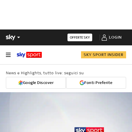
LOGIN
OFFERTE SKY
SKY SPORT INSIDER
News e Highlights, tutto live: seguici su
Google Discover
Fonti Preferite