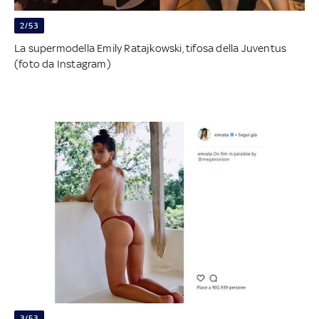
2/53
La supermodella Emily Ratajkowski, tifosa della Juventus
(foto da Instagram)
3/53