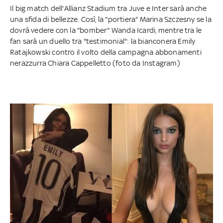
Il big match dell'Allianz Stadium tra Juve e Inter sarà anche
una sfida di bellezze. Così, la "portiera" Marina Szczesny se la
dovrà vedere con la "bomber" Wanda Icardi, mentre tra le
fan sarà un duello tra "testimonial": la bianconera Emily
Ratajkowski contro il volto della campagna abbonamenti
nerazzurra Chiara Cappelletto (foto da Instagram)