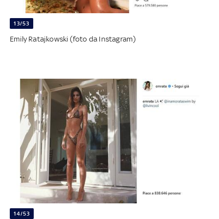
13/53
Emily Ratajkowski (foto da Instagram)
14/53