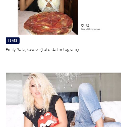
16/53
Emily Ratajkowski (foto da Instagram)