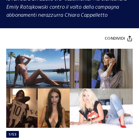
Emily Ratajkowski contro il volto della campagna
abbonamenti nerazzurra Chiara Cappelletto
CONDIVIDI
1/53