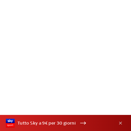
Tutto Sky a 9€ per 30 giorni