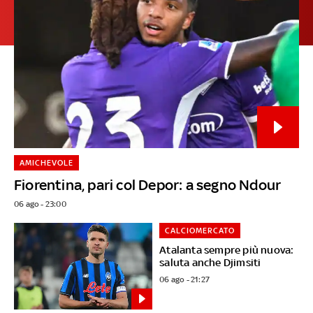
AMICHEVOLE
Fiorentina, pari col Depor: a segno Ndour
06 ago - 23:00
CALCIOMERCATO
Atalanta sempre più nuova:
saluta anche Djimsiti
06 ago - 21:27