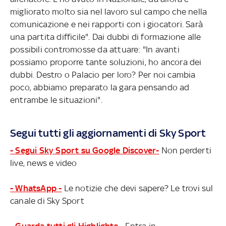
migliorato molto sia nel lavoro sul campo che nella
comunicazione e nei rapporti con i giocatori. Sarà
una partita difficile". Dai dubbi di formazione alle
possibili contromosse da attuare: "In avanti
possiamo proporre tante soluzioni, ho ancora dei
dubbi. Destro o Palacio per loro? Per noi cambia
poco, abbiamo preparato la gara pensando ad
entrambe le situazioni".
Segui tutti gli aggiornamenti di Sky Sport
- Segui Sky Sport su Google Discover-
Non perderti
live, news e video
- WhatsApp -
Le notizie che devi sapere? Le trovi sul
canale di Sky Sport
- Guarda tutti gli Highlights -
Entra in