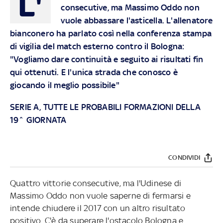
L'
consecutive, ma Massimo Oddo non
vuole abbassare l'asticella. L'allenatore
bianconero ha parlato così nella conferenza stampa
di vigilia del match esterno contro il Bologna:
"Vogliamo dare continuità e seguito ai risultati fin
qui ottenuti. E l'unica strada che conosco è
giocando il meglio possibile"
SERIE A, TUTTE LE PROBABILI FORMAZIONI DELLA
19^ GIORNATA
CONDIVIDI
Quattro vittorie consecutive, ma l'Udinese di
Massimo Oddo non vuole saperne di fermarsi e
intende chiudere il 2017 con un altro risultato
positivo. C'è da superare l'ostacolo Bologna e