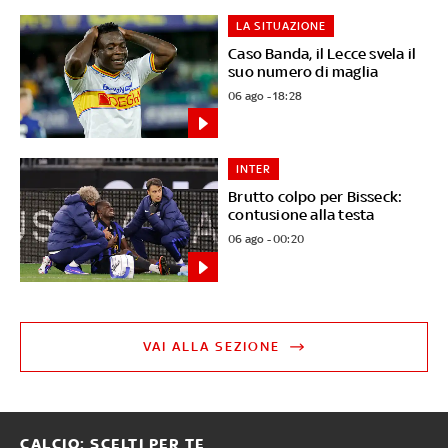
LA SITUAZIONE
Caso Banda, il Lecce svela il
suo numero di maglia
06 ago - 18:28
INTER
Brutto colpo per Bisseck:
contusione alla testa
06 ago - 00:20
VAI ALLA SEZIONE
CALCIO: SCELTI PER TE