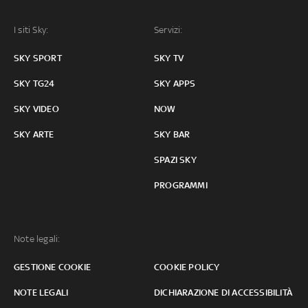
I siti Sky:
Servizi:
SKY SPORT
SKY TV
SKY TG24
SKY APPS
SKY VIDEO
NOW
SKY ARTE
SKY BAR
SPAZI SKY
PROGRAMMI
Note legali:
GESTIONE COOKIE
COOKIE POLICY
NOTE LEGALI
DICHIARAZIONE DI ACCESSIBILITÀ