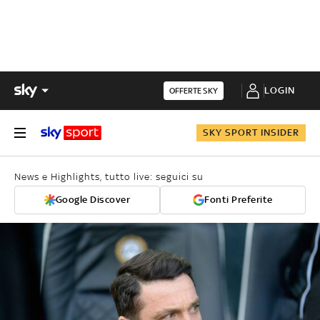
LOGIN
OFFERTE SKY
SKY SPORT INSIDER
News e Highlights, tutto live: seguici su
Google Discover
Fonti Preferite