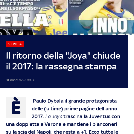
SERIE A
Il ritorno della "Joya" chiude
il 2017: la rassegna stampa
31 dic 2017 - 07:07
È
Paulo Dybala il grande protagonista
delle (ultime) prime pagine dell'anno
2017.
La Joya
trascina la Juventus con
una doppietta a Verona e mantiene i bianconeri
sulla scia del Napoli, che resta a +1. Ecco tutte le