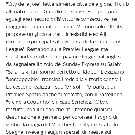
"City de la joie", letteralmente città dela gioia: "Il club
allenato da Pep Guardiola - scrive l'Equipe - può
eguagliare il record di 19 vittorie consecutive nei
maggiori campionati europei". Ma non solo: "Il City
propone un gioco a tratti irresistibile ed è il
candidato principale alla vittoria della Champions
League". Restando sulla Premier League, ma
spostandoci sulle prime pagine dei giornali inglesi,
da segnalare il titolo del Sunday Express su Salah:
"Salah sigilla il giorno perfetto di Klopp". L'egiziano,
"unstoppable", trascina i reds alla vittoria contro il
Leicester e realizza il suo 17° gol in 17 partite di
Premier. Spazio anche al mercato, con il Barcellona
"vicino a Coutinho" e il caso Sanchez: "City o
rottura", con il cileno che rifiuterebbe qualsiai
destinazione a gennaiio per coronare il sogno di
vestire la magia del Manchester City in estate. In
Spagna invece gli auguri speciali di Iniesta sul