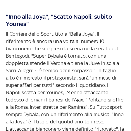
"Inno alla Joya", "Scatto Napoli: subito
Younes"
Il Corriere dello Sport titola "Bella Joya". Il
riferimento è ancora una volta al numero 10
bianconero che si è preso la scena nella serata del
Bentegodi. "Super Dybala è tornato: con una
doppietta stende il Verona e tiene la Juve in scia a
Sarri. Allegri: 'C'è tempo per il sorpasso'". In taglio
alto è il mercato il protagonista: sarà "un mese di
super affari per tutti" secondo il quotidiano. Il
Napoli scatta per Younes, 24enne attaccante
tedesco di origini libanesi dell'Ajax; "Politano si offre
alla Roma. Inter, stretta per Ramires". Su Tuttosport
sempre Dybala, con un riferimento alla musica: "Inno
alla Joya" è il titolo del quotidiano torinese.
L'attaccante bianconero viene definito "ritrovato", la