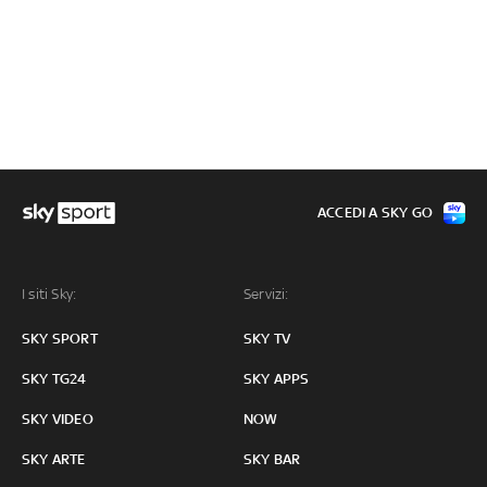
ACCEDI A SKY GO
I siti Sky:
Servizi:
SKY SPORT
SKY TV
SKY TG24
SKY APPS
SKY VIDEO
NOW
SKY ARTE
SKY BAR