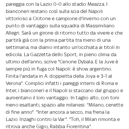
pareggia con la Lazio 0-0 allo stadio Meazza. I
bianconeri restano così sulla scia del Napoli
vittorioso a Crotone e campione d'inverno con un
punto di vantaggio sulla squadra di Massimiliano
Allegri. Sarà un girone di ritorno tutto da vivere e che
partirà già con la prima partita tra meno di una
settimana, ma diamo intanto un'occhiata ai titoli in
edicola. La Gazzetta dello Sport, in pieno clima da
ultimo dell'anno, scrive "Cenone Dybala. E la Juve è
sempre più in fuga col Napoli: è show argentino.
Finita l'andata in A: doppietta della Joya e 3-1 al
Verona". Complici infatti i pareggi interni di Roma e
Inter, i bianconeri e il Napoli si staccano dal gruppo e
aumentano il loro vantaggio. In taglio alto, con toni
meno esaltanti, spazio alle milanesi: "Milano, cenette
di fine anno". "Inter ancora a secco, ma frena la
Lazio. Inzaghi contro la Var". "Toh, il Milan rimonta e
ritrova anche Gigio, Rabbia Fiorentina".