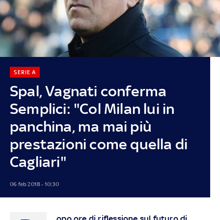
SERIE A
Spal, Vagnati conferma
Semplici: "Col Milan lui in
panchina, ma mai più
prestazioni come quella di
Cagliari"
06 feb 2018 - 10:30
opo ore di riflessione sul futuro di