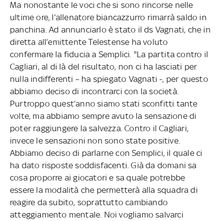
Ma nonostante le voci che si sono rincorse nelle
ultime ore, l’allenatore biancazzurro rimarrà saldo in
panchina. Ad annunciarlo è stato il ds Vagnati, che in
diretta all’emittente Telestense ha voluto
confermare la fiducia a Semplici. "La partita contro il
Cagliari, al di là del risultato, non ci ha lasciati per
nulla indifferenti – ha spiegato Vagnati -, per questo
abbiamo deciso di incontrarci con la società.
Purtroppo quest’anno siamo stati sconfitti tante
volte, ma abbiamo sempre avuto la sensazione di
poter raggiungere la salvezza. Contro il Cagliari,
invece le sensazioni non sono state positive.
Abbiamo deciso di parlarne con Semplici, il quale ci
ha dato risposte soddisfacenti. Già da domani sa
cosa proporre ai giocatori e sa quale potrebbe
essere la modalità che permetterà alla squadra di
reagire da subito, soprattutto cambiando
atteggiamento mentale. Noi vogliamo salvarci