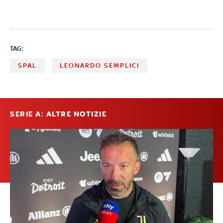
TAG:
SPAL
LEONARDO SEMPLICI
SERIE A: ALTRE NOTIZIE