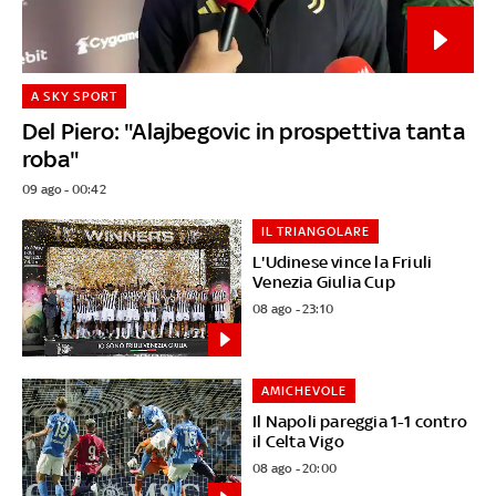
A SKY SPORT
Del Piero: "Alajbegovic in prospettiva tanta
roba"
09 ago - 00:42
IL TRIANGOLARE
L'Udinese vince la Friuli
Venezia Giulia Cup
08 ago - 23:10
AMICHEVOLE
Il Napoli pareggia 1-1 contro
il Celta Vigo
08 ago - 20:00