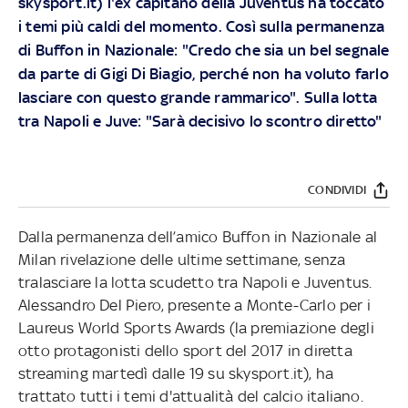
skysport.it) l'ex capitano della Juventus ha toccato
i temi più caldi del momento. Così sulla permanenza
di Buffon in Nazionale: "Credo che sia un bel segnale
da parte di Gigi Di Biagio, perché non ha voluto farlo
lasciare con questo grande rammarico". Sulla lotta
tra Napoli e Juve: "Sarà decisivo lo scontro diretto"
CONDIVIDI
Dalla permanenza dell’amico Buffon in Nazionale al
Milan rivelazione delle ultime settimane, senza
tralasciare la lotta scudetto tra Napoli e Juventus.
Alessandro Del Piero, presente a Monte-Carlo per i
Laureus World Sports Awards (la premiazione degli
otto protagonisti dello sport del 2017 in diretta
streaming martedì dalle 19 su skysport.it), ha
trattato tutti i temi d'attualità del calcio italiano.