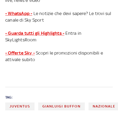
live, news e video
- WhatsApp -
Le notizie che devi sapere? Le trovi sul
canale di Sky Sport
- Guarda tutti gli Highlights -
Entra in
SkyLightsRoom
- Offerte Sky -
Scopri le promozioni disponibili e
attivale subito
TAG:
JUVENTUS
GIANLUIGI BUFFON
NAZIONALE