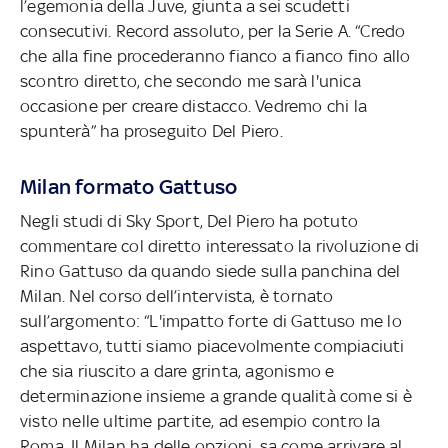
l’egemonia della Juve, giunta a sei scudetti
consecutivi. Record assoluto, per la Serie A. “Credo
che alla fine procederanno fianco a fianco fino allo
scontro diretto, che secondo me sarà l'unica
occasione per creare distacco. Vedremo chi la
spunterà” ha proseguito Del Piero.
Milan formato Gattuso
Negli studi di Sky Sport, Del Piero ha potuto
commentare col diretto interessato la rivoluzione di
Rino Gattuso da quando siede sulla panchina del
Milan. Nel corso dell’intervista, è tornato
sull’argomento: “L'impatto forte di Gattuso me lo
aspettavo, tutti siamo piacevolmente compiaciuti
che sia riuscito a dare grinta, agonismo e
determinazione insieme a grande qualità come si è
visto nelle ultime partite, ad esempio contro la
Roma. Il Milan ha delle opzioni, sa come arrivare al