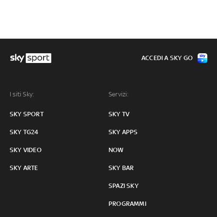
ACCEDI A SKY GO
I siti Sky:
Servizi:
SKY SPORT
SKY TV
SKY TG24
SKY APPS
SKY VIDEO
NOW
SKY ARTE
SKY BAR
SPAZI SKY
PROGRAMMI