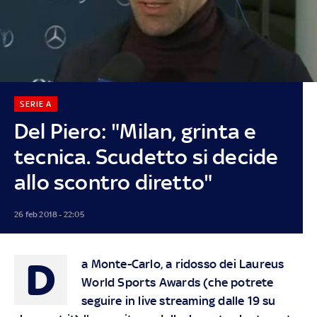
SERIE A
Del Piero: "Milan, grinta e
tecnica. Scudetto si decide
allo scontro diretto"
26 feb 2018 - 22:05
D
a Monte-Carlo, a ridosso dei Laureus
World Sports Awards (che potrete
seguire in live streaming dalle 19 su