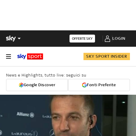
LOGIN
OFFERTE SKY
SKY SPORT INSIDER
News e Highlights, tutto live: seguici su
Google Discover
Fonti Preferite