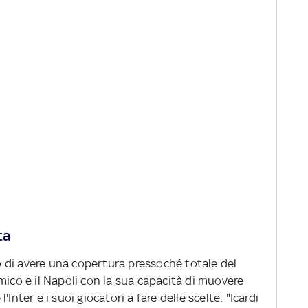
ta
 di avere una copertura pressoché totale del
mico e il Napoli con la sua capacità di muovere
Inter e i suoi giocatori a fare delle scelte: "Icardi