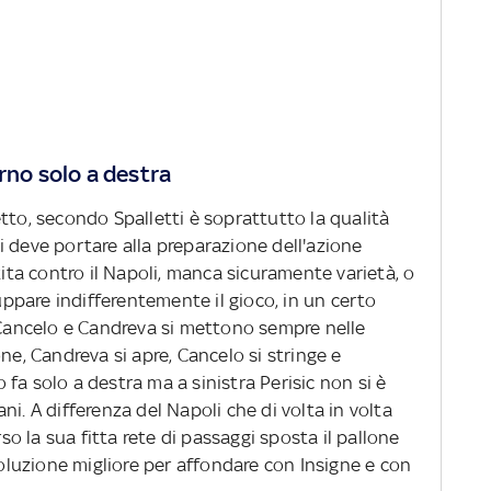
rno solo a destra
tto, secondo Spalletti è soprattutto la qualità
 deve portare alla preparazione dell'azione
tita contro il Napoli, manca sicuramente varietà, o
luppare indifferentemente il gioco, in un certo
 "Cancelo e Candreva si mettono sempre nelle
ne, Candreva si apre, Cancelo si stringe e
lo fa solo a destra ma a sinistra Perisic non si è
i. A differenza del Napoli che di volta in volta
rso la sua fitta rete di passaggi sposta il pallone
 soluzione migliore per affondare con Insigne e con