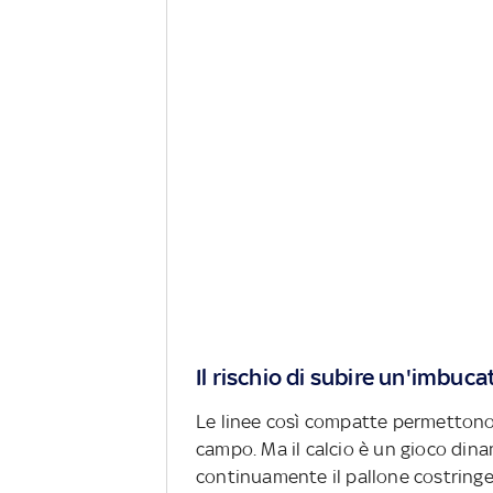
Il rischio di subire un'imbuca
Le linee così compatte permettono
campo. Ma il calcio è un gioco dina
continuamente il pallone costringe l'