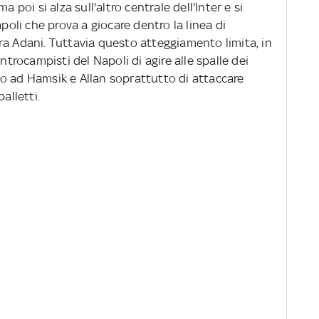
a poi si alza sull'altro centrale dell'Inter e si
apoli che prova a giocare dentro la linea di
ra Adani. Tuttavia questo atteggiamento limita, in
ntrocampisti del Napoli di agire alle spalle dei
o ad Hamsik e Allan soprattutto di attaccare
alletti.