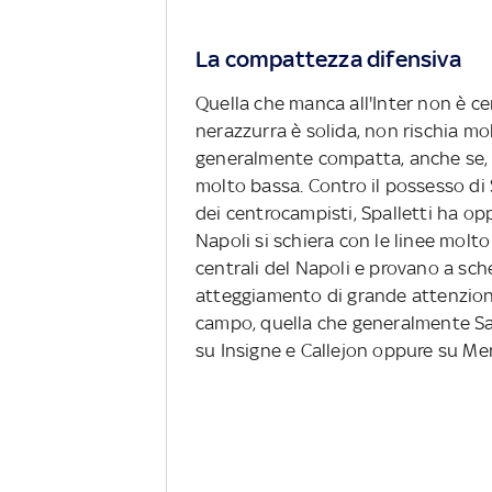
La compattezza difensiva
Quella che manca all'Inter non è ce
nerazzurra è solida, non rischia mo
generalmente compatta, anche se, ne
molto bassa. Contro il possesso di S
dei centrocampisti, Spalletti ha opp
Napoli si schiera con le linee molto 
centrali del Napoli e provano a sc
atteggiamento di grande attenzione
campo, quella che generalmente Sar
su Insigne e Callejon oppure su Me