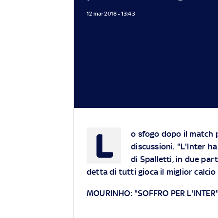
12 mar 2018 - 13:43
L
o sfogo dopo il match 
discussioni. "L'Inter h
di Spalletti, in due pa
detta di tutti gioca il miglior calcio 
MOURINHO: "SOFFRO PER L'INTER