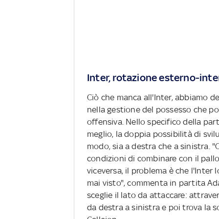
Inter, rotazione esterno-inte
Ciò che manca all'Inter, abbiamo de
nella gestione del possesso che poi
offensiva. Nello specifico della par
meglio, la doppia possibilità di svi
modo, sia a destra che a sinistra.
condizioni di combinare con il pallo
viceversa, il problema è che l'Inter 
mai visto", commenta in partita Adan
sceglie il lato da attaccare: attrave
da destra a sinistra e poi trova la