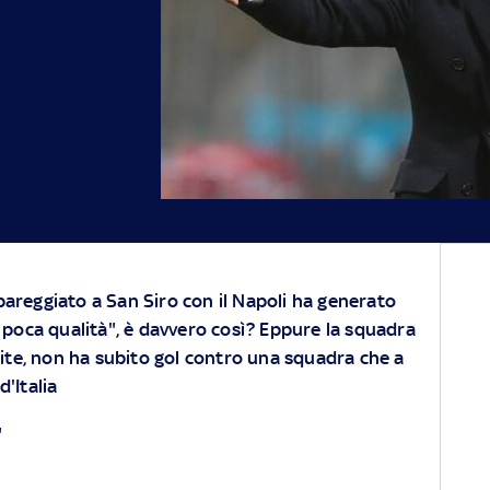
pareggiato a San Siro con il Napoli ha generato
a poca qualità", è davvero così? Eppure la squadra
rtite, non ha subito gol contro una squadra che a
d'Italia
"