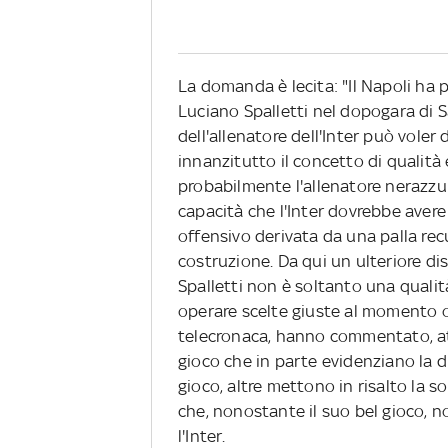
La domanda è lecita: "Il Napoli ha pi
Luciano Spalletti nel dopogara di Sa
dell'allenatore dell'Inter può voler 
innanzitutto il concetto di qualità
probabilmente l'allenatore nerazzurr
capacità che l'Inter dovrebbe avere
offensivo derivata da una palla rec
costruzione. Da qui un ulteriore di
Spalletti non è soltanto una quali
operare scelte giuste al momento
telecronaca, hanno commentato, att
gioco che in parte evidenziano la di
gioco, altre mettono in risalto la sol
che, nonostante il suo bel gioco, no
l'Inter.