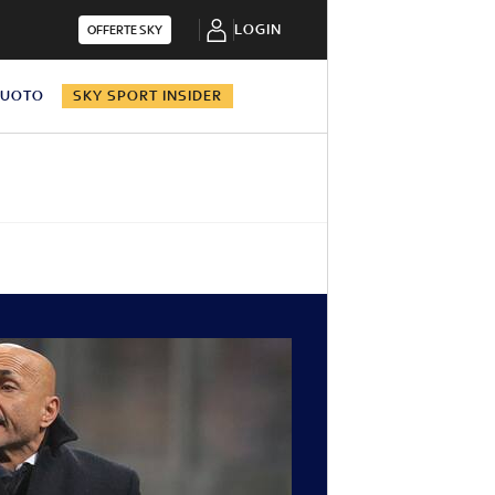
LOGIN
OFFERTE SKY
NUOTO
SKY SPORT INSIDER