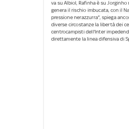
va su Albiol, Rafinha è su Jorginho m
genera il rischio imbucata, con il N
pressione nerazzurra", spiega anco
diverse circostanze la libertà dei ce
centrocampisti dell'Inter impedend
direttamente la linea difensiva di Sp