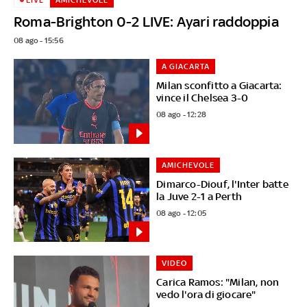
Roma-Brighton 0-2 LIVE: Ayari raddoppia
08 ago - 15:56
A GIACARTA
Milan sconfitto a Giacarta:
vince il Chelsea 3-0
08 ago - 12:28
AMICHEVOLE
Dimarco-Diouf, l'Inter batte
la Juve 2-1 a Perth
08 ago - 12:05
VIDEO
Carica Ramos: "Milan, non
vedo l'ora di giocare"