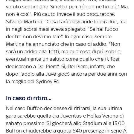
voluto sentire dire 'Smetto perché non ne ho più'. Ma
non è così". Più cauto invece il suo procuratore,
Silvano Martina: "Cosa farà da grande lo dirà lui", ma
in negli scorsi mesi aveva spiegato: "Se hai fuoco
dentro non devi mollare". In ogni caso, sempre
Martina ha annunciato che in caso di addio: "Non
sarà un addio alla Totti, ma qualcosa di più sobrio,
eventualmente un saluto come quello che i tifosi
dedicarono a Del Piero". Sì, Del Piero, infatti, che
dopo l'addio alla Juve giocò ancora per due anni con
la maglia dei Sydney Fc.
In caso di ritiro...
Nel caso Buffon decidesse di ritirarsi, la sua ultima
gara sarebbe quella tra Juventus e Hellas Verona di
sabato prossimo. Si giocherà allo Stadium alle 15.00.
Buffon chiuderebbe a quota 640 presenze in serie A.