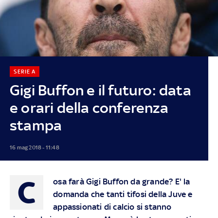
SERIE A
Gigi Buffon e il futuro: data
e orari della conferenza
stampa
16 mag 2018 - 11:48
C
osa farà Gigi Buffon da grande? E' la
domanda che tanti tifosi della Juve e
appassionati di calcio si stanno