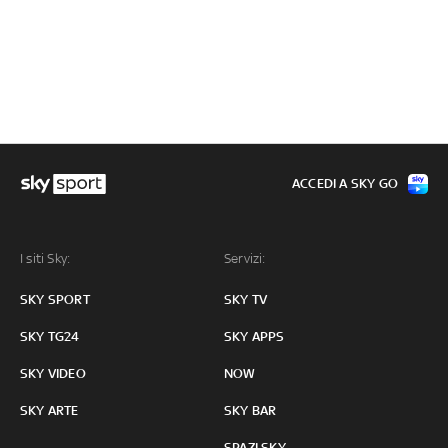
ACCEDI A SKY GO
I siti Sky:
Servizi:
SKY SPORT
SKY TV
SKY TG24
SKY APPS
SKY VIDEO
NOW
SKY ARTE
SKY BAR
SPAZI SKY