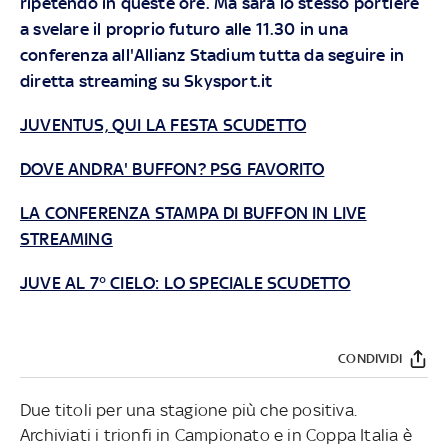
ripetendo in queste ore. Ma sarà lo stesso portiere
a svelare il proprio futuro alle 11.30 in una
conferenza all'Allianz Stadium tutta da seguire
in
diretta streaming su Skysport.it
JUVENTUS, QUI LA FESTA SCUDETTO
DOVE ANDRA' BUFFON? PSG FAVORITO
LA CONFERENZA STAMPA DI BUFFON IN LIVE
STREAMING
JUVE AL 7° CIELO: LO SPECIALE SCUDETTO
CONDIVIDI
Due titoli per una stagione più che positiva.
Archiviati i trionfi in Campionato e in Coppa Italia è