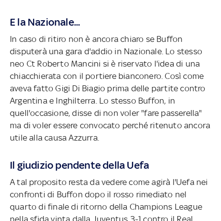
E la Nazionale...
In caso di ritiro non è ancora chiaro se Buffon
disputerà una gara d'addio in Nazionale. Lo stesso
neo Ct Roberto Mancini si è riservato l'idea di una
chiacchierata con il portiere bianconero. Così come
aveva fatto Gigi Di Biagio prima delle partite contro
Argentina e Inghilterra. Lo stesso Buffon, in
quell'occasione, disse di non voler "fare passerella"
ma di voler essere convocato perché ritenuto ancora
utile alla causa Azzurra.
Il giudizio pendente della Uefa
A tal proposito resta da vedere come agirà l'Uefa nei
confronti di Buffon dopo il rosso rimediato nel
quarto di finale di ritorno della Champions League
nella sfida vinta dalla Juventus 3-1 contro il Real,