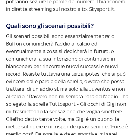
potranno seguire le parole del numero 1 bianconero
in diretta streaming sul nostro sito, Skysport.it.
Quali sono gli scenari possibili?
Gli scenari possibili sono essenzialmente tre: o
Buffon comunicherà l'addio al calcio ed
eventualmente a cosa si dedicherà in futuro, o
comunicherà la sua intenzione di continuare in
bianconero per rincorrere nuovi successi e nuovi
record. Resiste tuttavia una terza ipotesi che si può
evincere dalle parole della sorella, ovvero che possa
trattarsi di un addio sì, ma solo alla Juventus e non
al calcio. "Davvero non mi sembra l’ora dell'addio - ha
spiegato la sorella Tuttosport - Gli occhi di Gigi non
mi trasmettono la sensazione che voglia smettere.
Gliel'ho detto tante volte, ma Gigi è un buono, la
mette sul ridere e mi risponde quasi sempre: 'Forse è
meglio così'. Da sorella, e da ex sportiva, mi sarei