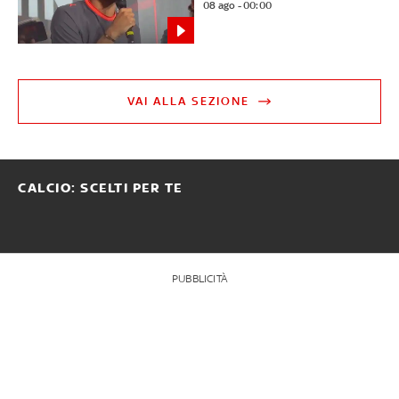
08 ago - 00:00
VAI ALLA SEZIONE
CALCIO: SCELTI PER TE
PUBBLICITÀ