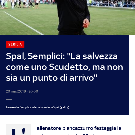
SERIE A
Spal, Semplici: "La salvezza
come uno Scudetto, ma non
sia un punto di arrivo"
20 mag 2018 - 20:00
Leonardo Semplici, allenatore della Spal (getty)
L'
allenatore biancazzurro festeggia la