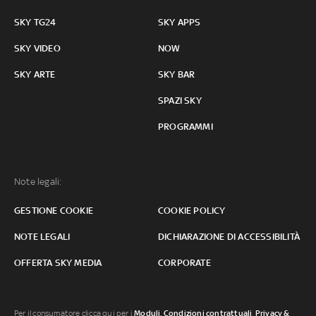
SKY TG24
SKY APPS
SKY VIDEO
NOW
SKY ARTE
SKY BAR
SPAZI SKY
PROGRAMMI
Note legali:
GESTIONE COOKIE
COOKIE POLICY
NOTE LEGALI
DICHIARAZIONE DI ACCESSIBILITÀ
OFFERTA SKY MEDIA
CORPORATE
Per il consumatore clicca qui per i
Moduli, Condizioni contrattuali
,
Privacy &