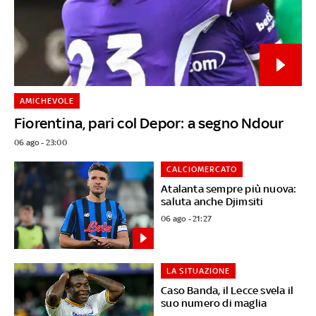
AMICHEVOLE
Fiorentina, pari col Depor: a segno Ndour
06 ago - 23:00
CALCIOMERCATO
Atalanta sempre più nuova:
saluta anche Djimsiti
06 ago - 21:27
LA SITUAZIONE
Caso Banda, il Lecce svela il
suo numero di maglia