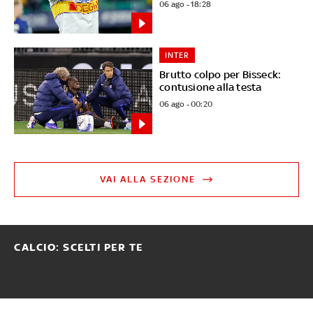
06 ago - 18:28
INTER
Brutto colpo per Bisseck:
contusione alla testa
06 ago - 00:20
VAI ALLA SEZIONE
CALCIO: SCELTI PER TE