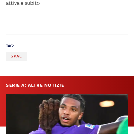
attivale subito
TAG:
SPAL
SERIE A: ALTRE NOTIZIE