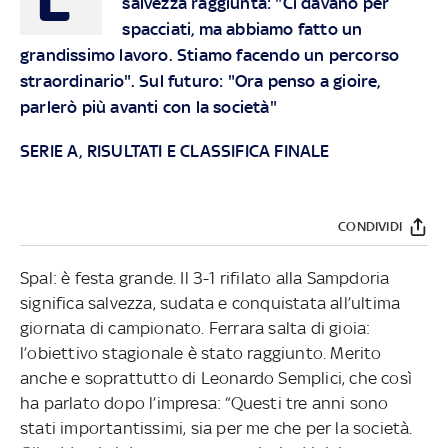
salvezza raggiunta: "Ci davano per
spacciati, ma abbiamo fatto un
grandissimo lavoro. Stiamo facendo un percorso
straordinario". Sul futuro: "Ora penso a gioire,
parlerò più avanti con la società"
SERIE A, RISULTATI E CLASSIFICA FINALE
CONDIVIDI
Spal: è festa grande. Il 3-1 rifilato alla Sampdoria
significa salvezza, sudata e conquistata all’ultima
giornata di campionato. Ferrara salta di gioia:
l’obiettivo stagionale è stato raggiunto. Merito
anche e soprattutto di Leonardo Semplici, che così
ha parlato dopo l’impresa: “Questi tre anni sono
stati importantissimi, sia per me che per la società.