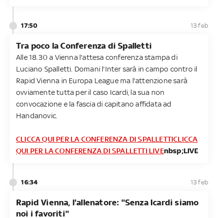
17:50
13 feb
Tra poco la Conferenza di Spalletti
Alle 18.30 a Vienna l'attesa conferenza stampa di
Luciano Spalletti. Domani l'Inter sarà in campo contro il
Rapid Vienna in Europa League ma l'attenzione sarà
ovviamente tutta per il caso Icardi, la sua non
convocazione e la fascia di capitano affidata ad
Handanovic.
CLICCA QUI PER LA CONFERENZA DI SPALLETTI
CLICCA
QUI PER LA CONFERENZA DI SPALLETTI LIVE
nbsp;LIVE
16:34
13 feb
Rapid Vienna, l'allenatore: "Senza Icardi siamo
noi i favoriti"