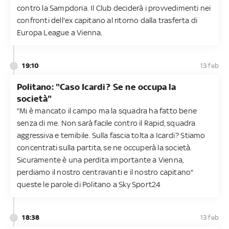
contro la Sampdoria. Il Club deciderà i provvedimenti nei
confronti dell'ex capitano al ritorno dalla trasferta di
Europa League a Vienna.
19:10
13 feb
Politano: "Caso Icardi? Se ne occupa la
società"
"Mi è mancato il campo ma la squadra ha fatto bene
senza di me. Non sarà facile contro il Rapid, squadra
aggressiva e temibile. Sulla fascia tolta a Icardi? Stiamo
concentrati sulla partita, se ne occuperà la società.
Sicuramente è una perdita importante a Vienna,
perdiamo il nostro centravanti e il nostro capitano"
queste le parole di Politano a Sky Sport24
18:38
13 feb