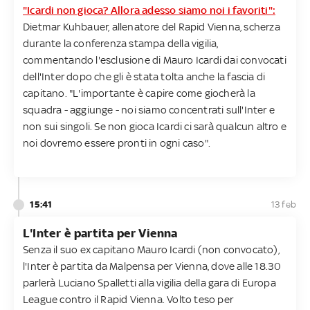
"Icardi non gioca? Allora adesso siamo noi i favoriti":
Dietmar Kuhbauer, allenatore del Rapid Vienna, scherza
durante la conferenza stampa della vigilia,
commentando l'esclusione di Mauro Icardi dai convocati
dell'Inter dopo che gli è stata tolta anche la fascia di
capitano. "L'importante è capire come giocherà la
squadra - aggiunge - noi siamo concentrati sull'Inter e
non sui singoli. Se non gioca Icardi ci sarà qualcun altro e
noi dovremo essere pronti in ogni caso".
15:41
13 feb
L'Inter è partita per Vienna
Senza il suo ex capitano Mauro Icardi (non convocato),
l'Inter è partita da Malpensa per Vienna, dove alle 18.30
parlerà Luciano Spalletti alla vigilia della gara di Europa
League contro il Rapid Vienna. Volto teso per