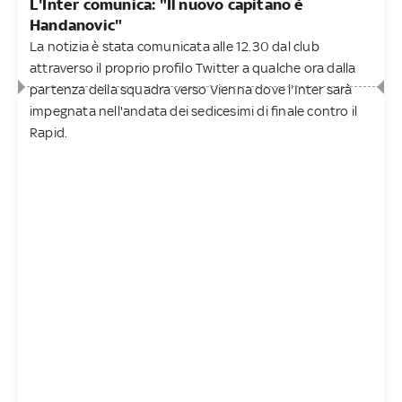
L'Inter comunica: "Il nuovo capitano è
Handanovic"
La notizia è stata comunicata alle 12.30 dal club
attraverso il proprio profilo Twitter a qualche ora dalla
partenza della squadra verso Vienna dove l'Inter sarà
impegnata nell'andata dei sedicesimi di finale contro il
Rapid.