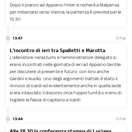
Dopo il pranzo ad Appiano l'Inter si recherà a Malpensa
per imbarcarsi verso Vienna, la partenza è prevista per le
15.30
13:47
13 feb
L'incontro di ieri tra Spalletti e Marotta
L'allenatore nerazzurro e l'amministratore delegato si
erano incontrati nella giornata di ieri ad Appiano Gentile
per discutere di presente e futuro: con loro anche
Gardini e Ausilio. Uno degli argomenti trattati è stato il
rinnovo di Icardi ed evidentemente anche in quella sede
si era intavolato il discorso circa l'opportunità o meno di
togliere la fascia di capitano a Icardi
13:44
13 feb
Alle 18.30 la conferenza stampa di Luciano