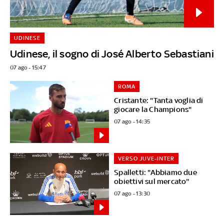
UDINESE
Udinese, il sogno di José Alberto Sebastiani
07 ago - 15:47
ROMA
Cristante: "Tanta voglia di
giocare la Champions"
07 ago - 14:35
VERSO JUVE-INTER
Spalletti: "Abbiamo due
obiettivi sul mercato"
07 ago - 13:30