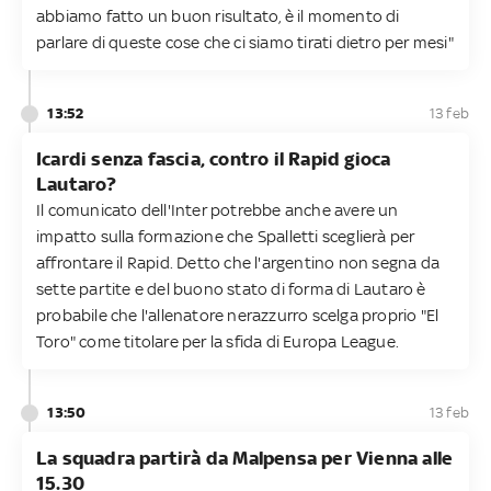
abbiamo fatto un buon risultato, è il momento di
parlare di queste cose che ci siamo tirati dietro per mesi"
13:52
13 feb
Icardi senza fascia, contro il Rapid gioca
Lautaro?
Il comunicato dell'Inter potrebbe anche avere un
impatto sulla formazione che Spalletti sceglierà per
affrontare il Rapid. Detto che l'argentino non segna da
sette partite e del buono stato di forma di Lautaro è
probabile che l'allenatore nerazzurro scelga proprio "El
Toro" come titolare per la sfida di Europa League.
13:50
13 feb
La squadra partirà da Malpensa per Vienna alle
15.30