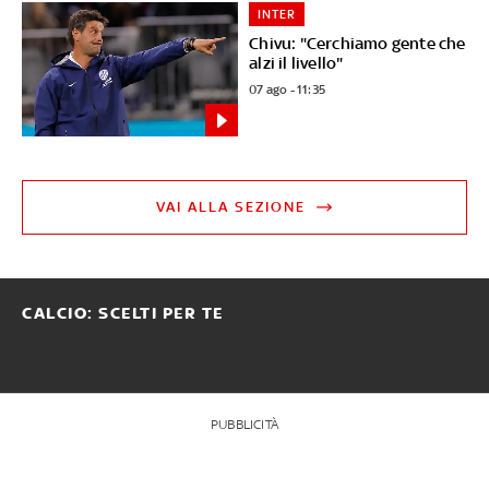
INTER
Chivu: "Cerchiamo gente che
alzi il livello"
07 ago - 11:35
VAI ALLA SEZIONE
CALCIO: SCELTI PER TE
PUBBLICITÀ