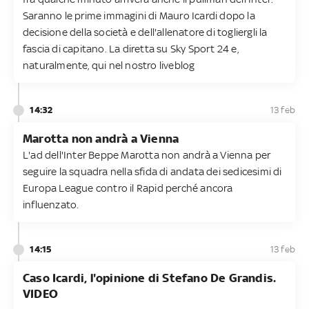
Saranno le prime immagini di Mauro Icardi dopo la
decisione della società e dell'allenatore di togliergli la
fascia di capitano. La diretta su Sky Sport 24 e,
naturalmente, qui nel nostro liveblog
14:32
13 feb
Marotta non andrà a Vienna
L'ad dell'Inter Beppe Marotta non andrà a Vienna per
seguire la squadra nella sfida di andata dei sedicesimi di
Europa League contro il Rapid perché ancora
influenzato.
14:15
13 feb
Caso Icardi, l'opinione di Stefano De Grandis.
VIDEO