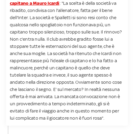
capitano a Mauro Icardi
: "La scelta è della società va
ribadito, condivisa con l'allenatore, fatta per il bene
dell'Inter. La società e Spalletti si sono resi conto che
qualcosa nello spogliatoio non funzionava più, un
capitano troppo silenzioso, troppo sulle sue. Il rinnovo?
Non c'entra nulla. Il club avrebbe gradito fosse lui a
stoppare tutte le esternazioni del suo agente, che è
anche sua moglie. La società ha ritenuto che Icardi non
rappresentasse più l'ideale di capitano e lo ha fatto a
malincuore, perché un capitano è quello che deve
tutelare la squadra e invece, il suo agente spesso è
andato nella direzione opposta. Ovviamente sono cose
che lasciano il segno. E' sul mercato? In realtà nessuna
offerta è mai arrivata. La mancata convocazione non è
un provvedimento a tempo indeterminato, gli si è
evitato di fare il viaggio anche in questo momento per
lui complicato ma il giocatore non è fuori rosa".