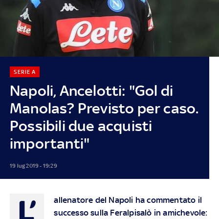
SERIE A
Napoli, Ancelotti: "Gol di
Manolas? Previsto per caso.
Possibili due acquisti
importanti"
19 lug 2019 - 19:29
L’
allenatore del Napoli ha commentato il
successo sulla Feralpisalò in amichevole: