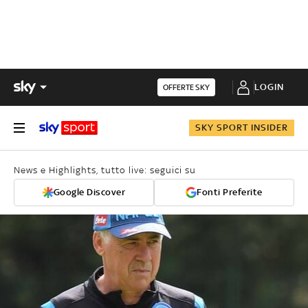
LOGIN
OFFERTE SKY
SKY SPORT INSIDER
News e Highlights, tutto live: seguici su
Google Discover
Fonti Preferite