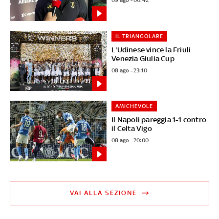
IL TRIANGOLARE
L'Udinese vince la Friuli
Venezia Giulia Cup
08 ago - 23:10
AMICHEVOLE
Il Napoli pareggia 1-1 contro
il Celta Vigo
08 ago - 20:00
VAI ALLA SEZIONE