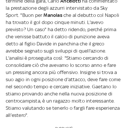
termine della gara, Carlo
Ancelotti
ha commentato
la prestazione degli azzurri intervistato da Sky
Sport. "Buon per
Manolas
che al debutto col Napoli
ha trovato il gol dopo cinque minuti. L'avevo
previsto? Un caso" ha detto ridendo, perché prima
che venisse battuto il calcio di punizione aveva
detto al figlio Davide in panchina che il greco
avrebbe segnato sugli sviluppi di quell'azione.
L'analisi è proseguita così: "Stiamo cercando di
consolidare ciò che avevamo lo scorso anno e fare
un pressing ancora più offensivo. Insigne si trova a
suo agio in ogni posizione d'attacco, deve fare come
nel secondo tempo e cercare iniziative. Gaetano lo
stiamo provando anche nella nuova posizione di
centrocampista, è un ragazzo molto interessante.
Stiamo valutando se tenerlo o fargli fare esperienza
all’estero".