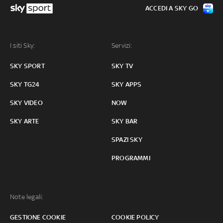
ACCEDI A SKY GO
I siti Sky:
Servizi:
SKY SPORT
SKY TV
SKY TG24
SKY APPS
SKY VIDEO
NOW
SKY ARTE
SKY BAR
SPAZI SKY
PROGRAMMI
Note legali:
GESTIONE COOKIE
COOKIE POLICY