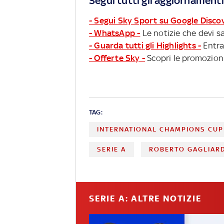
Segui tutti gli aggiornamenti
- Segui Sky Sport su Google Disco
- WhatsApp -
Le notizie che devi sa
- Guarda tutti gli Highlights -
Entra
- Offerte Sky -
Scopri le promozioni
TAG:
INTERNATIONAL CHAMPIONS CUP
SERIE A
ROBERTO GAGLIARD
SERIE A: ALTRE NOTIZIE