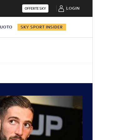
LOGIN
OFFERTE SKY
NUOTO
SKY SPORT INSIDER