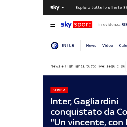
Esplora tutte le offerte S
In evidenza:
RI
INTER
News
Video
Cale
News e Highlights, tutto live: seguici su
SERIE A
Inter, Gagliardini
conquistato da Co
"Un vincente, con 