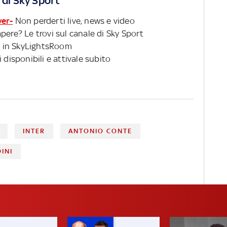
 di Sky Sport
ver-
Non perderti live, news e video
pere? Le trovi sul canale di Sky Sport
 in SkyLightsRoom
 disponibili e attivale subito
INTER
ANTONIO CONTE
INI