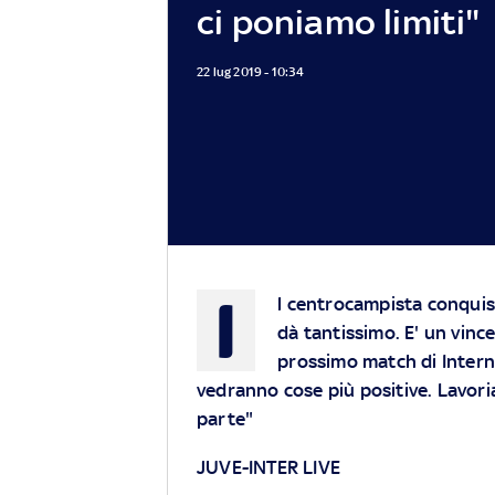
ci poniamo limiti"
22 lug 2019 - 10:34
I
l centrocampista conquis
dà tantissimo. E' un vince
prossimo match di Intern
vedranno cose più positive. Lavoria
parte"
JUVE-INTER LIVE