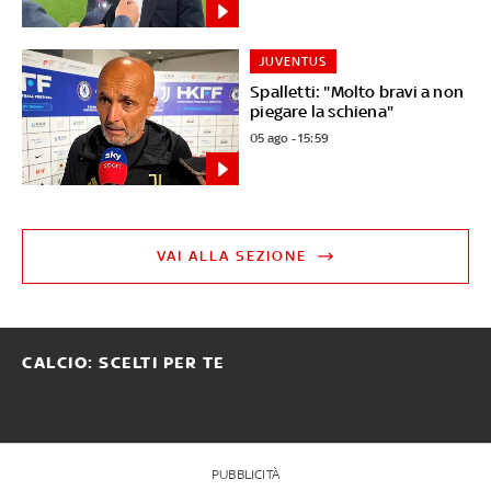
JUVENTUS
Spalletti: "Molto bravi a non
piegare la schiena"
05 ago - 15:59
VAI ALLA SEZIONE
CALCIO: SCELTI PER TE
PUBBLICITÀ