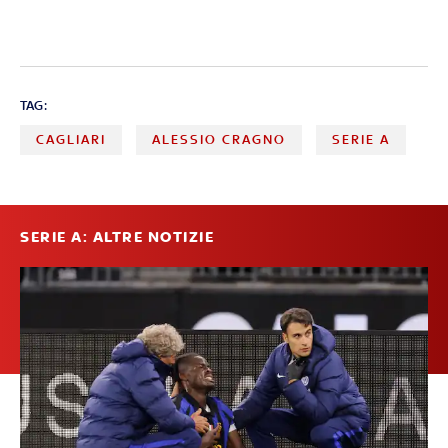
TAG:
CAGLIARI
ALESSIO CRAGNO
SERIE A
SERIE A: ALTRE NOTIZIE