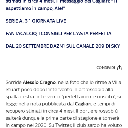
stimati in circa 4 mesi. Il messaggio del Cagliari: "Ti
aspettiamo in campo, Ale!"
SERIE A, 3^ GIORNATA LIVE
FANTACALCIO, I CONSIGLI PER L'ASTA PERFETTA
DAL 20 SETTEMBRE DAZN1 SUL CANALE 209 DI SKY
CONDIVIDI
Sorride
Alessio Cragno
, nella foto che lo ritrae a Villa
Stuart poco dopo l'intervento in artroscopia alla
spalla destra: intervento "perfettamente riuscito", si
legge nella nota pubblicata dal
Cagliari
, e tempi di
recupero stimati in circa 4 mesi. Il portiere rossoblù
salterà dunque la prima parte di stagione e tornerà
in campo nel 2020. Su Twitter, il club sardo ha voluto