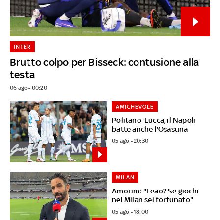
INTER
Brutto colpo per Bisseck: contusione alla
testa
06 ago - 00:20
AMICHEVOLE
Politano-Lucca, il Napoli
batte anche l'Osasuna
05 ago - 20:30
MILAN
Amorim: "Leao? Se giochi
nel Milan sei fortunato"
05 ago - 18:00