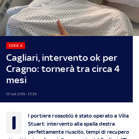
SERIE A
Cagliari, intervento ok per
Cragno: tornerà tra circa 4
mesi
07 set 2019 - 17:39
I
l portiere rossoblù è stato operato a Villa
Stuart: intervento alla spalla destra
perfettamente riuscito, tempi di recupero