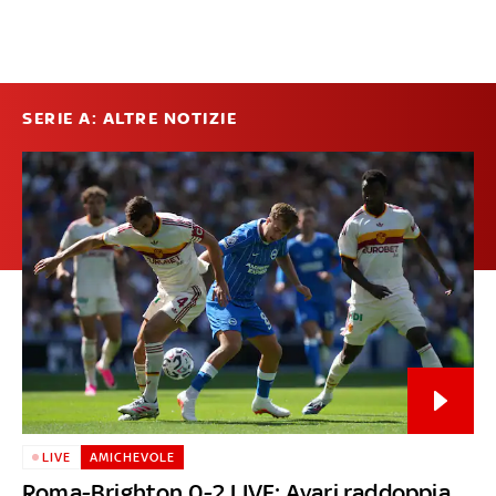
SERIE A: ALTRE NOTIZIE
LIVE
AMICHEVOLE
Roma-Brighton 0-2 LIVE: Ayari raddoppia