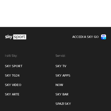
ACCEDI A SKY GO
I siti Sky:
Servizi:
SKY SPORT
SKY TV
SKY TG24
SKY APPS
SKY VIDEO
NOW
SKY ARTE
SKY BAR
SPAZI SKY