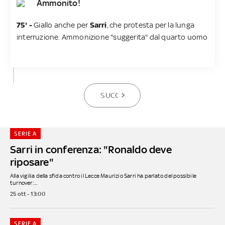
Ammonito!
75' -
Giallo anche per
Sarri
, che protesta per la lunga
interruzione. Ammonizione "suggerita" dal quarto uomo
SUCCESSIVA
SERIE A
Sarri in conferenza: "Ronaldo deve
riposare"
Alla vigilia della sfida contro il Lecce Maurizio Sarri ha parlato del possibile
turnover:...
25 ott - 13:00
SERIE A