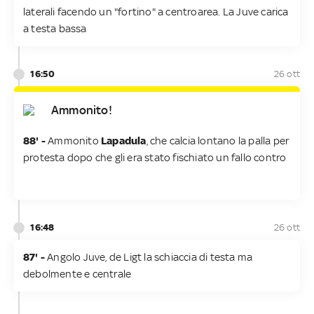
laterali facendo un "fortino" a centroarea. La Juve carica
a testa bassa
16:50
26 ott
Ammonito!
88' -
Ammonito
Lapadula
, che calcia lontano la palla per
protesta dopo che gli era stato fischiato un fallo contro
16:48
26 ott
87' -
Angolo Juve, de Ligt la schiaccia di testa ma
debolmente e centrale