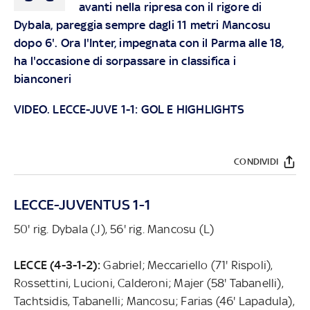
avanti nella ripresa con il rigore di
Dybala, pareggia sempre dagli 11 metri Mancosu
dopo 6'. Ora l'Inter, impegnata con il Parma alle 18,
ha l'occasione di sorpassare in classifica i
bianconeri
VIDEO. LECCE-JUVE 1-1: GOL E HIGHLIGHTS
CONDIVIDI
LECCE-JUVENTUS 1-1
50' rig. Dybala (J), 56' rig. Mancosu (L)
LECCE (4-3-1-2):
Gabriel; Meccariello (71' Rispoli),
Rossettini, Lucioni, Calderoni; Majer (58' Tabanelli),
Tachtsidis, Tabanelli; Mancosu; Farias (46' Lapadula),