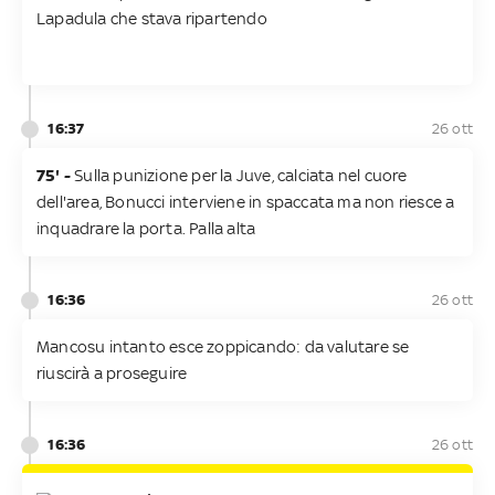
Lapadula che stava ripartendo
16:37
26 ott
75' -
Sulla punizione per la Juve, calciata nel cuore
dell'area, Bonucci interviene in spaccata ma non riesce a
inquadrare la porta. Palla alta
16:36
26 ott
Mancosu intanto esce zoppicando: da valutare se
riuscirà a proseguire
16:36
26 ott