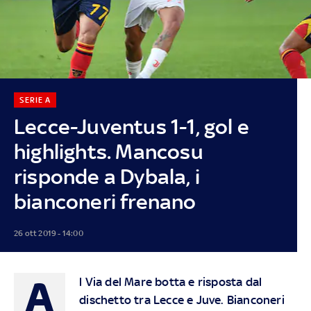
SERIE A
Lecce-Juventus 1-1, gol e
highlights. Mancosu
risponde a Dybala, i
bianconeri frenano
26 ott 2019 - 14:00
A
l Via del Mare botta e risposta dal
dischetto tra Lecce e Juve. Bianconeri