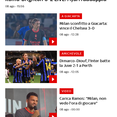
08 ago - 15:56
A GIACARTA
Milan sconfitto a Giacarta:
vince il Chelsea 3-0
08 ago - 12:28
AMICHEVOLE
Dimarco-Diouf, l'Inter batte
la Juve 2-1 a Perth
08 ago - 12:05
VIDEO
Carica Ramos: "Milan, non
vedo l'ora di giocare"
08 ago - 00:00