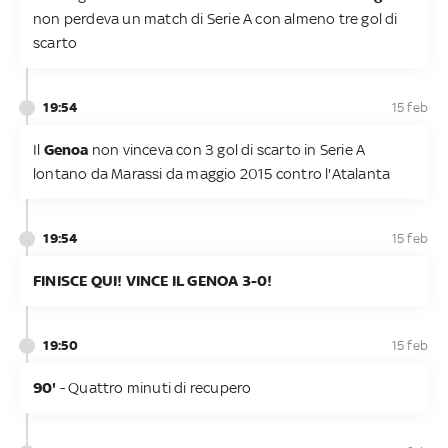
non perdeva un match di Serie A con almeno tre gol di
scarto
19:54
15 feb
Il
Genoa
non vinceva con 3 gol di scarto in Serie A
lontano da Marassi da maggio 2015 contro l'Atalanta
19:54
15 feb
FINISCE QUI! VINCE IL GENOA 3-0!
19:50
15 feb
90'
- Quattro minuti di recupero