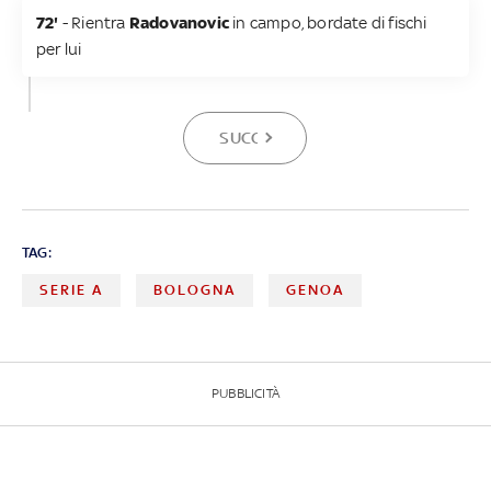
72'
- Rientra
Radovanovic
in campo, bordate di fischi
per lui
SUCCESSIVA
TAG:
SERIE A
BOLOGNA
GENOA
PUBBLICITÀ