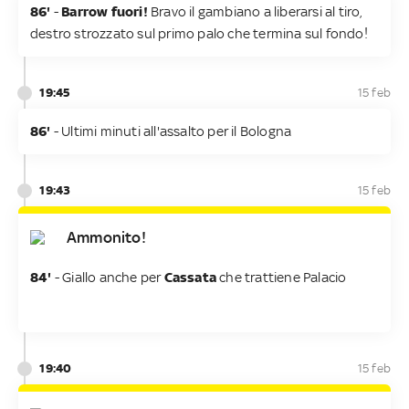
86'
-
Barrow fuori!
Bravo il gambiano a liberarsi al tiro,
destro strozzato sul primo palo che termina sul fondo!
19:45
15 feb
86'
- Ultimi minuti all'assalto per il Bologna
19:43
15 feb
Ammonito!
84'
- Giallo anche per
Cassata
che trattiene Palacio
19:40
15 feb