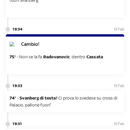
fuori Svanberg
19:34
15 feb
Cambio!
75'
- Non ce la fa
Radovanovic
: dentro
Cassata
19:33
15 feb
74'
-
Svanberg di testa!
Ci prova lo svedese su cross di
Palacio, pallone fuori!
19:31
15 feb