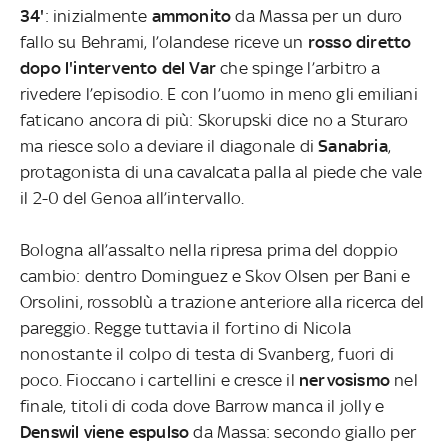
34'
: inizialmente
ammonito
da Massa per un duro
fallo su Behrami, l’olandese riceve un
rosso diretto
dopo l'intervento del Var
che spinge l’arbitro a
rivedere l’episodio. E con l’uomo in meno gli emiliani
faticano ancora di più: Skorupski dice no a Sturaro
ma riesce solo a deviare il diagonale di
Sanabria
,
protagonista di una cavalcata palla al piede che vale
il 2-0 del Genoa all’intervallo.
Bologna all’assalto nella ripresa prima del doppio
cambio: dentro Dominguez e Skov Olsen per Bani e
Orsolini, rossoblù a trazione anteriore alla ricerca del
pareggio. Regge tuttavia il fortino di Nicola
nonostante il colpo di testa di Svanberg, fuori di
poco. Fioccano i cartellini e cresce il
nervosismo
nel
finale, titoli di coda dove Barrow manca il jolly e
Denswil viene espulso
da Massa: secondo giallo per