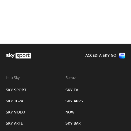
ACCEDI A SKY GO
I siti Sky:
Servizi:
SKY SPORT
SKY TV
SKY TG24
SKY APPS
SKY VIDEO
NOW
SKY ARTE
SKY BAR