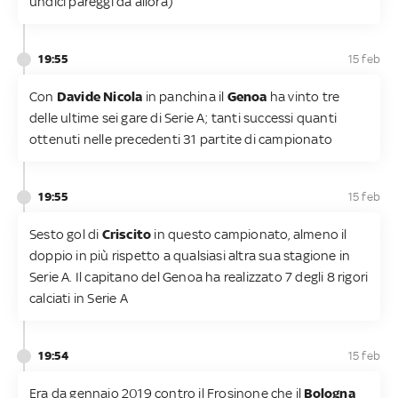
undici pareggi da allora)
19:55
15 feb
Con
Davide Nicola
in panchina il
Genoa
ha vinto tre
delle ultime sei gare di Serie A; tanti successi quanti
ottenuti nelle precedenti 31 partite di campionato
19:55
15 feb
Sesto gol di
Criscito
in questo campionato, almeno il
doppio in più rispetto a qualsiasi altra sua stagione in
Serie A. Il capitano del Genoa ha realizzato 7 degli 8 rigori
calciati in Serie A
19:54
15 feb
Era da gennaio 2019 contro il Frosinone che il
Bologna