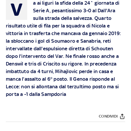
V
a ai liguri la sfida della 24^ giornata di
Serie A, pesantissimo 3-0 al Dall'Ara
sulla strada della salvezza. Quarto
risultato utile di fila per la squadra di Nicola e
vittoria in trasferta che mancava da gennaio 2019:
la sbloccano i gol di Soumaoro e Sanabria, reti
intervallate dall'espulsione diretta di Schouten
dopo l'intervento del Var. Ne finale rosso anche a
Denswil e tris di Criscito su rigore. In precedenza
imbattuto da 4 turni, Mihajlovic perde in casa e
manca l'assalto al 6° posto. Il Genoa risponde al
Lecce: non si allontana dal terzultimo posto ma si
porta a -1 dalla Sampdoria
CONDIVIDI