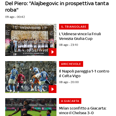
Del Piero: "Alajbegovic in prospettiva tanta
roba"
09 ago - 00:42
IL TRIANGOLARE
L'Udinese vince la Friuli
Venezia Giulia Cup
08 ago - 23:10
AMICHEVOLE
Il Napoli pareggia 1-1 contro
il Celta Vigo
08 ago - 20:00
A GIACARTA
Milan sconfitto a Giacarta:
vince il Chelsea 3-0