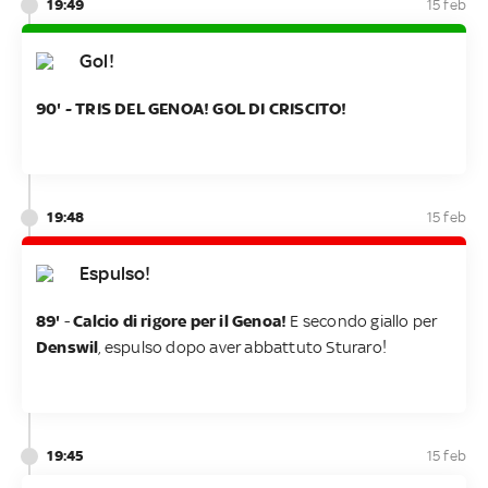
19:49
15 feb
Gol!
90' - TRIS DEL GENOA! GOL DI CRISCITO!
19:48
15 feb
Espulso!
89'
-
Calcio di rigore per il Genoa!
E secondo giallo per
Denswil
, espulso dopo aver abbattuto Sturaro!
19:45
15 feb