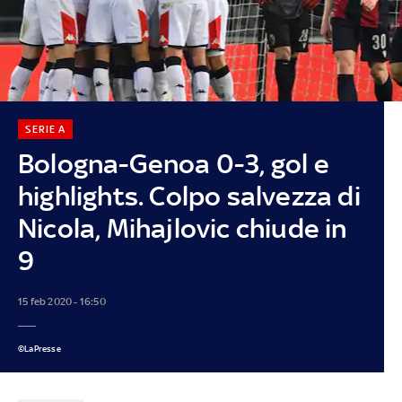
SERIE A
Bologna-Genoa 0-3, gol e
highlights. Colpo salvezza di
Nicola, Mihajlovic chiude in
9
15 feb 2020 - 16:50
©LaPresse