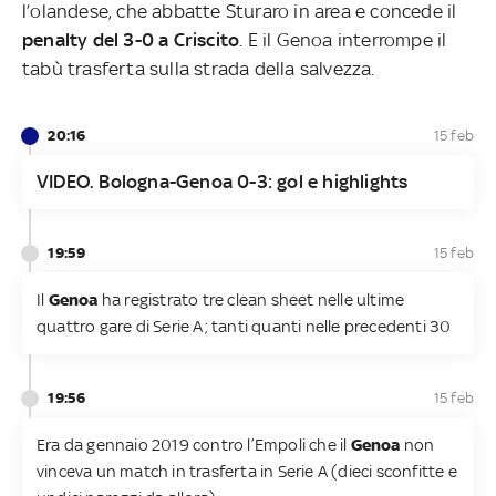
l’olandese, che abbatte Sturaro in area e concede il
penalty del 3-0 a Criscito
. E il Genoa interrompe il
tabù trasferta sulla strada della salvezza.
20:16
15 feb
VIDEO. Bologna-Genoa 0-3: gol e highlights
19:59
15 feb
Il
Genoa
ha registrato tre clean sheet nelle ultime
quattro gare di Serie A; tanti quanti nelle precedenti 30
19:56
15 feb
Era da gennaio 2019 contro l’Empoli che il
Genoa
non
vinceva un match in trasferta in Serie A (dieci sconfitte e