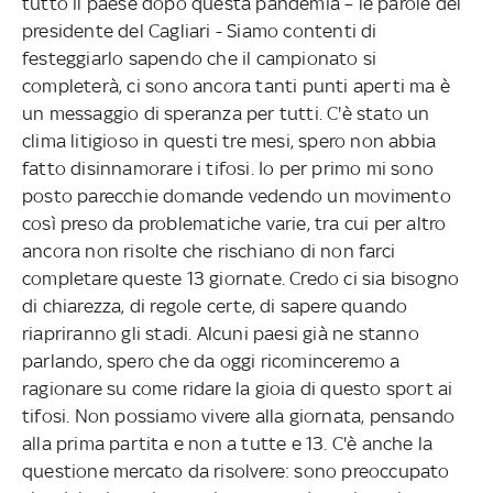
tutto il paese dopo questa pandemia – le parole del
presidente del Cagliari - Siamo contenti di
festeggiarlo sapendo che il campionato si
completerà, ci sono ancora tanti punti aperti ma è
un messaggio di speranza per tutti. C'è stato un
clima litigioso in questi tre mesi, spero non abbia
fatto disinnamorare i tifosi. Io per primo mi sono
posto parecchie domande vedendo un movimento
così preso da problematiche varie, tra cui per altro
ancora non risolte che rischiano di non farci
completare queste 13 giornate. Credo ci sia bisogno
di chiarezza, di regole certe, di sapere quando
riapriranno gli stadi. Alcuni paesi già ne stanno
parlando, spero che da oggi ricominceremo a
ragionare su come ridare la gioia di questo sport ai
tifosi. Non possiamo vivere alla giornata, pensando
alla prima partita e non a tutte e 13. C'è anche la
questione mercato da risolvere: sono preoccupato