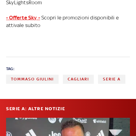
SkyLightsRoom
- Offerte Sky -
Scopri le promozioni disponibili e
attivale subito
TAG:
TOMMASO GIULINI
CAGLIARI
SERIE A
SERIE A: ALTRE NOTIZIE