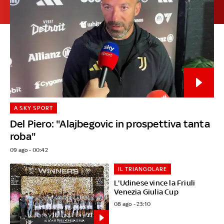
A SKY SPORT
Del Piero: "Alajbegovic in prospettiva tanta
roba"
09 ago - 00:42
IL TRIANGOLARE
L'Udinese vince la Friuli
Venezia Giulia Cup
08 ago - 23:10