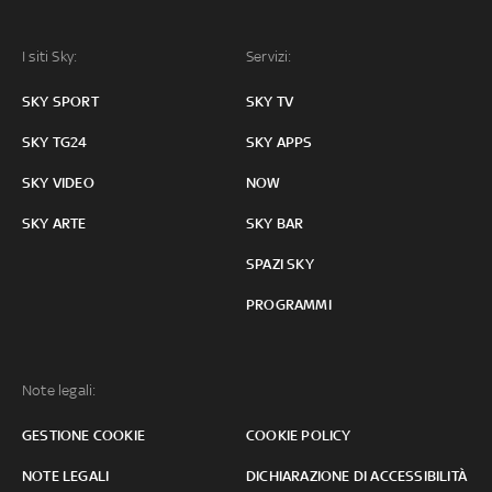
I siti Sky:
Servizi:
SKY SPORT
SKY TV
SKY TG24
SKY APPS
SKY VIDEO
NOW
SKY ARTE
SKY BAR
SPAZI SKY
PROGRAMMI
Note legali:
GESTIONE COOKIE
COOKIE POLICY
NOTE LEGALI
DICHIARAZIONE DI ACCESSIBILITÀ