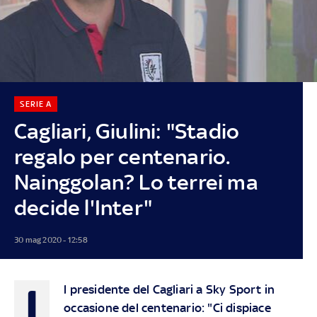
SERIE A
Cagliari, Giulini: "Stadio
regalo per centenario.
Nainggolan? Lo terrei ma
decide l'Inter"
30 mag 2020 - 12:58
I
l presidente del Cagliari a Sky Sport in
occasione del centenario: "Ci dispiace