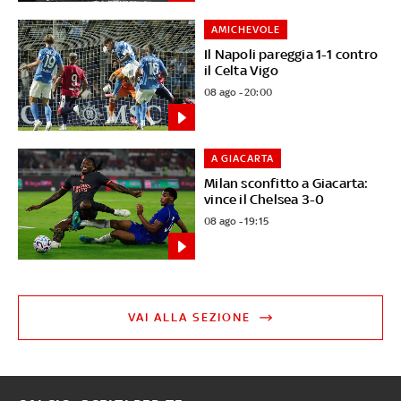
AMICHEVOLE
Il Napoli pareggia 1-1 contro
il Celta Vigo
08 ago - 20:00
A GIACARTA
Milan sconfitto a Giacarta:
vince il Chelsea 3-0
08 ago - 19:15
VAI ALLA SEZIONE