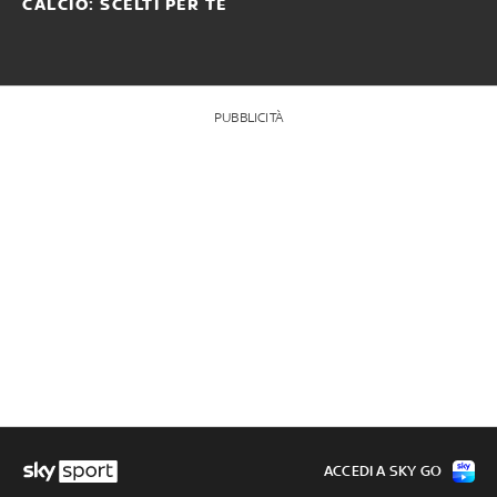
CALCIO: SCELTI PER TE
PUBBLICITÀ
ACCEDI A SKY GO