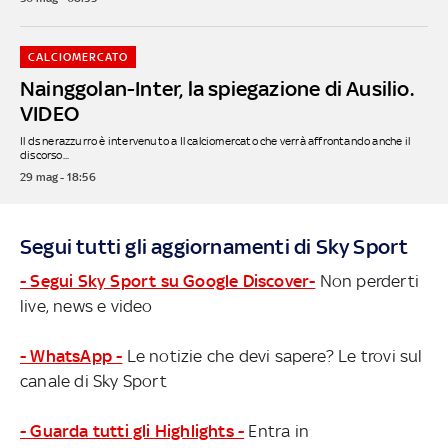
CALCIOMERCATO
Nainggolan-Inter, la spiegazione di Ausilio.
VIDEO
Il ds nerazzurro è intervenuto a Il calciomercato che verrà affrontando anche il
discorso...
29 mag - 18:56
Segui tutti gli aggiornamenti di Sky Sport
- Segui Sky Sport su Google Discover-
Non perderti
live, news e video
- WhatsApp -
Le notizie che devi sapere? Le trovi sul
canale di Sky Sport
- Guarda tutti gli Highlights -
Entra in