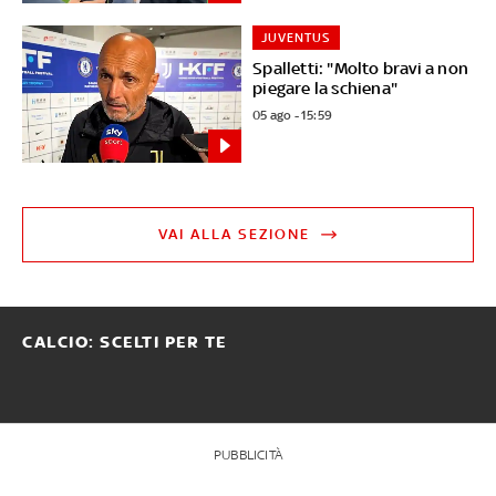
JUVENTUS
Spalletti: "Molto bravi a non
piegare la schiena"
05 ago - 15:59
VAI ALLA SEZIONE
CALCIO: SCELTI PER TE
PUBBLICITÀ