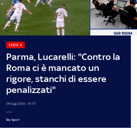
SERIE A
Parma, Lucarelli: "Contro la
Roma ci è mancato un
rigore, stanchi di essere
penalizzati"
09 lug 2020 - 11:17
Sky Sport