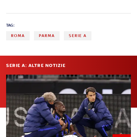
TAG:
ROMA
PARMA
SERIE A
SERIE A: ALTRE NOTIZIE