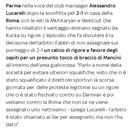
Parma
nella voce del club manaager
Alessandro
Lucarelli
dopo la sconfitta per
2-1
in casa della
Roma
, con le reti di Mkhitaryan e Veretout che
hanno ribaltato il vantaggio emiliano segnato da
Kucka su rigore. L'episodio che fa discutere è la
decisione dell'arbitro Fabbri di non assegnare sul
punteggio di 2-1
un calcio di rigore a favore degli
ospiti per un presunto tocco di braccio di Mancini
all’interno dell'area giallorossa. "Parlo a nome della
società per evitare ulteriori squalifiche, visto che ci è
stato squalificato il direttore sportivo la scorsa
giornata per delle proteste legittime su un rigore
che ci è stato fischiato contro su Darmian e poi
vediamo contro la Roma che non ce ne viene
assegnato uno nettissimo - spiega Lucarelli- l’arbitro
è stato chiamato al Var per assegnarlo, ma non l'ha
dato".