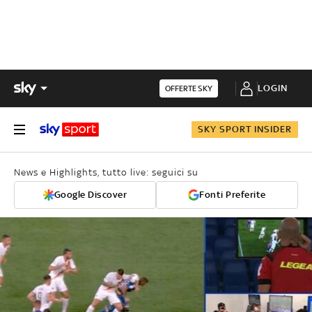
LOGIN
OFFERTE SKY
SKY SPORT INSIDER
News e Highlights, tutto live: seguici su
Google Discover
Fonti Preferite