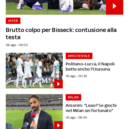
INTER
Brutto colpo per Bisseck: contusione alla
testa
06 ago - 00:20
AMICHEVOLE
Politano-Lucca, il Napoli
batte anche l'Osasuna
05 ago - 20:30
MILAN
Amorim: "Leao? Se giochi
nel Milan sei fortunato"
05 ago - 18:00