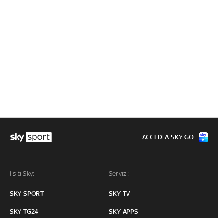
ACCEDI A SKY GO
I siti Sky:
Servizi:
SKY SPORT
SKY TV
SKY TG24
SKY APPS