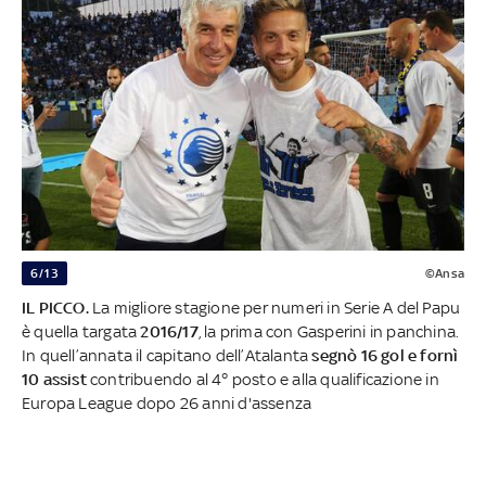
6/13
©Ansa
IL PICCO.
La migliore stagione per numeri in Serie A del Papu
è quella targata
2016/17
, la prima con Gasperini in panchina.
In quell’annata il capitano dell’Atalanta
segnò 16 gol e fornì
10 assist
contribuendo al 4° posto e alla qualificazione in
Europa League dopo 26 anni d'assenza