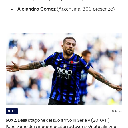
Alejandro Gomez
(Argentina, 300 presenze)
8/13
©Ansa
50X2.
Dalla stagione del suo arrivo in Serie A (2010/11), il
Papu
è uno dei cinque giocatori ad aver segnato almeno