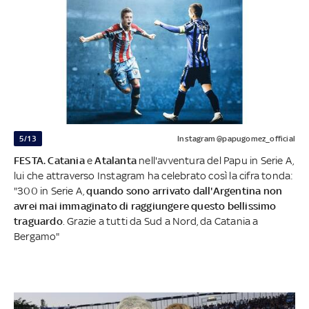
5/13
Instagram @papugomez_official
FESTA. Catania
e
Atalanta
nell'avventura del Papu in Serie A,
lui che attraverso Instagram ha celebrato così la cifra tonda:
"300 in Serie A,
quando sono arrivato dall'Argentina non
avrei mai immaginato di raggiungere questo bellissimo
traguardo
. Grazie a tutti da Sud a Nord, da Catania a
Bergamo"