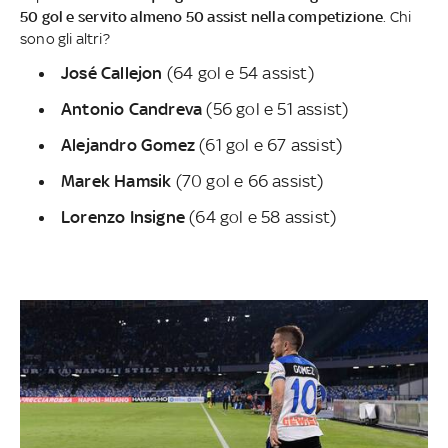
50 gol e servito almeno 50 assist nella competizione
. Chi
sono gli altri?
José Callejon
(64 gol e 54 assist)
Antonio Candreva
(56 gol e 51 assist)
Alejandro Gomez
(61 gol e 67 assist)
Marek Hamsik
(70 gol e 66 assist)
Lorenzo Insigne
(64 gol e 58 assist)