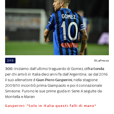
2/13
©LaPresse
300.
Iniziamo dall’ultimo traguardo di Gomez,
cifra tonda
per chi arrivò in Italia dieci anni fa dall’Argentina: se dal 2016
il suo allenatore è
Gian Piero Gasperini
, nella stagione
2009/10 incontrò prima Giampaolo e poi il connazionale
Simeone. Furono le sue prime guida in Serie A seguite da
Montella e Maran
Gasperini: "Solo in Italia questi falli di mano"