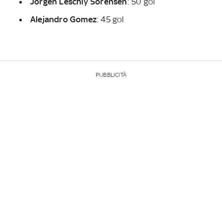
Jorgen Leschly Sorensen
: 50 gol
Alejandro Gomez
: 45 gol
PUBBLICITÀ