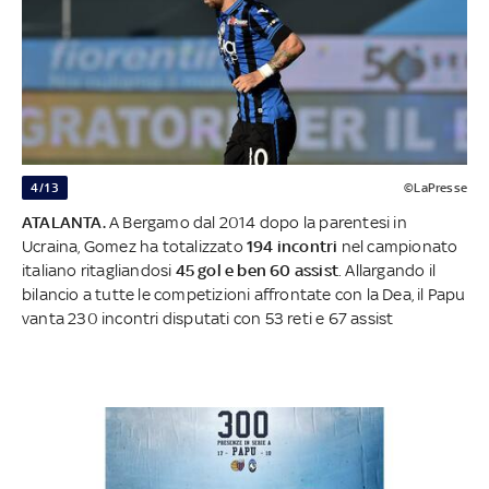
4/13
©LaPresse
ATALANTA.
A Bergamo dal 2014 dopo la parentesi in
Ucraina, Gomez ha totalizzato
194 incontri
nel campionato
italiano ritagliandosi
45 gol e ben 60 assist
. Allargando il
bilancio a tutte le competizioni affrontate con la Dea, il Papu
vanta 230 incontri disputati con 53 reti e 67 assist