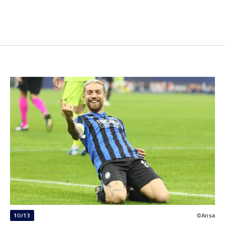
10/13
©Ansa