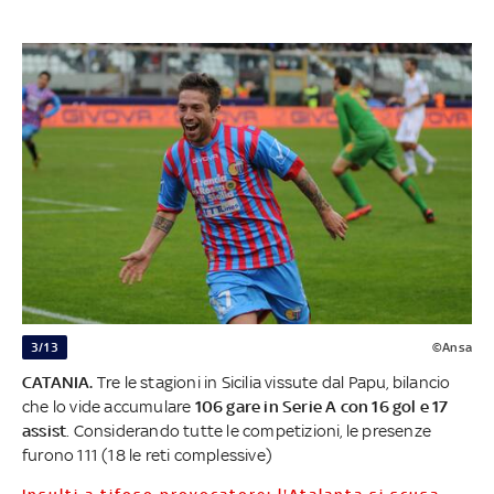
3/13
©Ansa
CATANIA.
Tre le stagioni in Sicilia vissute dal Papu, bilancio
che lo vide accumulare
106 gare in Serie A con 16 gol e 17
assist
. Considerando tutte le competizioni, le presenze
furono 111 (18 le reti complessive)