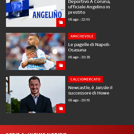
Deportivo A Coruna,
ufficiale Angelino in
prestito
05 ago - 22:10
AMICHEVOLE
Le pagelle di Napoli-
Osasuna
05 ago - 20:35
CALCIOMERCATO
Newcastle, è Jaissle il
successore di Howe
05 ago - 20:15