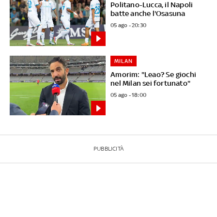
Politano-Lucca, il Napoli
batte anche l'Osasuna
05 ago - 20:30
MILAN
Amorim: "Leao? Se giochi
nel Milan sei fortunato"
05 ago - 18:00
PUBBLICITÀ