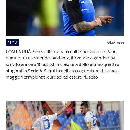
11/13
©LaPresse
CONTINUITÀ.
Senza allontanarci dalla specialità del Papu,
numero 10 e leader dell’Atalanta, il 32enne argentino
ha
servito almeno 10 assist in ciascuna delle ultime quattro
stagioni in Serie A
. Si tratta dell’unico giocatore dei cinque
maggiori campionati europei ad esserci riuscito