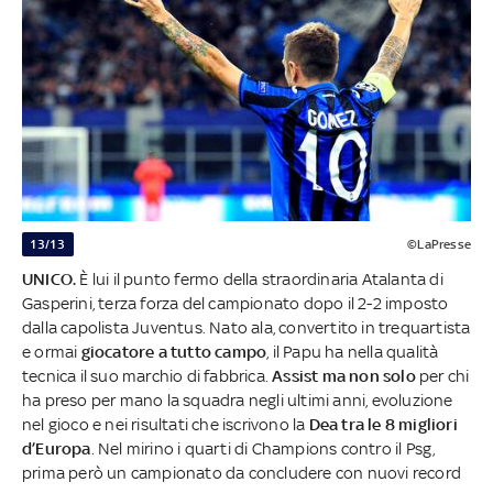
13/13
©LaPresse
UNICO.
È lui il punto fermo della straordinaria Atalanta di
Gasperini, terza forza del campionato dopo il 2-2 imposto
dalla capolista Juventus. Nato ala, convertito in trequartista
e ormai
giocatore a tutto campo
, il Papu ha nella qualità
tecnica il suo marchio di fabbrica.
Assist ma non solo
per chi
ha preso per mano la squadra negli ultimi anni, evoluzione
nel gioco e nei risultati che iscrivono la
Dea tra le 8 migliori
d’Europa
. Nel mirino i quarti di Champions contro il Psg,
prima però un campionato da concludere con nuovi record