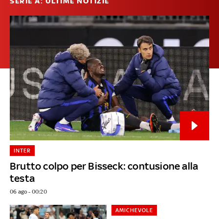
SERIE A: ULTIME NOTIZIE
INTER
Brutto colpo per Bisseck: contusione alla
testa
06 ago - 00:20
AMICHEVOLE