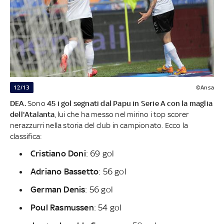
12/13
©Ansa
DEA.
Sono
45 i gol segnati dal Papu in Serie A con la maglia
dell'Atalanta
, lui che ha messo nel mirino i top scorer
nerazzurri nella storia del club in campionato. Ecco la
classifica:
Cristiano Doni
: 69 gol
Adriano Bassetto
: 56 gol
German Denis
: 56 gol
Poul Rasmussen
: 54 gol