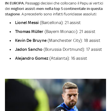
IN EUROPA.
Passaggi decisivi che collocano il Papu ai vertici
dei
migliori assist-men nella top 5 continentale in questa
stagione
. A precederlo sono infatti fuoriclasse assoluti:
Lionel Messi
(Barcellona): 21 assist
Thomas Müller
(Bayern Monaco): 21 assist
Kevin De Bruyne
(Manchester City): 18 assist
Jadon Sancho
(Borussia Dortmund): 17 assist
Alejandro Gomez
(Atalanta): 16 assist