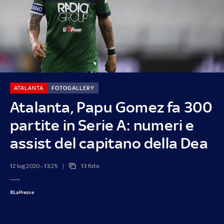
ATALANTA
FOTOGALLERY
Atalanta, Papu Gomez fa 300
partite in Serie A: numeri e
assist del capitano della Dea
12 lug 2020 - 13:25
13 foto
©LaPresse