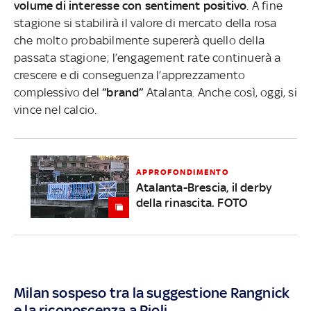
volume di interesse con sentiment positivo
.
A fine
stagione si stabilirà il valore di mercato della rosa
che molto probabilmente supererà quello della
passata stagione; l’engagement rate continuerà a
crescere e di conseguenza l’apprezzamento
complessivo del
“brand”
Atalanta. Anche così, oggi, si
vince nel calcio.
APPROFONDIMENTO
Atalanta-Brescia, il derby
della rinascita. FOTO
Milan sospeso tra la suggestione Rangnick
e la riconoscenza a Pioli