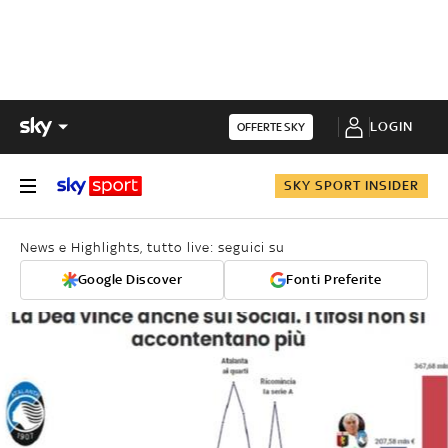
LOGIN
OFFERTE SKY
SKY SPORT INSIDER
News e Highlights, tutto live: seguici su
Google Discover
Fonti Preferite