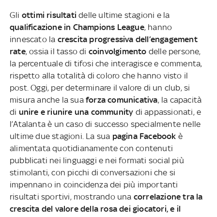
Gli
ottimi risultati
delle ultime stagioni e la
qualificazione in Champions League
, hanno
innescato la
crescita progressiva dell’engagement
rate
, ossia il tasso di
coinvolgimento
delle persone,
la percentuale di tifosi che interagisce e commenta,
rispetto alla totalità di coloro che hanno visto il
post. Oggi, per determinare il valore di un club, si
misura anche la sua
forza comunicativa
, la capacità
di
unire e riunire una community
di appassionati, e
l’Atalanta è un caso di successo specialmente nelle
ultime due stagioni. La sua
pagina Facebook
è
alimentata quotidianamente con contenuti
pubblicati nei linguaggi e nei formati social più
stimolanti, con picchi di conversazioni che si
impennano in coincidenza dei più importanti
risultati sportivi, mostrando una
correlazione tra la
crescita del valore della rosa dei giocatori, e il