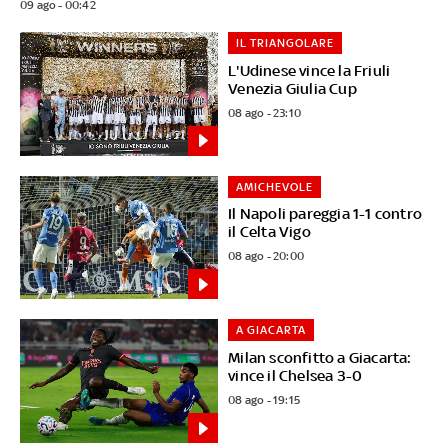
09 ago - 00:42
IL TRIANGOLARE
L'Udinese vince la Friuli
Venezia Giulia Cup
08 ago - 23:10
AMICHEVOLE
Il Napoli pareggia 1-1 contro
il Celta Vigo
08 ago - 20:00
A GIACARTA
Milan sconfitto a Giacarta:
vince il Chelsea 3-0
08 ago - 19:15