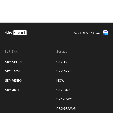
ACCEDI A SKY GO
I siti Sky:
Servizi:
SKY SPORT
SKY TV
SKY TG24
SKY APPS
SKY VIDEO
NOW
SKY ARTE
SKY BAR
SPAZI SKY
PROGRAMMI