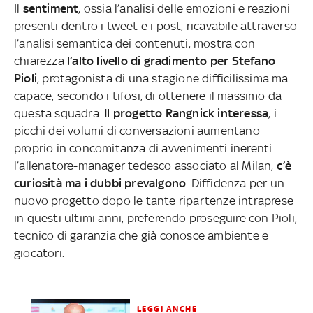
Il
sentiment
, ossia l’analisi delle emozioni e reazioni
presenti dentro i tweet e i post, ricavabile attraverso
l’analisi semantica dei contenuti, mostra con
chiarezza
l’alto livello di gradimento per Stefano
Pioli
, protagonista di una stagione difficilissima ma
capace, secondo i tifosi, di ottenere il massimo da
questa squadra.
Il progetto Rangnick interessa
, i
picchi dei volumi di conversazioni aumentano
proprio in concomitanza di avvenimenti inerenti
l’allenatore-manager tedesco associato al Milan,
c’è
curiosità ma i dubbi prevalgono
. Diffidenza per un
nuovo progetto dopo le tante ripartenze intraprese
in questi ultimi anni, preferendo proseguire con Pioli,
tecnico di garanzia che già conosce ambiente e
giocatori.
LEGGI ANCHE