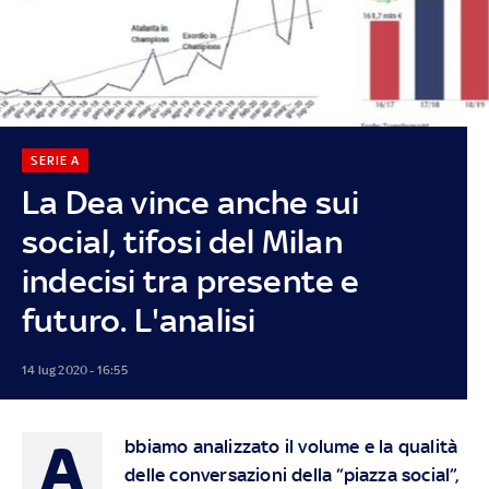
SERIE A
La Dea vince anche sui
social, tifosi del Milan
indecisi tra presente e
futuro. L'analisi
14 lug 2020 - 16:55
A
bbiamo analizzato il volume e la qualità
delle conversazioni della “piazza social”,