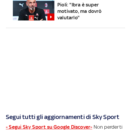
Pioli: "Ibra è super
motivato, ma dovrò
valutarlo"
Segui tutti gli aggiornamenti di Sky Sport
- Segui Sky Sport su Google Discover-
Non perderti