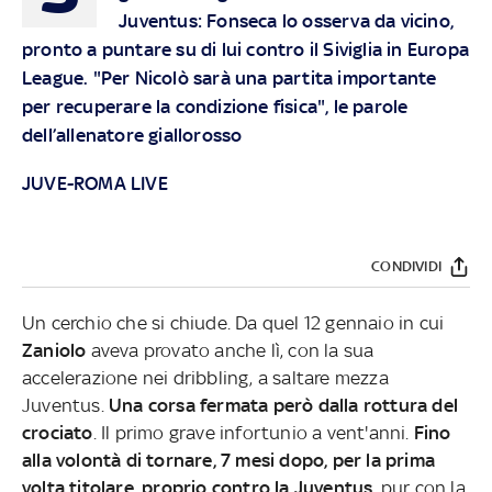
Juventus: Fonseca lo osserva da vicino,
pronto a puntare su di lui contro il Siviglia in Europa
League. "Per Nicolò sarà una partita importante
per recuperare la condizione fisica", le parole
dell’allenatore giallorosso
JUVE-ROMA LIVE
CONDIVIDI
Un cerchio che si chiude. Da quel 12 gennaio in cui
Zaniolo
aveva provato anche lì, con la sua
accelerazione nei dribbling, a saltare mezza
Juventus.
Una corsa fermata però dalla rottura del
crociato
. Il primo grave infortunio a vent'anni.
Fino
alla volontà di tornare, 7 mesi dopo, per la prima
volta titolare, proprio contro la Juventus,
pur con la