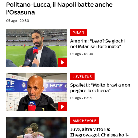
Politano-Lucca, il Napoli batte anche
l'Osasuna
05 ago - 20:30
MILAN
Amorim: "Leao? Se giochi
nel Milan sei fortunato"
05 ago - 18:00
JUVENTUS
Spalletti: "Molto bravi a non
piegare la schiena"
05 ago - 15:59
AMICHEVOLE
Juve, altra vittoria:
Zhegrova-gol. Chelsea ko 1-