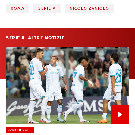
ROMA
SERIE A
NICOLO ZANIOLO
SERIE A: ALTRE NOTIZIE
AMICHEVOLE