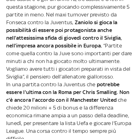
questa stagione, pur giocando complessivamente 5
partite in meno. Nel maxi turnover previsto da
Fonseca contro la Juventus,
Zaniolo si gioca la
possibilità di essere poi protagonista anche
nell'attesissima sfida di giovedì contro il Siviglia,
nell'impresa ancora possibile in Europa.
“Partite
come quella contro la Juve sono importanti per dare
minuti a chi non ha giocato molto ultimamente.
Vogliamo avere tutti i giocatori preparati in vista del
Siviglia”, il pensiero dell’allenatore giallorosso.
In una partita contro la Juventus che
potrebbe
essere l'ultima con la Roma per Chris Smalling. Non
c'è ancora l'accordo con il Manchester United
che
chiede 20 milioni + 5 di bonus e la differenza
economica rimane ampia a un passo della deadline,
lunedì, per presentare la lista Uefa e giocare l'Europa
League. Una corsa contro il tempo sempre più
difficile.