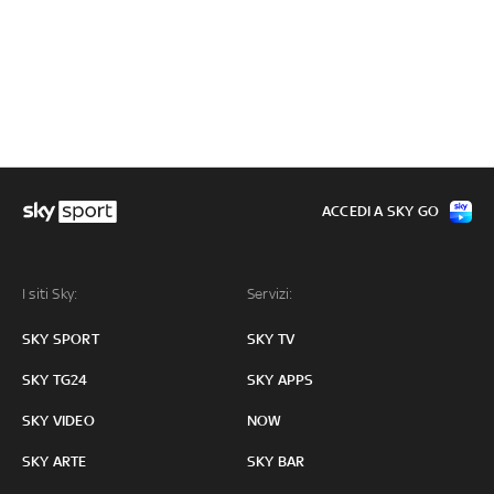
ACCEDI A SKY GO
I siti Sky:
Servizi:
SKY SPORT
SKY TV
SKY TG24
SKY APPS
SKY VIDEO
NOW
SKY ARTE
SKY BAR