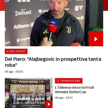
A SKY SPORT
Del Piero: "Alajbegovic in prospettiva tanta
roba"
09 ago - 00:42
IL TRIANGOLARE
L'Udinese vince la Friuli
Venezia Giulia Cup
08 ago - 23:10