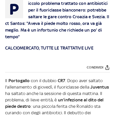
P
iccolo problema trattato con antibiotici
per il fuoriclasse bianconero: potrebbe
saltare le gare contro Croazia e Svezia. Il
ct Santos: "Aveva il piede molto rosso, ora va già
meglio. Ma è un infortunio che richiede un po' di
tempo"
CALCIOMERCATO, TUTTE LE TRATTATIVE LIVE
CONDIVIDI
Il
Portogallo
con il dubbio
CR7
. Dopo aver saltato
l'allenamento di giovedì, il fuoriclasse della
Juventus
ha saltato anche la sessione di questa mattina. Il
problema, di lieve entità, è
un'infezione al dito del
piede destro
: una piccola ferita che Ronaldo sta
curando con degli antibiotici. Il debutto dei