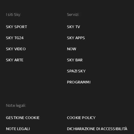
I siti Sky:
Servizi:
SKY SPORT
SKY TV
SKY TG24
SKY APPS
SKY VIDEO
NOW
SKY ARTE
SKY BAR
SPAZI SKY
PROGRAMMI
Note legali:
GESTIONE COOKIE
COOKIE POLICY
NOTE LEGALI
DICHIARAZIONE DI ACCESSIBILITÀ