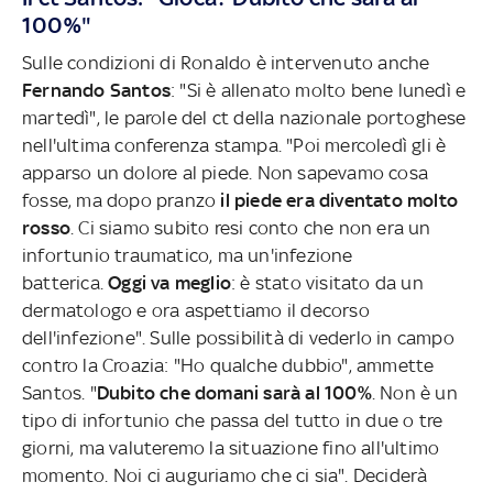
100%"
Sulle condizioni di Ronaldo è intervenuto anche
Fernando Santos
: "Si è allenato molto bene lunedì e
martedì", le parole del ct della nazionale portoghese
nell'ultima conferenza stampa. "Poi mercoledì gli è
apparso un dolore al piede. Non sapevamo cosa
fosse, ma dopo pranzo
il piede era diventato molto
rosso
. Ci siamo subito resi conto che non era un
infortunio traumatico, ma un'infezione
batterica.
Oggi va meglio
: è stato visitato da un
dermatologo e ora aspettiamo il decorso
dell'infezione". Sulle possibilità di vederlo in campo
contro la Croazia: "Ho qualche dubbio", ammette
Santos. "
Dubito che domani sarà al 100%
. Non è un
tipo di infortunio che passa del tutto in due o tre
giorni, ma valuteremo la situazione fino all'ultimo
momento. Noi ci auguriamo che ci sia". Deciderà