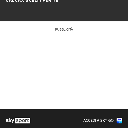
CALCIO: SCELTI PER TE
PUBBLICITÀ
ACCEDI A SKY GO