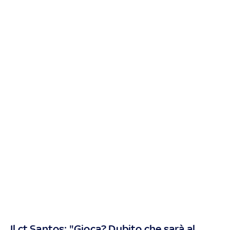
Il ct Santos: "Gioca? Dubito che sarà al