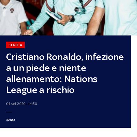
SERIE A
Cristiano Ronaldo, infezione
a un piede e niente
allenamento: Nations
League a rischio
04 set 2020 - 14:50
©Ansa