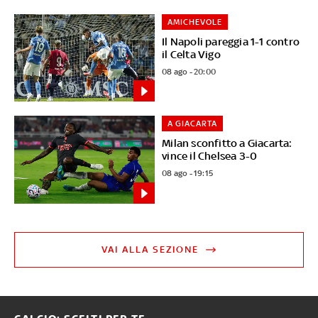
AMICHEVOLE
Il Napoli pareggia 1-1 contro
il Celta Vigo
08 ago - 20:00
A GIACARTA
Milan sconfitto a Giacarta:
vince il Chelsea 3-0
08 ago - 19:15
VAI ALLA SEZIONE