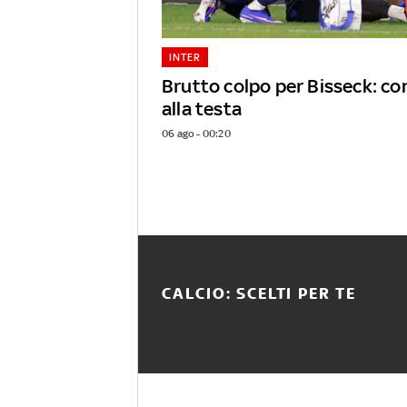
INTER
Brutto colpo per Bisseck: c
alla testa
06 ago - 00:20
CALCIO: SCELTI PER TE