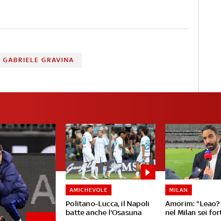
GABRIELE GRAVINA
AMICHEVOLE
MILAN
Politano-Lucca, il Napoli
Amorim: "Leao? 
batte anche l'Osasuna
nel Milan sei fo