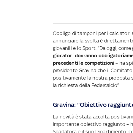
Obbligo di tamponi per i calciatori
annunciare la svolta è direttamen
giovanili e lo Sport. “Da oggi, come
giocatori dovranno obbligatoriame
precedenti le competizioni
– ha sp
presidente Gravina che il Comitato 
positivamente la nostra proposta s
la richiesta della Federcalcio”.
Gravina: "Obiettivo raggiunto
La novità è stata accolta positivame
importante obiettivo raggiunto – h
Spadafora e il suo Dipartimento, c