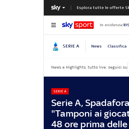
Esplora tutte le offerte S
In evidenza:
RI
SERIE A
News
Classifica
News e Highlights, tutto live: seguici su
SERIE A
Serie A, Spadafora
"Tamponi ai giocat
48 ore prima delle