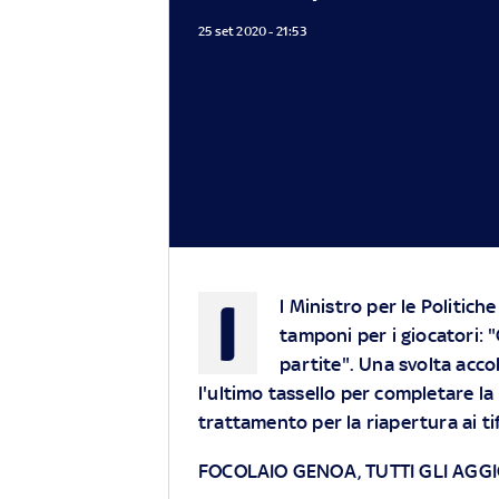
25 set 2020 - 21:53
I
l Ministro per le Politich
tamponi per i giocatori: 
partite". Una svolta acc
l'ultimo tassello per completare la
trattamento per la riapertura ai ti
FOCOLAIO GENOA, TUTTI GLI AGG