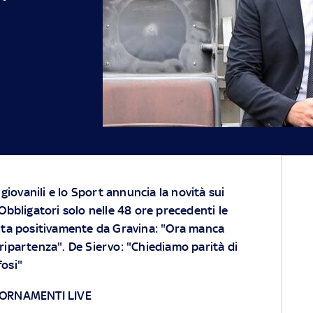
e giovanili e lo Sport annuncia la novità sui
"Obbligatori solo nelle 48 ore precedenti le
olta positivamente da Gravina: "Ora manca
 ripartenza". De Siervo: "Chiediamo parità di
fosi"
IORNAMENTI LIVE