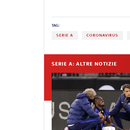
TAG:
SERIE A
CORONAVIRUS
SERIE A: ALTRE NOTIZIE