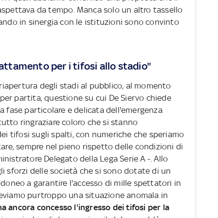
aspettava da tempo. Manca solo un altro tassello
ando in sinergia con le istituzioni sono convinto
attamento per i tifosi allo stadio"
 riapertura degli stadi al pubblico, al momento
er partita, questione su cui De Siervo chiede
a fase particolare e delicata dell'emergenza
utto ringraziare coloro che si stanno
dei tifosi sugli spalti, con numeriche che speriamo
e, sempre nel pieno rispetto delle condizioni di
nistratore Delegato della Lega Serie A -. Allo
i sforzi delle società che si sono dotate di un
doneo a garantire l'accesso di mille spettatori in
leviamo purtroppo una situazione anomala in
a ancora concesso l'ingresso dei tifosi per la