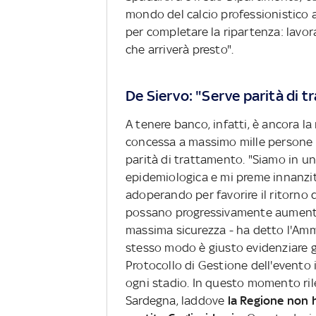
mondo del calcio professionistico 
per completare la ripartenza: lavor
che arriverà presto".
De Siervo: "Serve parità di tr
A tenere banco, infatti, è ancora la
concessa a massimo mille persone p
parità di trattamento. "Siamo in un
epidemiologica e mi preme innanzit
adoperando per favorire il ritorno 
possano progressivamente aumentar
massima sicurezza - ha detto l'Ammi
stesso modo è giusto evidenziare gl
Protocollo di Gestione dell'evento i
ogni stadio. In questo momento ri
Sardegna, laddove
la Regione non h