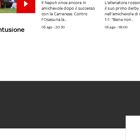
Il Napoli vince ancora in
L'allenatore ross
amichevole dopo il successo
il suo primo derby
con la Carrarese. Contro
nell'amichevole di 
l'Osasuna la...
1-1: "Bene non...
05 ago - 20:30
05 ago - 18:00
ontusione