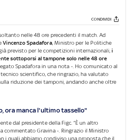
CONDIVIDI
 soltanto nelle 48 ore precedenti il match. Ad
te
Vincenzo Spadafora
, Ministro per le Politiche
 già previsto per le competizioni internazionali,
i
nte sottoporsi al tampone solo nelle 48 ore
iegato Spadafora in una nota -. Ho comunicato al
tecnico scientifico, che ringrazio, ha valutato
ulla riduzione dei tamponi, andando anche oltre
, ora manca l'ultimo tassello"
nte dal presidente della Figc. “È un altro
a commentato Gravina -. Ringrazio il Ministro
on i quali abbiamo condiviso una proposta che il