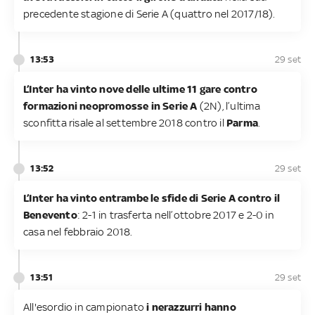
precedente stagione di Serie A (quattro nel 2017/18).
13:53
29 set
L’Inter ha vinto nove delle ultime 11 gare contro
formazioni neopromosse in Serie A
(2N), l’ultima
sconfitta risale al settembre 2018 contro il
Parma
.
13:52
29 set
L’Inter ha vinto entrambe le sfide di Serie A contro il
Benevento
: 2-1 in trasferta nell’ottobre 2017 e 2-0 in
casa nel febbraio 2018.
13:51
29 set
All'esordio in campionato
i nerazzurri hanno