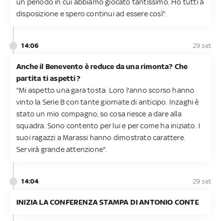
un periodo in cui abbiamo giocato tantissimo. Ho tutti a
disposizione e spero continui ad essere così".
14:06
29 set
Anche il Benevento è reduce da una rimonta? Che
partita ti aspetti?
"Mi aspetto una gara tosta. Loro l'anno scorso hanno
vinto la Serie B con tante giornate di anticipo. Inzaghi è
stato un mio compagno, so cosa riesce a dare alla
squadra. Sono contento per lui e per come ha iniziato. I
suoi ragazzi a Marassi hanno dimostrato carattere.
Servirà grande attenzione".
14:04
29 set
INIZIA LA CONFERENZA STAMPA DI ANTONIO CONTE