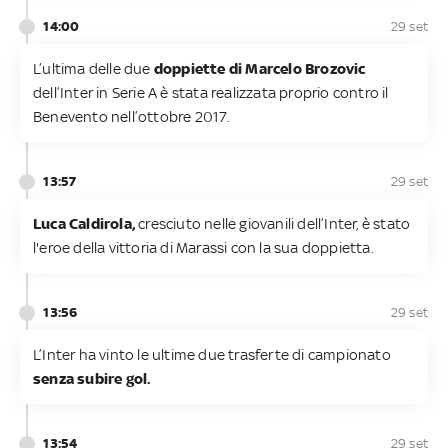
14:00
29 set
L’ultima delle due
doppiette di Marcelo Brozovic
dell’Inter in Serie A è stata realizzata proprio contro il
Benevento nell’ottobre 2017.
13:57
29 set
Luca Caldirola,
cresciuto nelle giovanili dell’Inter, è stato
l'eroe della vittoria di Marassi con la sua doppietta.
13:56
29 set
L’Inter ha vinto le ultime due trasferte di campionato
senza subire gol.
13:54
29 set