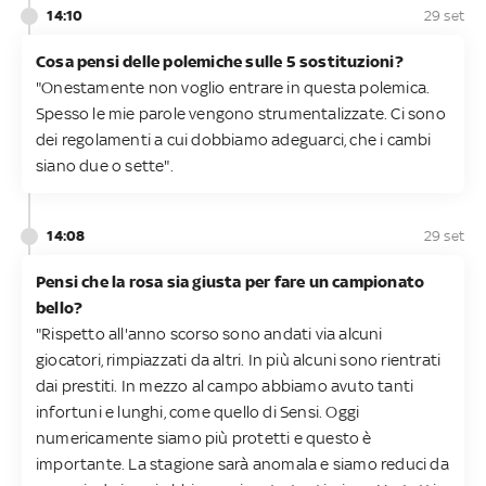
14:10
29 set
Cosa pensi delle polemiche sulle 5 sostituzioni?
"Onestamente non voglio entrare in questa polemica.
Spesso le mie parole vengono strumentalizzate. Ci sono
dei regolamenti a cui dobbiamo adeguarci, che i cambi
siano due o sette".
14:08
29 set
Pensi che la rosa sia giusta per fare un campionato
bello?
"Rispetto all'anno scorso sono andati via alcuni
giocatori, rimpiazzati da altri. In più alcuni sono rientrati
dai prestiti. In mezzo al campo abbiamo avuto tanti
infortuni e lunghi, come quello di Sensi. Oggi
numericamente siamo più protetti e questo è
importante. La stagione sarà anomala e siamo reduci da