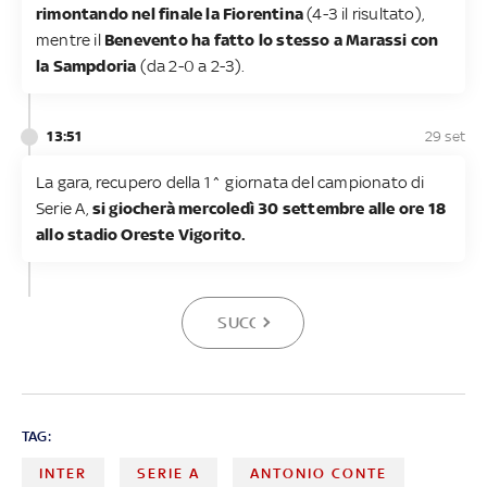
rimontando nel finale la Fiorentina
(4-3 il risultato),
mentre il
Benevento ha fatto lo stesso a Marassi con
la Sampdoria
(da 2-0 a 2-3).
13:51
29 set
La gara, recupero della 1^ giornata del campionato di
Serie A,
si giocherà mercoledì 30 settembre alle ore 18
allo stadio Oreste Vigorito.
SUCCESSIVA
TAG:
INTER
SERIE A
ANTONIO CONTE