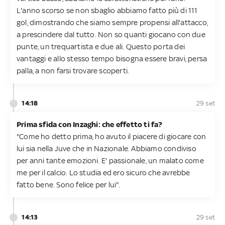
L'anno scorso se non sbaglio abbiamo fatto più di 111
gol, dimostrando che siamo sempre propensi all'attacco,
a prescindere dal tutto. Non so quanti giocano con due
punte, un trequartista e due ali. Questo porta dei
vantaggi e allo stesso tempo bisogna essere bravi, persa
palla, a non farsi trovare scoperti.
14:18
29 set
Prima sfida con Inzaghi: che effetto ti fa?
"Come ho detto prima, ho avuto il piacere di giocare con
lui sia nella Juve che in Nazionale. Abbiamo condiviso
per anni tante emozioni. E' passionale, un malato come
me per il calcio. Lo studia ed ero sicuro che avrebbe
fatto bene. Sono felice per lui".
14:13
29 set