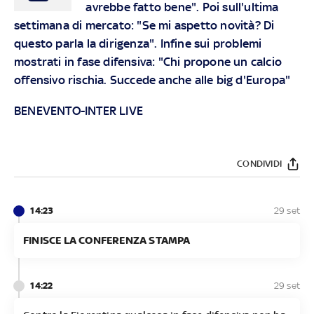
avrebbe fatto bene". Poi sull'ultima
settimana di mercato: "Se mi aspetto novità? Di
questo parla la dirigenza". Infine sui problemi
mostrati in fase difensiva: "Chi propone un calcio
offensivo rischia. Succede anche alle big d'Europa"
BENEVENTO-INTER LIVE
CONDIVIDI
14:23
29 set
FINISCE LA CONFERENZA STAMPA
14:22
29 set