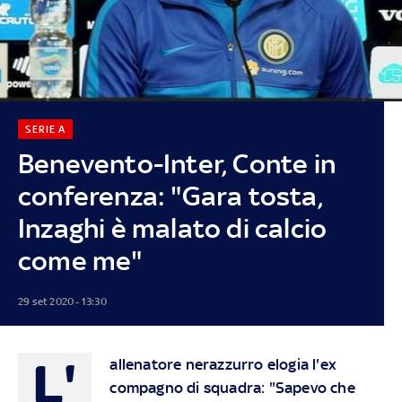
SERIE A
Benevento-Inter, Conte in
conferenza: "Gara tosta,
Inzaghi è malato di calcio
come me"
29 set 2020 - 13:30
L'
allenatore nerazzurro elogia l'ex
compagno di squadra: "Sapevo che