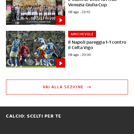
Venezia Giulia Cup
08 ago - 23:10
AMICHEVOLE
Il Napoli pareggia 1-1 contro
il Celta Vigo
08 ago - 20:00
VAI ALLA SEZIONE
CALCIO: SCELTI PER TE