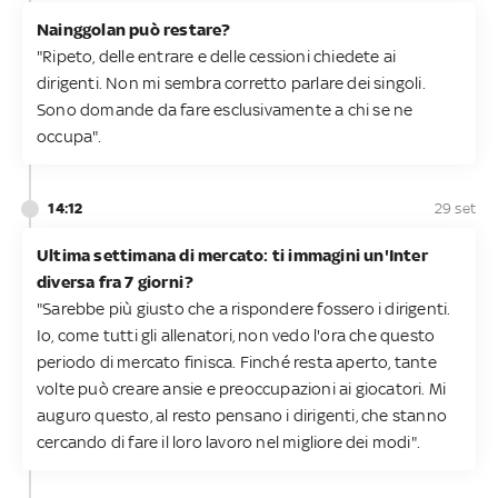
Nainggolan può restare?
"Ripeto, delle entrare e delle cessioni chiedete ai
dirigenti. Non mi sembra corretto parlare dei singoli.
Sono domande da fare esclusivamente a chi se ne
occupa".
14:12
29 set
Ultima settimana di mercato: ti immagini un'Inter
diversa fra 7 giorni?
"Sarebbe più giusto che a rispondere fossero i dirigenti.
Io, come tutti gli allenatori, non vedo l'ora che questo
periodo di mercato finisca. Finché resta aperto, tante
volte può creare ansie e preoccupazioni ai giocatori. Mi
auguro questo, al resto pensano i dirigenti, che stanno
cercando di fare il loro lavoro nel migliore dei modi".