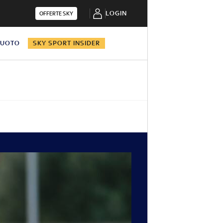
LOGIN
OFFERTE SKY
NUOTO
SKY SPORT INSIDER