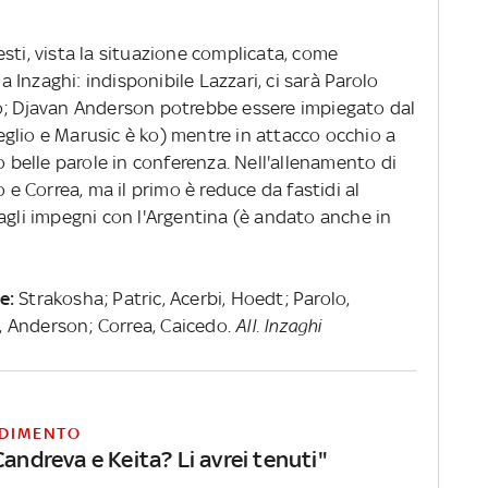
sti, vista la situazione complicata, come
Inzaghi: indisponibile Lazzari, ci sarà Parolo
po; Djavan Anderson potrebbe essere impiegato dal
 meglio e Marusic è ko) mentre in attacco occhio a
o belle parole in conferenza. Nell'allenamento di
o e Correa, ma il primo è reduce da fastidi al
agli impegni con l'Argentina (è andato anche in
e:
Strakosha; Patric, Acerbi, Hoedt; Parolo,
o, Anderson; Correa, Caicedo.
All. Inzaghi
DIMENTO
Candreva e Keita? Li avrei tenuti"