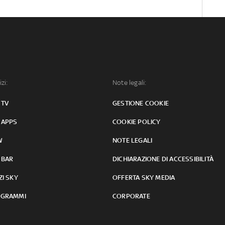
izi:
Note legali:
 TV
GESTIONE COOKIE
 APPS
COOKIE POLICY
W
NOTE LEGALI
 BAR
DICHIARAZIONE DI ACCESSIBILITÀ
ZI SKY
OFFERTA SKY MEDIA
GRAMMI
CORPORATE