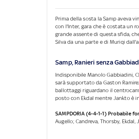
Prima della sosta la Samp aveva vin
con l'Inter, gara che è costata un r
grande assente di questa sfida, che
Silva da una parte e di Muriqi dall'a
Samp, Ranieri senza Gabbiad
Indisponibile Manolo Gabbiadini, Cla
sarà supportato da Gaston Ramirez (f
ballottaggi riguardano il centrocamp
posto con Ekdal mentre Jankto è i
SAMPDORIA (4-4-1-1) Probabile f
Augello; Candreva, Thorsby, Ekdal, 