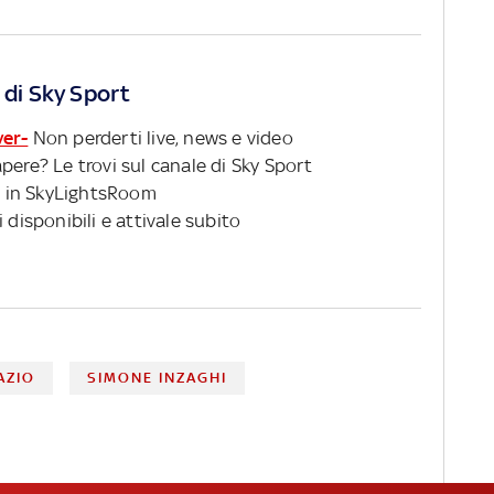
 di Sky Sport
ver-
Non perderti live, news e video
pere? Le trovi sul canale di Sky Sport
 in SkyLightsRoom
 disponibili e attivale subito
AZIO
SIMONE INZAGHI