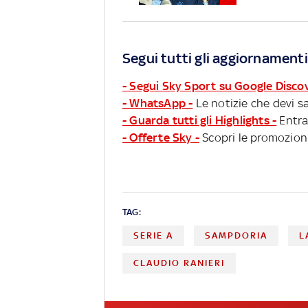
Segui tutti gli aggiornamenti
- Segui Sky Sport su Google Disco
- WhatsApp -
Le notizie che devi sa
- Guarda tutti gli Highlights -
Entra
- Offerte Sky -
Scopri le promozioni
TAG:
SERIE A
SAMPDORIA
L
CLAUDIO RANIERI