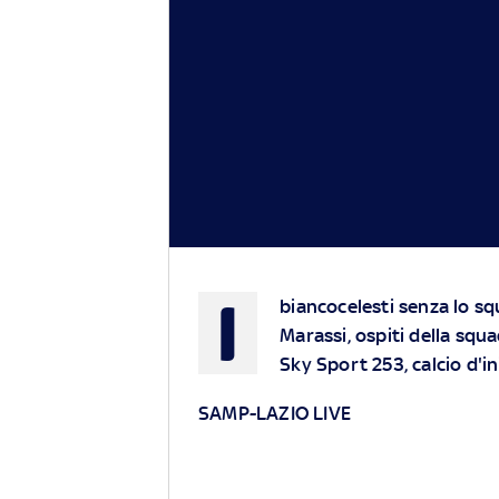
I
biancocelesti senza lo sq
Marassi, ospiti della squ
Sky Sport 253, calcio d'ini
SAMP-LAZIO LIVE