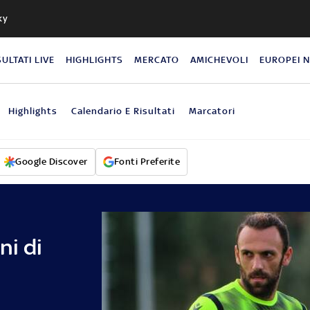
ky
SULTATI LIVE
HIGHLIGHTS
MERCATO
AMICHEVOLI
EUROPEI 
Highlights
Calendario E Risultati
Marcatori
Google Discover
Fonti Preferite
ni di