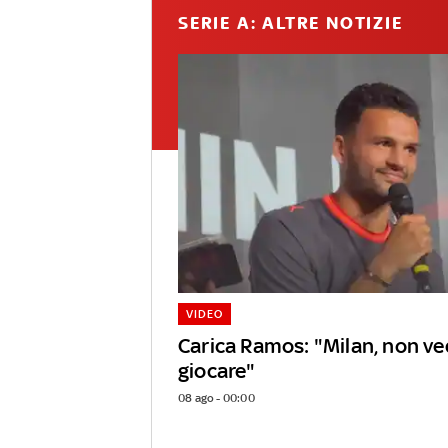
SERIE A: ALTRE NOTIZIE
VIDEO
Carica Ramos: "Milan, non ved
giocare"
08 ago - 00:00