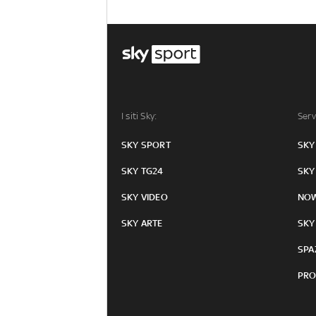
I siti Sky:
Serv
SKY SPORT
SKY
SKY TG24
SKY
SKY VIDEO
NO
SKY ARTE
SKY
SPA
PRO