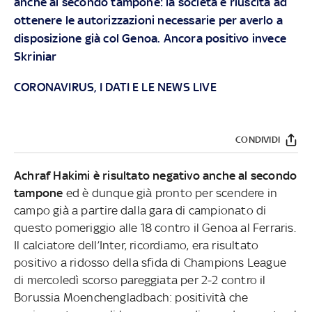
anche al secondo tampone: la società è riuscita ad
ottenere le autorizzazioni necessarie per averlo a
disposizione già col Genoa. Ancora positivo invece
Skriniar
CORONAVIRUS, I DATI E LE NEWS LIVE
CONDIVIDI
Achraf Hakimi è risultato negativo anche al secondo
tampone
ed è dunque già pronto per scendere in
campo già a partire dalla gara di campionato di
questo pomeriggio alle 18 contro il Genoa al Ferraris.
Il calciatore dell’Inter, ricordiamo, era risultato
positivo a ridosso della sfida di Champions League
di mercoledì scorso pareggiata per 2-2 contro il
Borussia Moenchengladbach: positività che