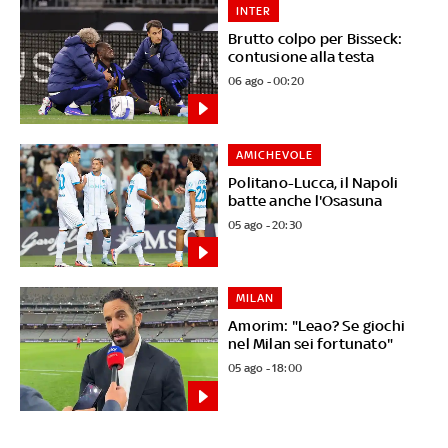
INTER
Brutto colpo per Bisseck:
contusione alla testa
06 ago - 00:20
AMICHEVOLE
Politano-Lucca, il Napoli
batte anche l'Osasuna
05 ago - 20:30
MILAN
Amorim: "Leao? Se giochi
nel Milan sei fortunato"
05 ago - 18:00