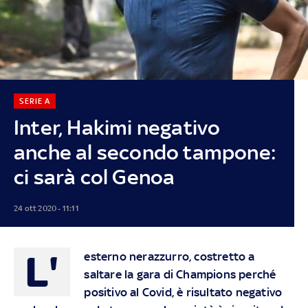
SERIE A
Inter, Hakimi negativo
anche al secondo tampone:
ci sarà col Genoa
24 ott 2020 - 11:11
L'
esterno nerazzurro, costretto a
saltare la gara di Champions perché
positivo al Covid, è risultato negativo