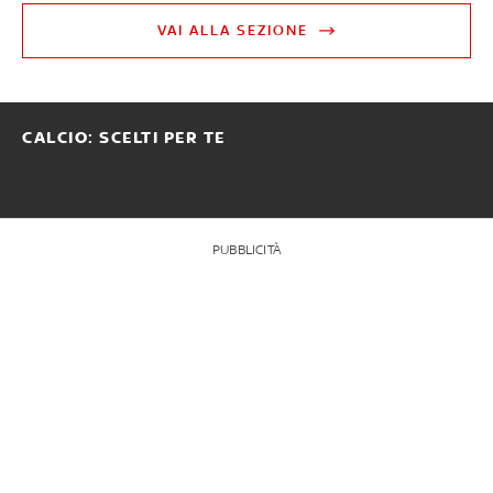
VAI ALLA SEZIONE
CALCIO: SCELTI PER TE
PUBBLICITÀ