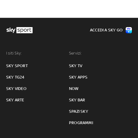
ACCEDI A SKY GO
I siti Sky:
Servizi:
SKY SPORT
SKY TV
SKY TG24
SKY APPS
SKY VIDEO
NOW
SKY ARTE
SKY BAR
SPAZI SKY
PROGRAMMI