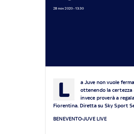
28 nov 2020 - 13:30
L
a Juve non vuole ferma
ottenendo la certezza a
invece proverà a regala
Fiorentina. Diretta su Sky Sport Se
BENEVENTO-JUVE LIVE