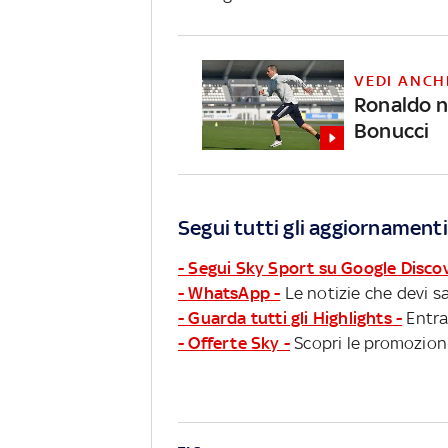
VEDI ANCH
Ronaldo n
Bonucci
Segui tutti gli aggiornamenti
- Segui Sky Sport su Google Disco
- WhatsApp -
Le notizie che devi sa
- Guarda tutti gli Highlights -
Entra
- Offerte Sky -
Scopri le promozioni