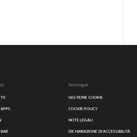
izi:
Note legali:
 TV
GESTIONE COOKIE
 APPS
COOKIE POLICY
W
NOTE LEGALI
 BAR
DICHIARAZIONE DI ACCESSIBILITÀ