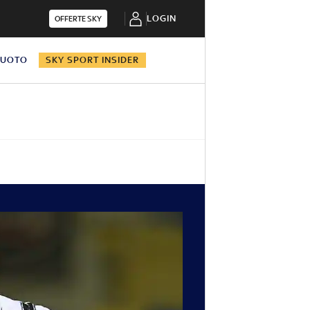
LOGIN
OFFERTE SKY
NUOTO
SKY SPORT INSIDER