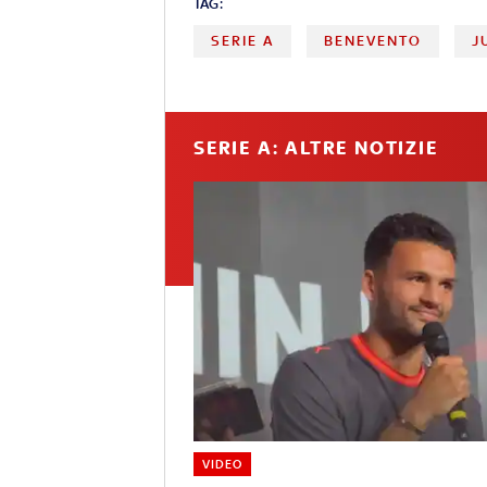
TAG:
SERIE A
BENEVENTO
J
SERIE A: ALTRE NOTIZIE
VIDEO