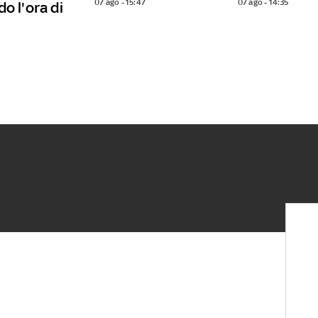
07 ago - 15:47
07 ago - 14:35
o l'ora di