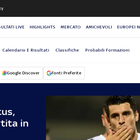
ky
SULTATI LIVE
HIGHLIGHTS
MERCATO
AMICHEVOLI
EUROPEI 
Calendario E Risultati
Classifiche
Probabili Formazioni
Google Discover
Fonti Preferite
us,
tita in