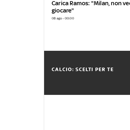
Carica Ramos: "Milan, non ved
giocare"
08 ago - 00:00
CALCIO: SCELTI PER TE