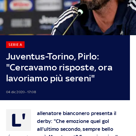
SERIE A
Juventus-Torino, Pirlo:
"Cercavamo risposte, ora
lavoriamo più sereni"
04 dic 2020 - 17:08
L'
allenatore bianconero presenta il
derby: "Che emozione quel gol
all'ultimo secondo, sempre bello