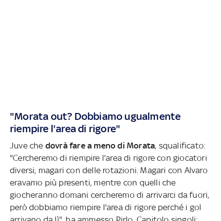
"Morata out? Dobbiamo ugualmente
riempire l'area di rigore"
Juve che
dovrà fare a meno di Morata
, squalificato:
"Cercheremo di riempire l'area di rigore con giocatori
diversi, magari con delle rotazioni. Magari con Alvaro
eravamo più presenti, mentre con quelli che
giocheranno domani cercheremo di arrivarci da fuori,
però dobbiamo riempire l'area di rigore perché i gol
arrivano da lì", ha ammesso Pirlo. Capitolo singoli: