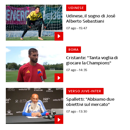
UDINESE
Udinese, il sogno di José
Alberto Sebastiani
07 ago - 15:47
ROMA
Cristante: "Tanta voglia di
giocare la Champions"
07 ago - 14:35
VERSO JUVE-INTER
Spalletti: "Abbiamo due
obiettivi sul mercato"
07 ago - 13:30