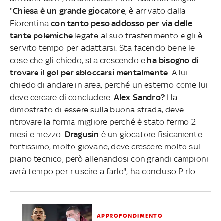
"
Chiesa è un grande giocatore
, è arrivato dalla
Fiorentina
con tanto peso addosso per via delle
tante polemiche
legate al suo trasferimento e gli è
servito tempo per adattarsi. Sta facendo bene le
cose che gli chiedo, sta crescendo e
ha bisogno di
trovare il gol per sbloccarsi mentalmente
. A lui
chiedo di andare in area, perché un esterno come lui
deve cercare di concludere.
Alex Sandro?
Ha
dimostrato di essere sulla buona strada, deve
ritrovare la forma migliore perché è stato fermo 2
mesi e mezzo.
Dragusin
è un giocatore fisicamente
fortissimo, molto giovane, deve crescere molto sul
piano tecnico, però allenandosi con grandi campioni
avrà tempo per riuscire a farlo", ha concluso Pirlo.
APPROFONDIMENTO