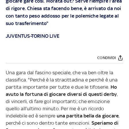
giocare gare così. Morata out? Serve riempire l'area
di rigore. Chiesa sta facendo bene, è arrivato da noi
con tanto peso addosso per le polemiche legate al
suo trasferimento"
JUVENTUS-TORINO LIVE
CONDIVIDI
Una gara dal fascino speciale, che va ben oltre la
classifica. "Perché è la stracittadina e perché è una
partita importante per tutte e due le tifoserie.
Ho
avuto la fortuna di giocare diversi di questi derby
,
di vincerli, di fare gol importanti; che emozione
quello all’ultimo minuto. Per me è un ricordo
indelebile ed è sempre
una partita bella da giocare
,
perché ci sono dentro tante emozioni.
Speriamo di