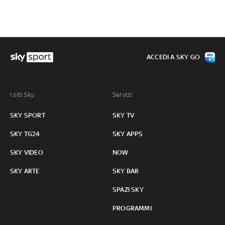
ACCEDI A SKY GO
I siti Sky:
Servizi:
SKY SPORT
SKY TV
SKY TG24
SKY APPS
SKY VIDEO
NOW
SKY ARTE
SKY BAR
SPAZI SKY
PROGRAMMI