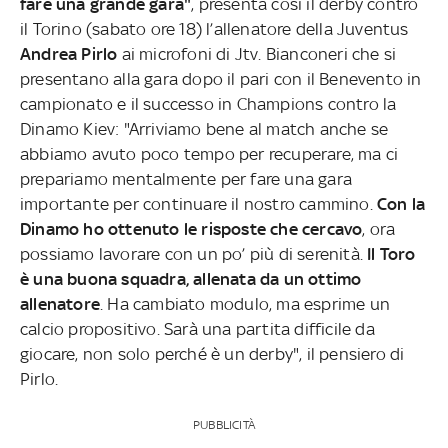
fare una grande gara"
, presenta così il derby contro
il Torino (sabato ore 18) l’allenatore della Juventus
Andrea Pirlo
ai microfoni di Jtv. Bianconeri che si
presentano alla gara dopo il pari con il Benevento in
campionato e il successo in Champions contro la
Dinamo Kiev: "Arriviamo bene al match anche se
abbiamo avuto poco tempo per recuperare, ma ci
prepariamo mentalmente per fare una gara
importante per continuare il nostro cammino.
Con la
Dinamo ho ottenuto le risposte che cercavo
, ora
possiamo lavorare con un po’ più di serenità.
Il Toro
è una buona squadra, allenata da un ottimo
allenatore
. Ha cambiato modulo, ma esprime un
calcio propositivo. Sarà una partita difficile da
giocare, non solo perché è un derby", il pensiero di
Pirlo.
PUBBLICITÀ