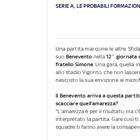
SERIE A, LE PROBABILI FORMAZION
Una partita mai come le altre. Sfid
suo
Benevento
nella
12^ giornata d
fratello Simone
. Una gara, quella 
allo stadio Vigorito, che non lascer
nascosto la sua emozione ai micro
Il Benevento arriva a questa partit
scacciare quell’amarezza?
"L'amarezza è per il risultato, ma
interpretato la partita. Gare così t
squadre ti fanno avere la consapevo