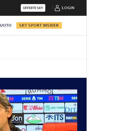
LOGIN
OFFERTE SKY
NUOTO
SKY SPORT INSIDER