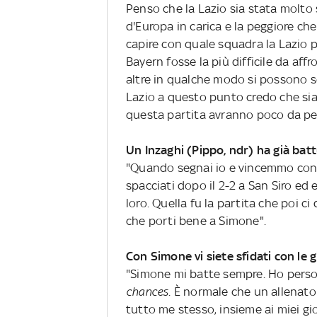
Penso che la Lazio sia stata molto
d'Europa in carica e la peggiore ch
capire con quale squadra la Lazio 
Bayern fosse la più difficile da aff
altre in qualche modo si possono s
Lazio a questo punto credo che sia 
questa partita avranno poco da pe
Un Inzaghi (Pippo, ndr) ha già bat
"Quando segnai io e vincemmo con il
spacciati dopo il 2-2 a San Siro ed e
loro. Quella fu la partita che poi ci
che porti bene a Simone".
Con Simone vi siete sfidati con le 
"Simone mi batte sempre. Ho perso 
chances
. È normale che un allenator
tutto me stesso, insieme ai miei gio