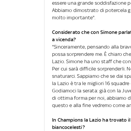
essere una grande soddisfazione per
Abbiamo dimostrato di potercela g
molto importante".
Considerato che con Simone parlat
a vicenda?
"Sinceramente, pensando alla bravur
possa sorprendere me. È chiaro che
Lazio. Simone ha uno staff che co
Per cui sarà difficile sorprenderli.
snaturarci. Sappiamo che se dai sp
la Lazio è tra le migliori 16 squad
Godiamoci la serata: già con la Juv
di ottima forma per noi, abbiamo d
questo e alla fine vedremo come an
In Champions la Lazio ha trovato i
biancocelesti?