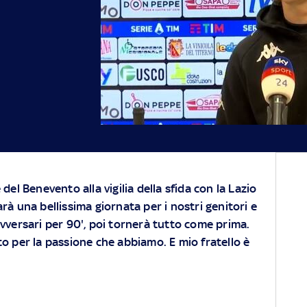
 del Benevento alla vigilia della sfida con la Lazio
arà una bellissima giornata per i nostri genitori e
Avversari per 90', poi tornerà tutto come prima.
to per la passione che abbiamo. E mio fratello è