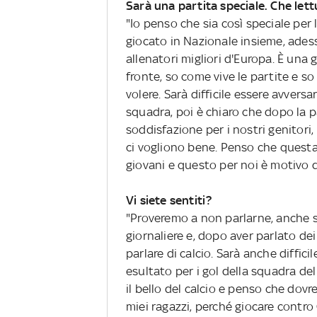
Sarà una partita speciale. Che lettu
"Io penso che sia così speciale per 
giocato in Nazionale insieme, adess
allenatori migliori d'Europa. È una
fronte, so come vive le partite e s
volere. Sarà difficile essere avvers
squadra, poi è chiaro che dopo la 
soddisfazione per i nostri genitori, p
ci vogliono bene. Penso che questa 
giovani e questo per noi è motivo d
Vi siete sentiti?
"Proveremo a non parlarne, anche s
giornaliere e, dopo aver parlato dei s
parlare di calcio. Sarà anche diff
esultato per i gol della squadra del
il bello del calcio e penso che dov
miei ragazzi, perché giocare contro