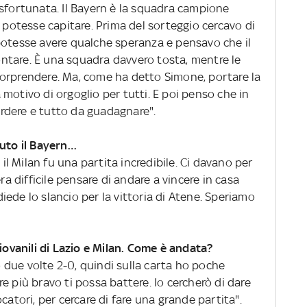
 sfortunata. Il Bayern è la squadra campione
e potesse capitare. Prima del sorteggio cercavo di
potesse avere qualche speranza e pensavo che il
rontare. È una squadra davvero tosta, mentre le
orprendere. Ma, come ha detto Simone, portare la
motivo di orgoglio per tutti. E poi penso che in
rdere e tutto da guadagnare".
tuto il Bayern…
 Milan fu una partita incredibile. Ci davano per
ra difficile pensare di andare a vincere in casa
 diede lo slancio per la vittoria di Atene. Speriamo
giovanili di Lazio e Milan. Come è andata?
due volte 2-0, quindi sulla carta ho poche
e più bravo ti possa battere. Io cercherò di dare
catori, per cercare di fare una grande partita".