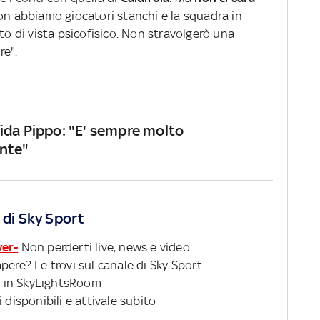
non abbiamo giocatori stanchi e la squadra in
 di vista psicofisico. Non stravolgerò una
re".
ida Pippo: "E' sempre molto
nte"
 di Sky Sport
ver-
Non perderti live, news e video
pere? Le trovi sul canale di Sky Sport
 in SkyLightsRoom
 disponibili e attivale subito