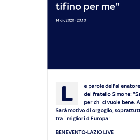
tifino per me"
14 dic 2020 - 20:10
L
e parole dell'allenatore
del fratello Simone: "S
per chi ci vuole bene. 
Sarà motivo di orgoglio, soprattut
tra i migliori d'Europa"
BENEVENTO-LAZIO LIVE