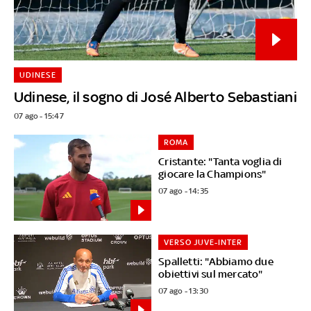
UDINESE
Udinese, il sogno di José Alberto Sebastiani
07 ago - 15:47
ROMA
Cristante: "Tanta voglia di
giocare la Champions"
07 ago - 14:35
VERSO JUVE-INTER
Spalletti: "Abbiamo due
obiettivi sul mercato"
07 ago - 13:30