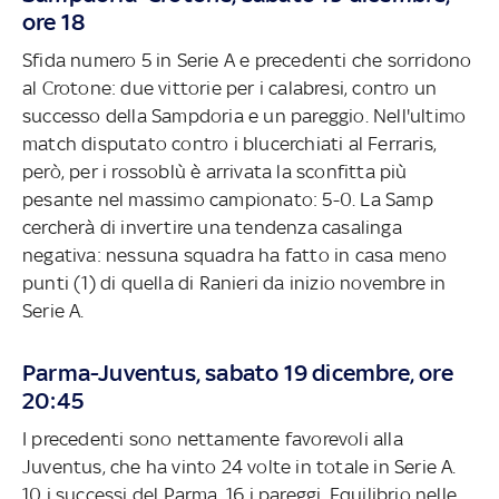
ore 18
Sfida numero 5 in Serie A e precedenti che sorridono
al Crotone: due vittorie per i calabresi, contro un
successo della Sampdoria e un pareggio. Nell'ultimo
match disputato contro i blucerchiati al Ferraris,
però, per i rossoblù è arrivata la sconfitta più
pesante nel massimo campionato: 5-0. La Samp
cercherà di invertire una tendenza casalinga
negativa: nessuna squadra ha fatto in casa meno
punti (1) di quella di Ranieri da inizio novembre in
Serie A.
Parma-Juventus, sabato 19 dicembre, ore
20:45
I precedenti sono nettamente favorevoli alla
Juventus, che ha vinto 24 volte in totale in Serie A.
10 i successi del Parma, 16 i pareggi. Equilibrio nelle