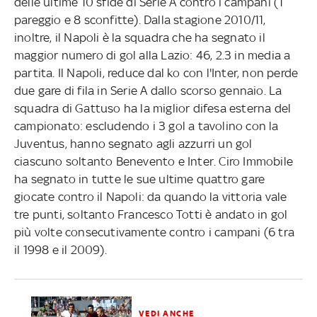
delle ultime 10 sfide di Serie A contro i campani (1
pareggio e 8 sconfitte). Dalla stagione 2010/11,
inoltre, il Napoli è la squadra che ha segnato il
maggior numero di gol alla Lazio: 46, 2.3 in media a
partita. Il Napoli, reduce dal ko con l'Inter, non perde
due gare di fila in Serie A dallo scorso gennaio. La
squadra di Gattuso ha la miglior difesa esterna del
campionato: escludendo i 3 gol a tavolino con la
Juventus, hanno segnato agli azzurri un gol
ciascuno soltanto Benevento e Inter. Ciro Immobile
ha segnato in tutte le sue ultime quattro gare
giocate contro il Napoli: da quando la vittoria vale
tre punti, soltanto Francesco Totti è andato in gol
più volte consecutivamente contro i campani (6 tra
il 1998 e il 2009).
VEDI ANCHE