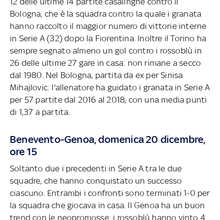
12 delle ultime 14 partite casalinghe contro il
Bologna, che è la squadra contro la quale i granata
hanno raccolto il maggior numero di vittorie interne
in Serie A (32) dopo la Fiorentina. Inoltre il Torino ha
sempre segnato almeno un gol contro i rossoblù in
26 delle ultime 27 gare in casa: non rimane a secco
dal 1980. Nel Bologna, partita da ex per Sinisa
Mihajlovic: l'allenatore ha guidato i granata in Serie A
per 57 partite dal 2016 al 2018, con una media punti
di 1,37 a partita.
Benevento-Genoa, domenica 20 dicembre,
ore 15
Soltanto due i precedenti in Serie A tra le due
squadre, che hanno conquistato un successo
ciascuno. Entrambi i confronti sono terminati 1-0 per
la squadra che giocava in casa. Il Genoa ha un buon
trend con le neopromosse: i rossoblù hanno vinto 4