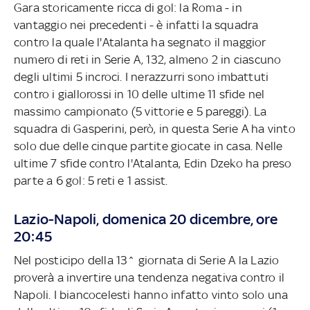
Gara storicamente ricca di gol: la Roma - in
vantaggio nei precedenti - è infatti la squadra
contro la quale l'Atalanta ha segnato il maggior
numero di reti in Serie A, 132, almeno 2 in ciascuno
degli ultimi 5 incroci. I nerazzurri sono imbattuti
contro i giallorossi in 10 delle ultime 11 sfide nel
massimo campionato (5 vittorie e 5 pareggi). La
squadra di Gasperini, però, in questa Serie A ha vinto
solo due delle cinque partite giocate in casa. Nelle
ultime 7 sfide contro l'Atalanta, Edin Dzeko ha preso
parte a 6 gol: 5 reti e 1 assist.
Lazio-Napoli, domenica 20 dicembre, ore
20:45
Nel posticipo della 13^ giornata di Serie A la Lazio
proverà a invertire una tendenza negativa contro il
Napoli. I biancocelesti hanno infatto vinto solo una