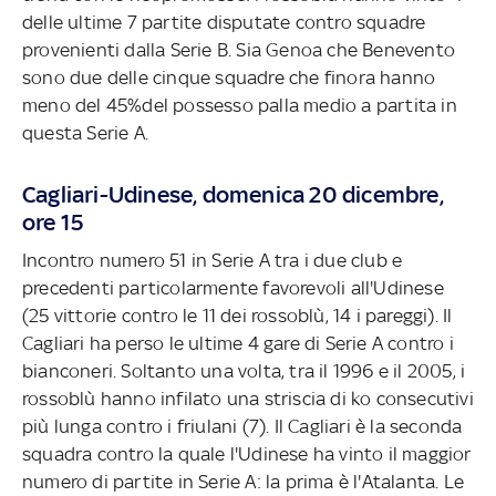
delle ultime 7 partite disputate contro squadre
provenienti dalla Serie B. Sia Genoa che Benevento
sono due delle cinque squadre che finora hanno
meno del 45%del possesso palla medio a partita in
questa Serie A.
Cagliari-Udinese, domenica 20 dicembre,
ore 15
Incontro numero 51 in Serie A tra i due club e
precedenti particolarmente favorevoli all'Udinese
(25 vittorie contro le 11 dei rossoblù, 14 i pareggi). Il
Cagliari ha perso le ultime 4 gare di Serie A contro i
bianconeri. Soltanto una volta, tra il 1996 e il 2005, i
rossoblù hanno infilato una striscia di ko consecutivi
più lunga contro i friulani (7). Il Cagliari è la seconda
squadra contro la quale l'Udinese ha vinto il maggior
numero di partite in Serie A: la prima è l'Atalanta. Le