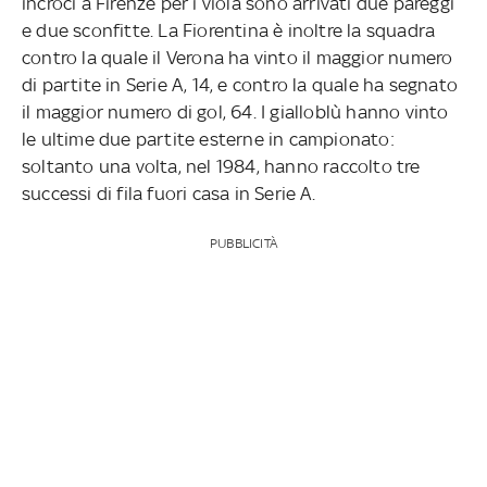
incroci a Firenze per i viola sono arrivati due pareggi
e due sconfitte. La Fiorentina è inoltre la squadra
contro la quale il Verona ha vinto il maggior numero
di partite in Serie A, 14, e contro la quale ha segnato
il maggior numero di gol, 64. I gialloblù hanno vinto
le ultime due partite esterne in campionato:
soltanto una volta, nel 1984, hanno raccolto tre
successi di fila fuori casa in Serie A.
PUBBLICITÀ