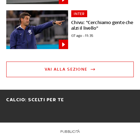
INTER
Chivu: "Cerchiamo gente che
alzi il livello"
07 ago - 11:35
VAI ALLA SEZIONE
CALCIO: SCELTI PER TE
PUBBLICITÀ