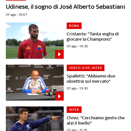
Udinese, il sogno di José Alberto Sebastiani
07 ago - 15:47
ROMA
Cristante: "Tanta voglia di
giocare la Champions"
07 ago - 14:35
VERSO JUVE-INTER
Spalletti: "Abbiamo due
obiettivi sul mercato"
07 ago - 13:30
INTER
Chivu: "Cerchiamo gente che
alzi il livello"
07 ago - 11:35