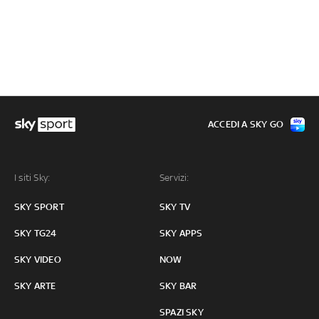
ACCEDI A SKY GO
I siti Sky:
Servizi:
SKY SPORT
SKY TV
SKY TG24
SKY APPS
SKY VIDEO
NOW
SKY ARTE
SKY BAR
SPAZI SKY