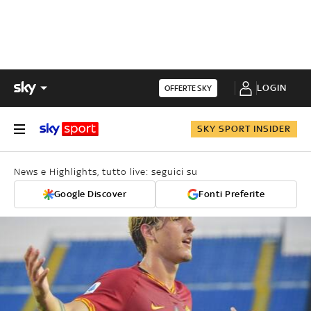
LOGIN
OFFERTE SKY
SKY SPORT INSIDER
News e Highlights, tutto live: seguici su
Google Discover
Fonti Preferite