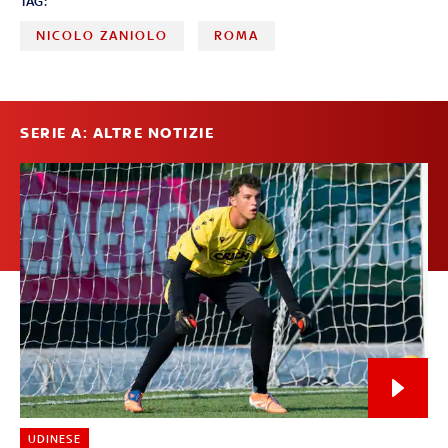
TAG:
NICOLO ZANIOLO
ROMA
SERIE A: ALTRE NOTIZIE
UDINESE