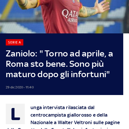
SERIE A
Zaniolo: " Torno ad aprile, a
Roma sto bene. Sono più
maturo dopo gli infortuni"
29 dic 2020 - 11:40
L
unga intervista rilasciata dal
centrocampista giallorosso e della
Nazionale a Walter Veltroni sulle pagine