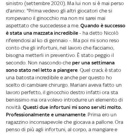
sinistro (settembre 2020). Ma lui non si è mai perso
d'animo: "Prima vedevo gli altri giocatori che si
rompevano il ginocchio ma non mi sarei mai
aspettato che succedesse a me.
Quando è successo
è stata una mazzata incredibile
- ha detto Nicolò
riferendosi al ko di gennaio -.
Ma poi mi sono reso
conto che gli infortuni, nel lavoro che facciamo,
bisogna metterli in preventivo. È stato peggio il
secondo. Non nascondo che
per una settimana
sono stato nel letto a piangere
. Quel crack è stato
una batosta incredibile e anche per questo ho
scelto di cambiare chirurgo. Mariani aveva fatto un
lavoro perfetto, il ginocchio destro infatti ora sta
benissimo ma ora volevo introdurre un elemento di
novità.
Questi due infortuni mi sono serviti molto.
Professionalmente e umanamente
. Prima ero un
ragazzino inconsapevole che giocava a pallone. Ora
penso di più agli infortuni, al corpo, a mangiare e