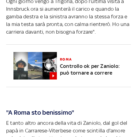
Ogni giorno vengo a Trigoria, dopo l’ultima visita a
Innsbruck ora si aumenterà il carico e quando la
gamba destra e la sinistra avranno la stessa forza e
la mia testa sarà pronta, con calma rientrerò. Ho una
carriera davanti, non bisogna forzare".
ROMA
Controllo ok per Zaniolo:
può tornare a correre
"
A Roma sto benissimo"
E tanto altro ancora della vita di Zaniolo, dal gol del
papà in Carrarese-Viterbese come scintilla d'amore