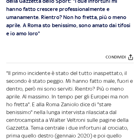
della Gazzetta dello Sport: "I due infortuni mi
hanno fatto crescere professionalmente e
umanamente. Rientro? Non ho fretta, più o meno
aprile. A Roma sto benissimo, sono amato dai tifosi
e io amo loro"
CONDIVIDI
"Il primo incidente è stato del tutto inaspettato, il
secondo è stato peggio. Mi hanno fatto male, fuori e
dentro, però mi sono serviti. Rientro? Più o meno
aprile. Al massimo. In tempo per gli Europei ma non
ho fretta". E alla Roma Zaniolo dice di "stare
benissimo" nella lunga intervista rilasciata dal
centrocampista a Walter Veltroni sulle pagine della
Gazzetta. Tema centrale i due infortuni al crociato,
prima quello destro (gennaio 2020) e poi quello