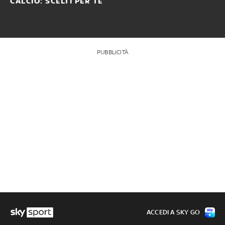
CALCIO: SCELTI PER TE
PUBBLICITÀ
ACCEDI A SKY GO