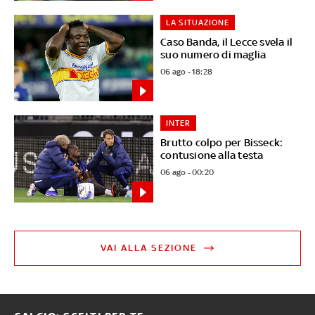
LA SITUAZIONE
Caso Banda, il Lecce svela il
suo numero di maglia
06 ago - 18:28
INTER
Brutto colpo per Bisseck:
contusione alla testa
06 ago - 00:20
VAI ALLA SEZIONE