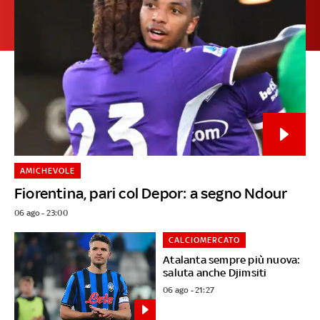
AMICHEVOLE
Fiorentina, pari col Depor: a segno Ndour
06 ago - 23:00
CALCIOMERCATO
Atalanta sempre più nuova:
saluta anche Djimsiti
06 ago - 21:27