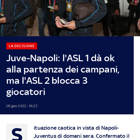
LA DECISIONE
Juve-Napoli: l'ASL 1 dà ok
alla partenza dei campani,
ma l'ASL 2 blocca 3
giocatori
05 gen 2022 - 16:22
S
ituazione caotica in vista di Napoli-
Juventus di domani sera. Confermato il