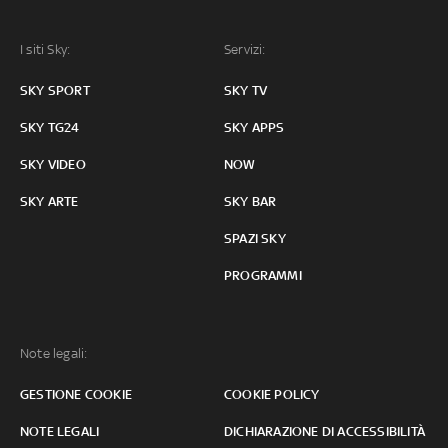
I siti Sky:
Servizi:
SKY SPORT
SKY TV
SKY TG24
SKY APPS
SKY VIDEO
NOW
SKY ARTE
SKY BAR
SPAZI SKY
PROGRAMMI
Note legali:
GESTIONE COOKIE
COOKIE POLICY
NOTE LEGALI
DICHIARAZIONE DI ACCESSIBILITÀ