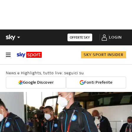
LOGIN
OFFERTE SKY
SKY SPORT INSIDER
News e Highlights, tutto live: seguici su
Google Discover
Fonti Preferite