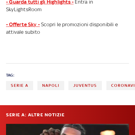
- Guarda tutti gli Highlights -
Entra in
SkyLightsRoom
- Offerte Sky -
Scopri le promozioni disponibili e
attivale subito
TAG:
SERIE A
NAPOLI
JUVENTUS
CORONAV
SERIE A: ALTRE NOTIZIE