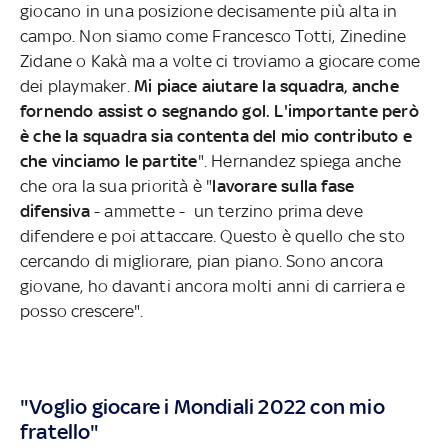
giocano in una posizione decisamente più alta in
campo. Non siamo come Francesco Totti, Zinedine
Zidane o Kakà ma a volte ci troviamo a giocare come
dei playmaker.
Mi piace aiutare la squadra, anche
fornendo assist o segnando gol. L'importante però
è che la squadra sia contenta del mio contributo e
che vinciamo le partite
". Hernandez spiega anche
che ora la sua priorità è "
lavorare sulla fase
difensiva
- ammette - un terzino prima deve
difendere e poi attaccare. Questo è quello che sto
cercando di migliorare, pian piano. Sono ancora
giovane, ho davanti ancora molti anni di carriera e
posso crescere".
"Voglio giocare i Mondiali 2022 con mio
fratello"