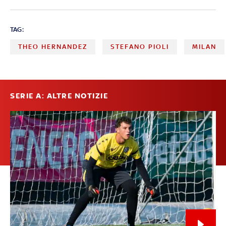
TAG:
THEO HERNANDEZ
STEFANO PIOLI
MILAN
SERIE A: ALTRE NOTIZIE