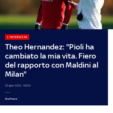
L'INTERVISTA
Theo Hernandez: "Pioli ha
cambiato la mia vita. Fiero
del rapporto con Maldini al
Milan"
20 gen 2022 - 09:52
©LaPresse