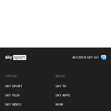
ACCEDI A SKY GO
I siti Sky:
Servizi:
SKY SPORT
SKY TV
SKY TG24
SKY APPS
SKY VIDEO
NOW