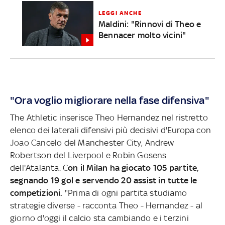
LEGGI ANCHE
Maldini: "Rinnovi di Theo e
Bennacer molto vicini"
"Ora voglio migliorare nella fase difensiva"
The Athletic inserisce Theo Hernandez nel ristretto
elenco dei laterali difensivi più decisivi d'Europa con
Joao Cancelo del Manchester City, Andrew
Robertson del Liverpool e Robin Gosens
dell'Atalanta. C
on il Milan ha giocato 105 partite,
segnando 19 gol e servendo 20 assist in tutte le
competizioni.
"Prima di ogni partita studiamo
strategie diverse - racconta Theo - Hernandez - al
giorno d'oggi il calcio sta cambiando e i terzini