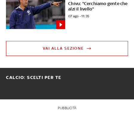
Chivu: "Cerchiamo gente che
alzi il livello"
07 ago - 11:35
VAI ALLA SEZIONE
CALCIO: SCELTI PER TE
PUBBLICITÀ