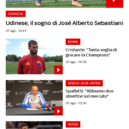
UDINESE
Udinese, il sogno di José Alberto Sebastiani
07 ago - 15:47
ROMA
Cristante: "Tanta voglia di
giocare la Champions"
07 ago - 14:35
VERSO JUVE-INTER
Spalletti: "Abbiamo due
obiettivi sul mercato"
07 ago - 13:30
INTER