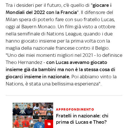
Tra i desideri per il futuro, c'è quello di "
giocare i
Mondiali del 2022 con la Francia
". Il difensore del
Milan spera di poterlo fare con suo fratello Lucas,
oggi al Bayern Monaco. Un film già visto a ottobre
nella semifinale di Nations League, quando i due
hanno giocato insieme per la prima volta con la
maglia della nazionale francese contro il Belgio.
"Uno dei miei momenti migliori nel 2021 - lo definisce
Theo Hernandez -
con Lucas avevamo giocato
insieme già da bambini ma non è la stessa cosa di
giocarci insieme in nazionale.
Poi abbiamo vinto la
Nations, è stata una bellissima esperienza".
APPROFONDIMENTO
Fratelli in nazionale: chi
prima di Lucas e Theo?