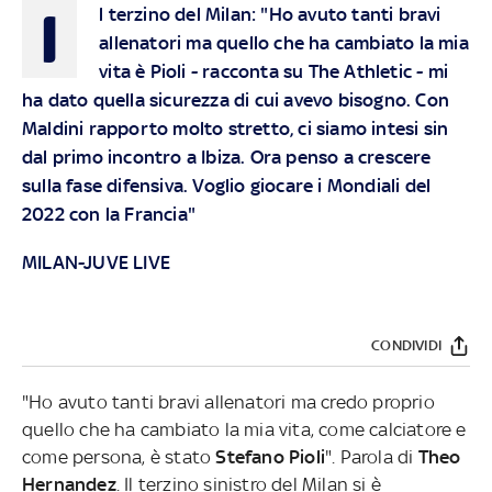
I
l terzino del Milan: "Ho avuto tanti bravi
allenatori ma quello che ha cambiato la mia
vita è Pioli - racconta su The Athletic - mi
ha dato quella sicurezza di cui avevo bisogno. Con
Maldini rapporto molto stretto, ci siamo intesi sin
dal primo incontro a Ibiza. Ora penso a crescere
sulla fase difensiva. Voglio giocare i Mondiali del
2022 con la Francia"
MILAN-JUVE LIVE
CONDIVIDI
"Ho avuto tanti bravi allenatori ma credo proprio
quello che ha cambiato la mia vita, come calciatore e
come persona, è stato
Stefano Pioli
". Parola di
Theo
Hernandez
. Il terzino sinistro del Milan si è