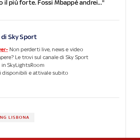
io il più forte. Fossi Mbappé andrei..."
 di Sky Sport
ver-
Non perderti live, news e video
pere? Le trovi sul canale di Sky Sport
 in SkyLightsRoom
 disponibili e attivale subito
ING LISBONA