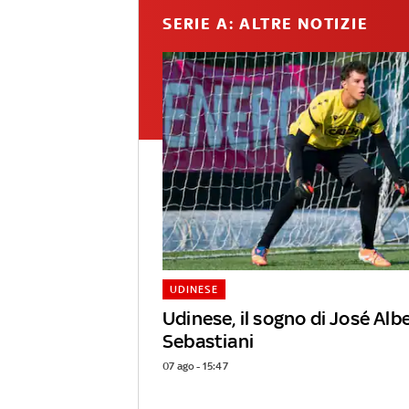
SERIE A: ALTRE NOTIZIE
UDINESE
Udinese, il sogno di José Alb
Sebastiani
07 ago - 15:47