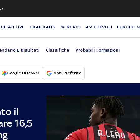
ky
SULTATI LIVE
HIGHLIGHTS
MERCATO
AMICHEVOLI
EUROPEI 
endario E Risultati
Classifiche
Probabili Formazioni
Google Discover
Fonti Preferite
to il
are 16,5
ng