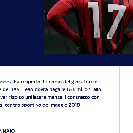
sbona ha respinto il ricorso del giocatore e
del TAS: Leao dovrà pagare 16,5 milioni allo
er risolto unilateralmente il contratto con il
i al centro sportivo del maggio 2018
ENNAIO