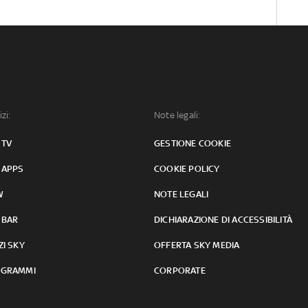
izi:
Note legali:
 TV
GESTIONE COOKIE
 APPS
COOKIE POLICY
W
NOTE LEGALI
 BAR
DICHIARAZIONE DI ACCESSIBILITÀ
ZI SKY
OFFERTA SKY MEDIA
GRAMMI
CORPORATE