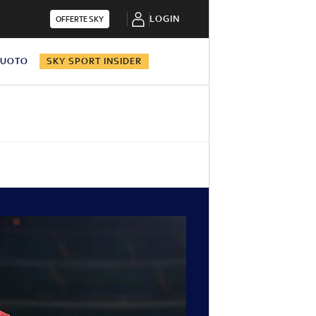
LOGIN
OFFERTE SKY
NUOTO
SKY SPORT INSIDER