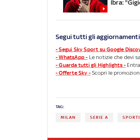
Ibra: "Gig
Segui tutti gli aggiornamenti
- Segui Sky Sport su Google Disco
- WhatsApp -
Le notizie che devi sa
- Guarda tutti gli Highlights -
Entra
- Offerte Sky -
Scopri le promozioni
TAG:
MILAN
SERIE A
SPORT