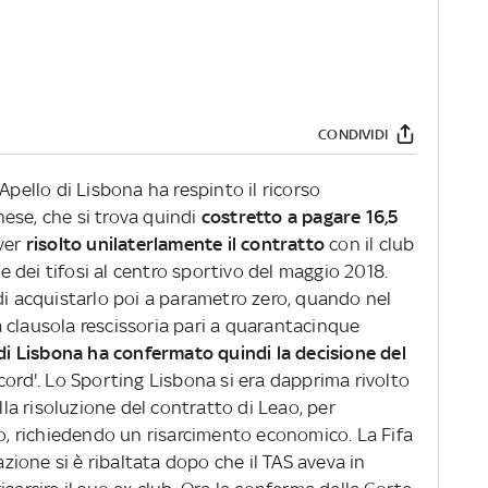
CONDIVIDI
'Apello di Lisbona ha respinto il ricorso
ese, che si trova quindi
costretto a pagare 16,5
ver
risolto unilaterlamente il contratto
con il club
 dei tifosi al centro sportivo del maggio 2018.
di acquistarlo poi a parametro zero, quando nel
 clausola rescissoria pari a quarantacinque
i Lisbona ha confermato quindi la decisione del
ecord'. Lo Sporting Lisbona si era dapprima rivolto
ella risoluzione del contratto di Leao, per
lo, richiedendo un risarcimento economico. La Fifa
azione si è ribaltata dopo che il TAS aveva in