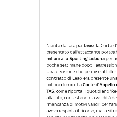
Niente da fare per
Leao
: la Corte d
presentato dall'attaccante portogh
milioni allo Sporting Lisbona
per a
poche settimane dopo l'aggressione
Una decisione che permise al Lille 
contratto di Leao era presente una
milioni di euro. La
Corte d'Appello d
TAS
, come riporta il quotidiano 'R
alla Fifa, contestando la validità d
"mancanza di motivi validi" per far
aveva respinto il ricorso, ma la situ