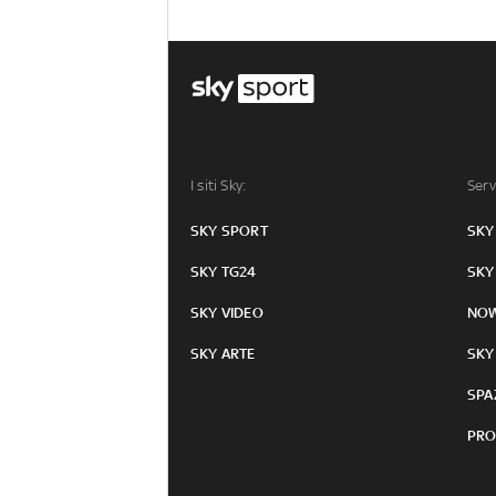
I siti Sky:
Serv
SKY SPORT
SKY
SKY TG24
SKY
SKY VIDEO
NO
SKY ARTE
SKY
SPA
PRO