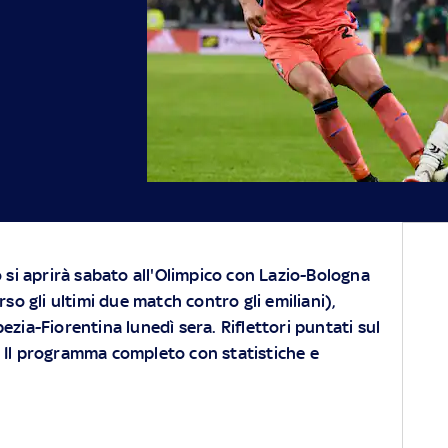
 si aprirà sabato all'Olimpico con Lazio-Bologna
so gli ultimi due match contro gli emiliani),
zia-Fiorentina lunedì sera. Riflettori puntati sul
. Il programma completo con statistiche e