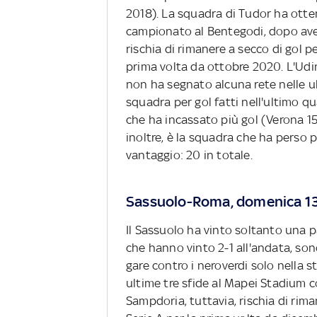
2018). La squadra di Tudor ha otte
campionato al Bentegodi, dopo aver
rischia di rimanere a secco di gol p
prima volta da ottobre 2020. L'Udin
non ha segnato alcuna rete nelle ul
squadra per gol fatti nell'ultimo qu
che ha incassato più gol (Verona 15)
inoltre, è la squadra che ha perso 
vantaggio: 20 in totale.
Sassuolo-Roma, domenica 13 
Il Sassuolo ha vinto soltanto una pa
che hanno vinto 2-1 all'andata, sono
gare contro i neroverdi solo nella 
ultime tre sfide al Mapei Stadium c
Sampdoria, tuttavia, rischia di rim