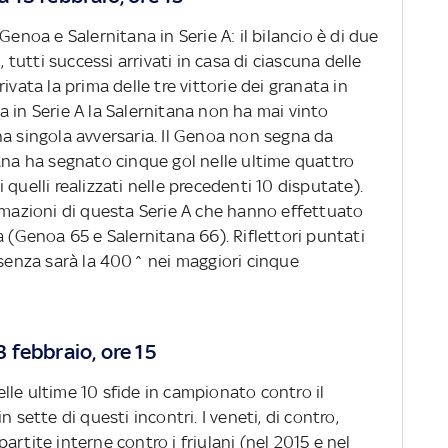
Genoa e Salernitana in Serie A: il bilancio è di due
, tutti successi arrivati in casa di ciascuna delle
ivata la prima delle tre vittorie dei granata in
 in Serie A la Salernitana non ha mai vinto
na singola avversaria. Il Genoa non segna da
ana ha segnato cinque gol nelle ultime quattro
quelli realizzati nelle precedenti 10 disputate).
ormazioni di questa Serie A che hanno effettuato
a (Genoa 65 e Salernitana 66). Riflettori puntati
esenza sarà la 400^ nei maggiori cinque
 febbraio, ore 15
lle ultime 10 sfide in campionato contro il
 sette di questi incontri. I veneti, di contro,
rtite interne contro i friulani (nel 2015 e nel