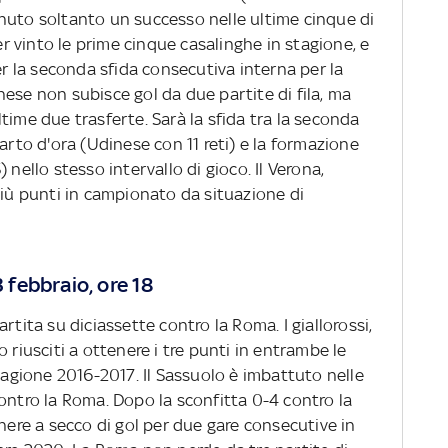
nuto soltanto un successo nelle ultime cinque di
 vinto le prime cinque casalinghe in stagione, e
er la seconda sfida consecutiva interna per la
ese non subisce gol da due partite di fila, ma
time due trasferte. Sarà la sfida tra la seconda
arto d'ora (Udinese con 11 reti) e la formazione
 nello stesso intervallo di gioco. Il Verona,
più punti in campionato da situazione di
febbraio, ore 18
rtita su diciassette contro la Roma. I giallorossi,
 riusciti a ottenere i tre punti in entrambe le
stagione 2016-2017. Il Sassuolo è imbattuto nelle
ontro la Roma. Dopo la sconfitta 0-4 contro la
anere a secco di gol per due gare consecutive in