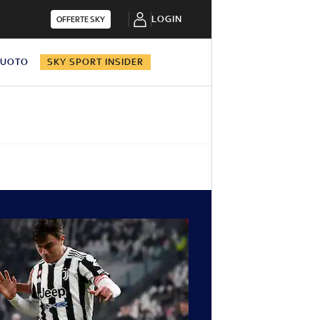
LOGIN
OFFERTE SKY
NUOTO
SKY SPORT INSIDER