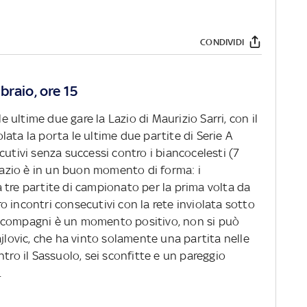
CONDIVIDI
braio, ore 15
le ultime due gare la Lazio di Maurizio Sarri, con il
ata la porta le ultime due partite di Serie A
cutivi senza successi contro i biancocelesti (7
 Lazio è in un buon momento di forma: i
 tre partite di campionato per la prima volta da
 incontri consecutivi con la rete inviolata sotto
c e compagni è un momento positivo, non si può
ajlovic, che ha vinto solamente una partita nelle
tro il Sassuolo, sei sconfitte e un pareggio
.