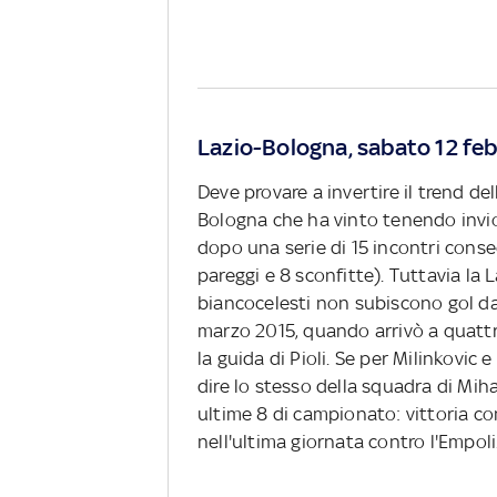
Lazio-Bologna, sabato 12 feb
Deve provare a invertire il trend del
Bologna che ha vinto tenendo inviol
dopo una serie di 15 incontri conse
pareggi e 8 sconfitte). Tuttavia la
biancocelesti non subiscono gol da
marzo 2015, quando arrivò a quattro
la guida di Pioli. Se per Milinkovi
dire lo stesso della squadra di Mih
ultime 8 di campionato: vittoria con
nell'ultima giornata contro l'Empoli