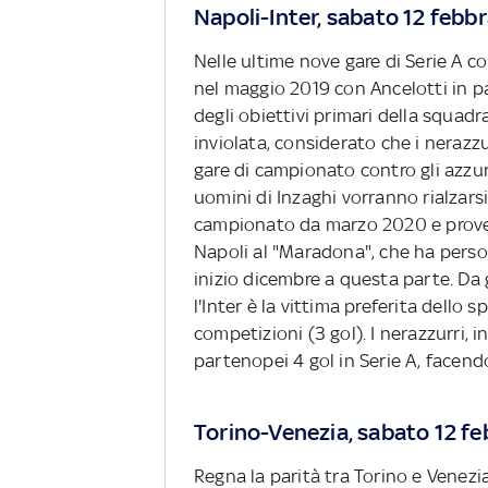
Napoli-Inter, sabato 12 febbr
Nelle ultime nove gare di Serie A con
nel maggio 2019 con Ancelotti in pa
degli obiettivi primari della squadra
inviolata, considerato che i nerazz
gare di campionato contro gli azzurr
uomini di Inzaghi vorranno rialzar
campionato da marzo 2020 e prover
Napoli al "Maradona", che ha perso 
inizio dicembre a questa parte. Da
l'Inter è la vittima preferita dello 
competizioni (3 gol). I nerazzurri,
partenopei 4 gol in Serie A, facendo
Torino-Venezia, sabato 12 fe
Regna la parità tra Torino e Venezia,