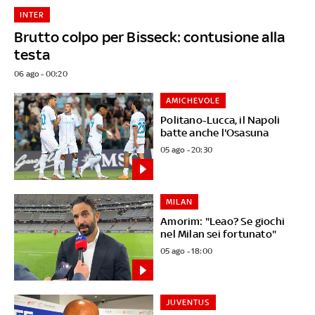
INTER
Brutto colpo per Bisseck: contusione alla
testa
06 ago - 00:20
AMICHEVOLE
Politano-Lucca, il Napoli
batte anche l'Osasuna
05 ago - 20:30
MILAN
Amorim: "Leao? Se giochi
nel Milan sei fortunato"
05 ago - 18:00
JUVENTUS