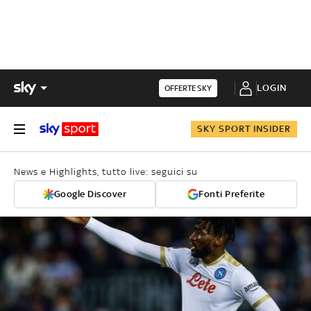
LOGIN
OFFERTE SKY
SKY SPORT INSIDER
News e Highlights, tutto live: seguici su
Google Discover
Fonti Preferite