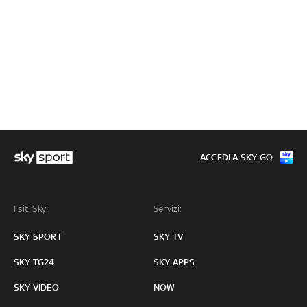
ACCEDI A SKY GO
I siti Sky:
Servizi:
SKY SPORT
SKY TV
SKY TG24
SKY APPS
SKY VIDEO
NOW