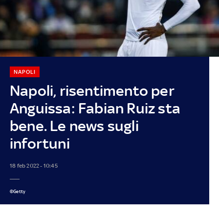
NAPOLI
Napoli, risentimento per
Anguissa: Fabian Ruiz sta
bene. Le news sugli
infortuni
18 feb 2022 - 10:45
©Getty