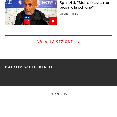
Spalletti: "Molto bravi a non
piegare la schiena"
05 ago - 15:59
VAI ALLA SEZIONE
CALCIO: SCELTI PER TE
PUBBLICITÀ